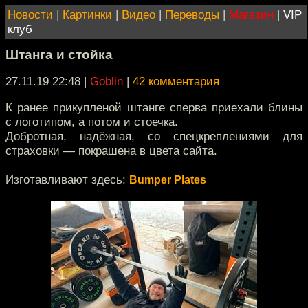
Новости
|
Картинки
|
Видео
|
Переводы
|
Магазин
|
VIP
клуб
Штанга и стойка
27.11.19 22:48
|
Goblin
|
42 комментария
К ранее прикупленой штанге сперва приехали блины
с логотипом, а потом и стоечка.
Добротная, надёжная, со спецкреплениями для
страховки — покрашена в цвета сайта.
Изготавливают здесь:
Bumper Plates