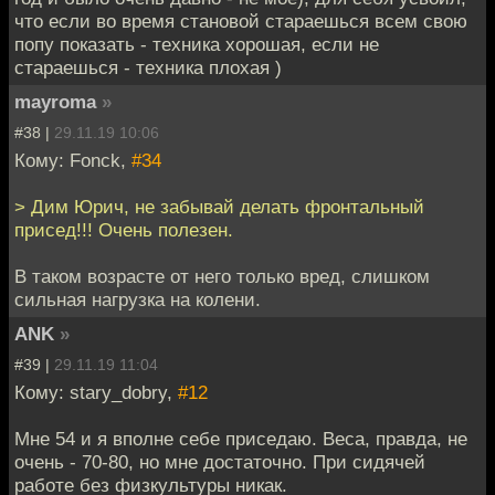
что если во время становой стараешься всем свою
попу показать - техника хорошая, если не
стараешься - техника плохая )
mayroma
»
#38 |
29.11.19 10:06
Кому: Fonck,
#34
> Дим Юрич, не забывай делать фронтальный
присед!!! Очень полезен.
В таком возрасте от него только вред, слишком
сильная нагрузка на колени.
ANK
»
#39 |
29.11.19 11:04
Кому: stary_dobry,
#12
Мне 54 и я вполне себе приседаю. Веса, правда, не
очень - 70-80, но мне достаточно. При сидячей
работе без физкультуры никак.