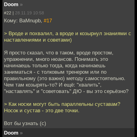
Doom
»
#22 |
28.11.19 10:58
Кому: BaMnupb,
#17
> Вроде и похвалил, а вроде и козырнул знаниями с
наставлениями и советами)
Я просто сказал, что в таком, вроде простом,
упражнении, много нюансов. Понимать это
начинаешь только тогда, когда начинаешь
заниматься - с толковым тренером или по
правильному (это важно) методу самостоятельно.
Чем там козырять-то? И ещё: "хвалить",
"наставлять" и "советовать" ДЮ - вы это серьёзно?
> Как носки могут быть параллельны суставам?
Носок и сустав - это две точки.
Вот бы узнать (с)
Doom
»