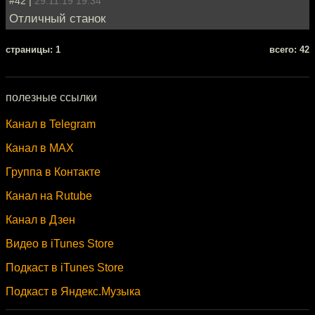
#42 |
29.11.19 19:34
Отличный станок
cтраницы: 1
всего: 42
полезные ссылки
Канал в Telegram
Канал в MAX
Группа в Контакте
Канал на Rutube
Канал в Дзен
Видео в iTunes Store
Подкаст в iTunes Store
Подкаст в Яндекс.Музыка