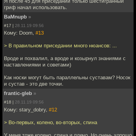
Я после 45 для приседаний только шестигранный
гриф начал использовать.
BaMnupb
»
#17 |
28.11.19 09:56
Кому: Doom,
#13
> В правильном приседании много нюансов: ...
Вроде и похвалил, а вроде и козырнул знаниями с
наставлениями и советами)
Как носки могут быть параллельны суставам? Носок
и сустав - это две точки.
frantic-gleb
»
#18 |
28.11.19 09:56
Кому: stary_dobry,
#12
> Во-первых, колено, во-вторых, спина
У меня тоже колено, спина и плечо. Но очень хорошо