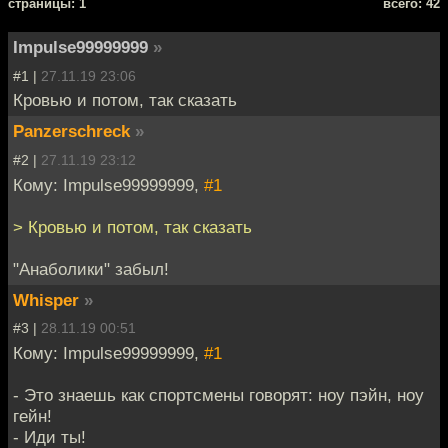
cтраницы: 1
всего: 42
Impulse99999999
»
#1 |
27.11.19 23:06
Кровью и потом, так сказать
Panzerschreck
»
#2 |
27.11.19 23:12
Кому: Impulse99999999,
#1
> Кровью и потом, так сказать
"Анаболики" забыл!
Whisper
»
#3 |
28.11.19 00:51
Кому: Impulse99999999,
#1
- Это знаешь как спортсмены говорят: ноу пэйн, ноу
гейн!
- Иди ты!