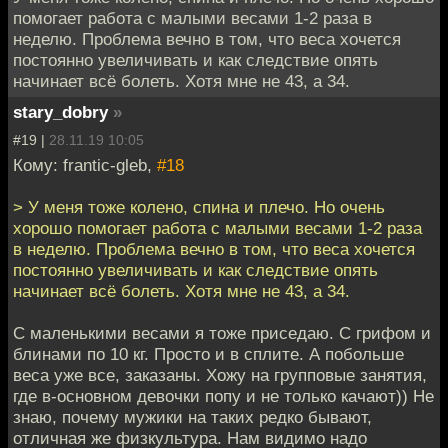
помогает работа с малыми весами 1-2 раза в
неделю. Проблема вечно в том, что веса хочется
постоянно увеличивать и как следствие опять
начинает всё болеть. Хотя мне не 43, а 34.
stary_dobry
»
#19 |
28.11.19 10:05
Кому: frantic-gleb,
#18
> У меня тоже колено, спина и плечо. Но очень
хорошо помогает работа с малыми весами 1-2 раза
в неделю. Проблема вечно в том, что веса хочется
постоянно увеличивать и как следствие опять
начинает всё болеть. Хотя мне не 43, а 34.
С маленькими весами я тоже приседаю. С грифом и
блинами по 10 кг. Просто и в сплите. А побольше
веса уже все, заказаны. Хожу на групповые занятия,
где в-основном девочки попу и не только качают)) Не
знаю, почему мужики на таких редко бывают,
отличная же физкультура. Нам видимо надо