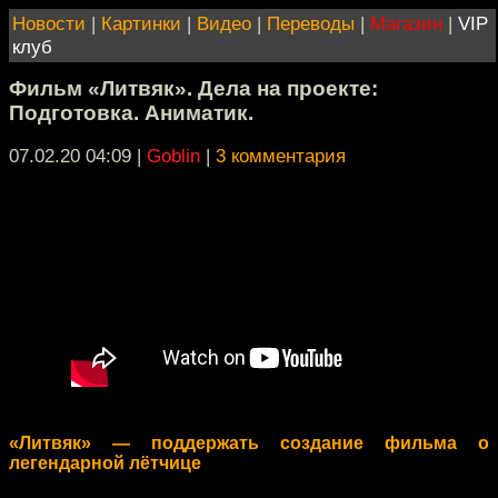
Новости
|
Картинки
|
Видео
|
Переводы
|
Магазин
|
VIP
клуб
Фильм «Литвяк». Дела на проекте:
Подготовка. Аниматик.
07.02.20 04:09
|
Goblin
|
3 комментария
«Литвяк» — поддержать создание фильма о
легендарной лётчице