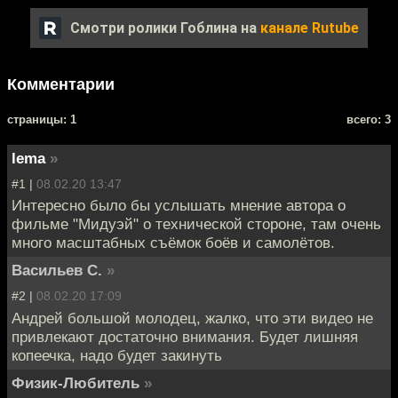
Смотри ролики Гоблина на
канале Rutube
Комментарии
cтраницы: 1
всего: 3
lema
»
#1 |
08.02.20 13:47
Интересно было бы услышать мнение автора о
фильме "Мидуэй" о технической стороне, там очень
много масштабных съёмок боёв и самолётов.
Васильев С.
»
#2 |
08.02.20 17:09
Андрей большой молодец, жалко, что эти видео не
привлекают достаточно внимания. Будет лишняя
копеечка, надо будет закинуть
Физик-Любитель
»