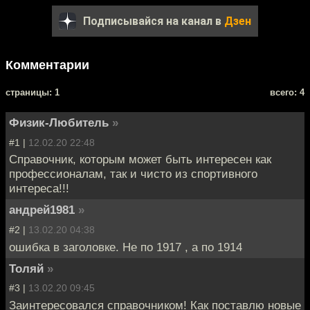
Подписывайся на канал в
Дзен
Комментарии
cтраницы: 1
всего: 4
Физик-Любитель
»
#1 |
12.02.20 22:48
Справочник, которым может быть интересен как
профессионалам, так и чисто из спортивного
интереса!!!
андрей1981
»
#2 |
13.02.20 04:38
ошибка в заголовке. Не по 1917 , а по 1914
Толяй
»
#3 |
13.02.20 09:45
Заинтересовался справочником! Как поставлю новые