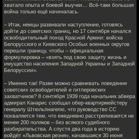
хватало опыта и боевой выучки… Всё-таки большая
война только ещё начиналась.
– Итак, немцы развивали наступление, готовясь
дойти до советских границ, но 17 сентября начался
освободительный поход Красной Армии: войска
Белорусского и Киевского Особых военных округов
перешли границу, чтобы – официальная
формулировка – «взять под свою защиту жизнь и
имущество населения Западной Украины и Западной
Белоруссии».
– Именно так! Разве можно сравнивать поведение
советских освободителей и гитлеровских
захватчиков? 8 сентября 1939 года начальник абвера
адмирал Канарис сообщал обер-квартирмейстеру
генералу Штюльпнагелю, что руководство СС
похваляется тем, что ежедневно расстреливается не
менее 200 поляков – без всякого судебного
разбирательства. А спустя два года в историю
войдёт «Львовская резня», начавшаяся 30 июня