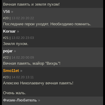
Вечная память и земля пухом!
V56
»
#20 |
13.02.20 20:22
Последние герои уходят. Необходимо помнить.
Korsar
»
#21 |
13.02.20 23:03
Земля пухом.
pojar
»
#22 |
14.02.20 00:09
Вечная память, майор "Вихрь"!
Smo11et
»
#23 |
14.02.20 13:11
Алексею Николаевичу вечная память!
Очень жаль.
Физик-Любитель
»