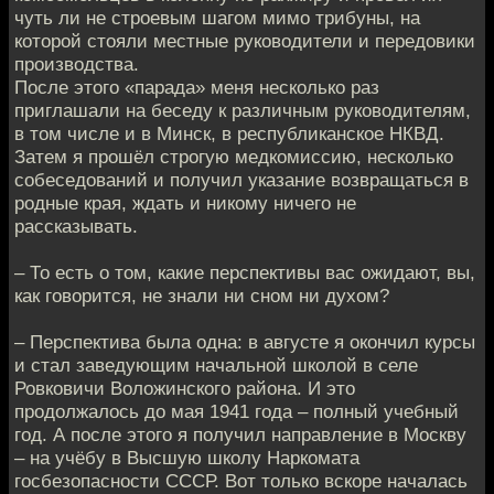
чуть ли не строевым шагом мимо трибуны, на
которой стояли местные руководители и передовики
производства.
После этого «парада» меня несколько раз
приглашали на беседу к различным руководителям,
в том числе и в Минск, в республиканское НКВД.
Затем я прошёл строгую медкомиссию, несколько
собеседований и получил указание возвращаться в
родные края, ждать и никому ничего не
рассказывать.
– То есть о том, какие перспективы вас ожидают, вы,
как говорится, не знали ни сном ни духом?
– Перспектива была одна: в августе я окончил курсы
и стал заведующим начальной школой в селе
Ровковичи Воложинского района. И это
продолжалось до мая 1941 года – полный учебный
год. А после этого я получил направление в Москву
– на учёбу в Высшую школу Наркомата
госбезопасности СССР. Вот только вскоре началась