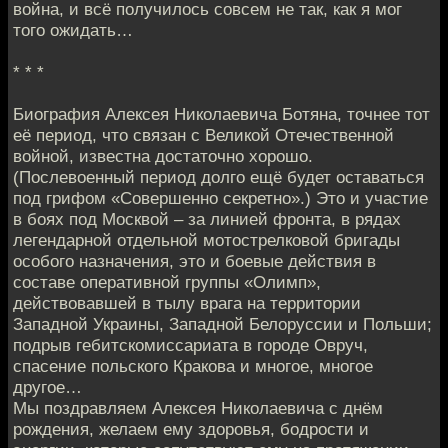
война, и всё получилось совсем не так, как я мог
того ожидать…
* * *
Биография Алексея Николаевича Ботяна, точнее тот
её период, что связан с Великой Отечественной
войной, известна достаточно хорошо.
(Послевоенный период долго ещё будет оставаться
под грифом «Совершенно секретно».) Это и участие
в боях под Москвой – за линией фронта, в рядах
легендарной отдельной мотострелковой бригады
особого назначения, это и боевые действия в
составе оперативной группы «Олимп»,
действовавшей в тылу врага на территории
Западной Украины, Западной Белоруссии и Польши;
подрыв гебитскомиссариата в городе Овруч,
спасение польского Кракова и многое, многое
другое…
Мы поздравляем Алексея Николаевича с днём
рождения, желаем ему здоровья, бодрости и