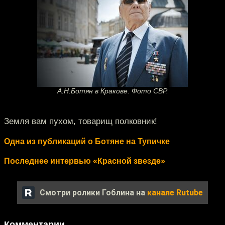
А.Н.Ботян в Кракове. Фото СВР.
Земля вам пухом, товарищ полковник!
Одна из публикаций о Ботяне на Тупичке
Последнее интервью «Красной звезде»
Смотри ролики Гоблина на
канале Rutube
Комментарии