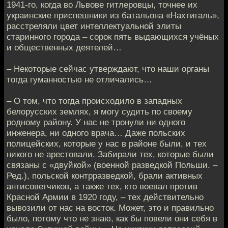
1941-го, когда во Львове гитлеровцы, точнее их
украинские приспешники из батальона «Нахтигаль»,
расстреляли цвет интеллектуальной элиты
старинного города – сорок пять выдающихся учёных
и общественных деятелей…
– Некоторые сейчас утверждают, что наши органы
тогда гуманностью не отличались…
– О том, что тогда происходило в западных
белорусских землях, я могу судить по своему
родному району. У нас не тронули ни одного
инженера, ни одного врача… Даже польских
полицейских, которые у нас в районе были, и тех
никого не арестовали. Забирали тех, которые были
связаны с «двуйкой» (военной разведкой Польши. –
Ред.), польской контрразведкой, брали активных
антисоветчиков, а также тех, кто воевал против
Красной Армии в 1920 году, – тех действительно
вывозили от нас на восток. Может, это и правильно
было, потому что не знаю, как бы повели они себя в