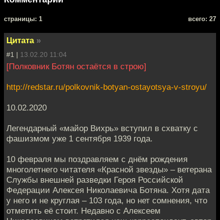
cтраницы: 1
всего: 27
Цитата
»
#1 |
13.02.20 11:04
[Полковник Ботян остаётся в строю]
http://redstar.ru/polkovnik-botyan-ostayotsya-v-stroyu/
10.02.2020
Легендарный «майор Вихрь» вступил в схватку с
фашизмом уже 1 сентября 1939 года.
10 февраля мы поздравляем с днём рождения
многолетнего читателя «Красной звезды» – ветерана
Службы внешней разведки Героя Российской
Федерации Алексея Николаевича Ботяна. Хотя дата
у него и не круглая – 103 года, но нет сомнения, что
отметить её стоит. Недавно с Алексеем