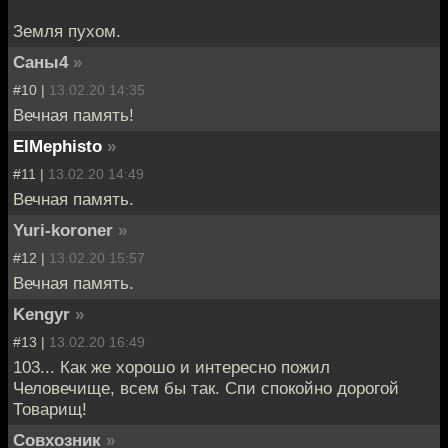
Земля пухом.
Саны4
»
#10 |
13.02.20 14:35
Вечная память!
ElMephisto
»
#11 |
13.02.20 14:49
Вечная память.
Yuri-koroner
»
#12 |
13.02.20 15:57
Вечная память.
Kengyr
»
#13 |
13.02.20 16:49
103... Как же хорошо и интересно пожил
Человечище, всем бы так. Спи спокойно дорогой
Товарищ!
Совхозник
»