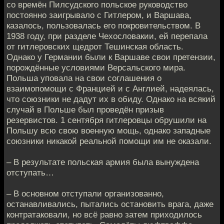
со времён Пилсудского польское руководство
постоянно заигрывало с Гитлером, и Варшава,
казалось, пользовалась его покровительством. В
1938 году, при разделе Чехословакии, ей перепала
от гитлеровских щедрот Тешинская область.
Однако у Германии были к Варшаве свои претензии,
порождённые условиями Версальского мира.
Польша уповала на свои соглашения о
взаимопомощи с Францией и с Англией, надеялась,
что союзники не дадут их в обиду. Однако на всякий
случай в Польше был проведён призыв
резервистов. 1 сентября гитлеровцы обрушили на
Польшу всю свою военную мощь, однако западные
союзники никакой реальной помощи им не оказали.
– В результате польская армия была вынуждена
отступать…
– В основном отступали организованно,
останавливались, пытались остановить врага, даже
контратаковали, но всё равно затем приходилось