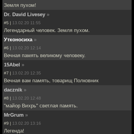
Земля пухом!
Dr. David Livesey
»
#5 |
13.02.20 11:55
Легендарный человек. Земля пухом.
Утконосиха
»
#6 |
13.02.20 12:14
Вечная память великому человеку.
15Abel
»
#7 |
13.02.20 12:35
Вечная вам память, товарищ Полковник
dacznik
»
#8 |
13.02.20 12:48
"майор Вихрь" светлая память.
MrGrum
»
#9 |
13.02.20 13:16
Легенда!