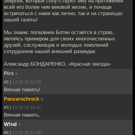
энергии, которые сопутствуют ему на протяжении
всей его более чем вековой жизни, и почаще
встречаться с нами как лично, так и на страницах
нашей газеты!
Мы знаем: полковник Ботян остаётся в строю,
являясь примером для своих многочисленных
друзей, сослуживцев и молодых поколений
сотрудников нашей внешней разведки.
Александр БОНДАРЕНКО, «Красная звезда»
Pirx
»
#2 |
13.02.20 11:09
Вечная память!
Panzerschreck
»
#3 |
13.02.20 11:47
Вечная память.
W!nd
»
#4 |
13.02.20 11:48