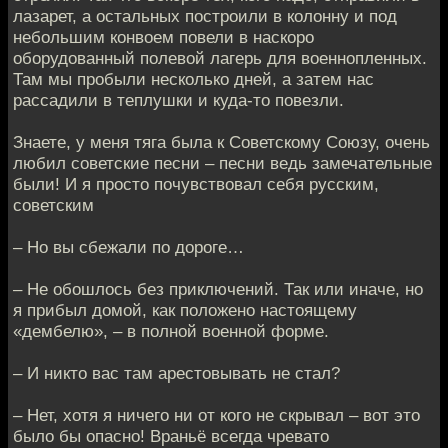
лазарет, а остальных построили в колонну и под
небольшим конвоем повели в наскоро
оборудованный полевой лагерь для военнопленных.
Там мы пробыли несколько дней, а затем нас
рассадили в теплушки и куда-то повезли.
Знаете, у меня тяга была к Советскому Союзу, очень
любил советские песни – песни ведь замечательные
были! И я просто почувствовал себя русским,
советским
– Но вы сбежали по дороге…
– Не обошлось без приключений. Так или иначе, но
я прибыл домой, как положено настоящему
«дембелю», – в полной военной форме.
– И никто вас там арестовывать не стал?
– Нет, хотя я ничего ни от кого не скрывал – вот это
было бы опасно! Враньё всегда чревато