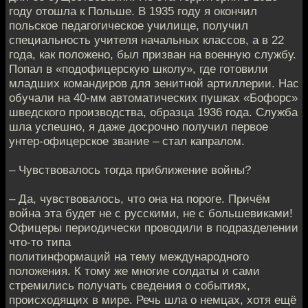
году отошла к Польше. В 1935 году я окончил
польское педагогическое училище, получил
специальность учителя начальных классов, а в 22
года, как положено, был призван на военную службу.
Попал в «подофицерскую школу», где готовили
младших командиров для зенитной артиллерии. Нас
обучали на 40-мм автоматических пушках «Бофорс»
шведского производства, образца 1936 года. Служба
шла успешно, я даже досрочно получил первое
унтер-офицерское звание – стал капралом.
– Чувствовалось тогда приближение войны?
– Да, чувствовалось, что она на пороге. Причём
война эта будет не с русскими, не с большевиками!
Офицеры периодически проводили в подразделении
что-то типа
политинформаций на тему международного
положения. К тому же многие солдаты и сами
стремились получать сведения о событиях,
происходящих в мире. Речь шла о немцах, хотя ещё