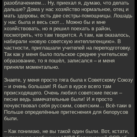
разоблачением… Ну, приехал я, думаю, что делать
дальше? Дома у нас хозяйство нормальное, отец и
мать здоровы, есть две сестры-помощницы. Лошадь
у нас была и весь скот… Можно бы и мне
хозяйствовать, но я решил поехать в район,
посмотреть, что там творится. А там, как оказалось,
набирали «новую советскую интеллигенцию». В
частности, приглашали учителей на переподготовку.
Так как у меня было польское среднее учительское
образование, то я пошёл, записался – и меня
приняли моментально.
Знаете, у меня просто тяга была к Советскому Союзу
– и очень большая! Я был в курсе всего там
происходящего. Очень любил советские песни –
песни ведь замечательные были! И я просто
почувствовал себя русским, советским… Всё-таки в
Польше определённые притеснения для белорусов
были.
– Как понимаю, не вы такой один были. Вот, кстати,