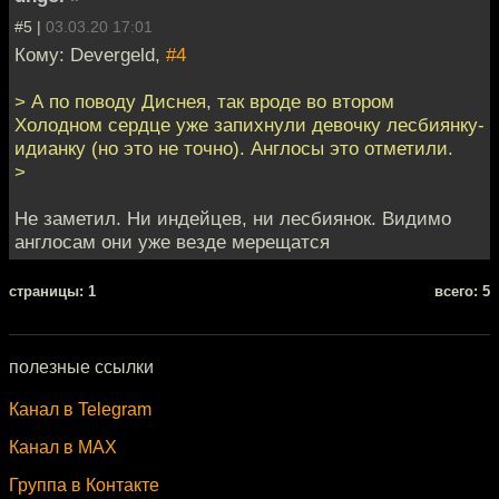
#5 |
03.03.20 17:01
Кому: Devergeld,
#4
> А по поводу Диснея, так вроде во втором
Холодном сердце уже запихнули девочку лесбиянку-
идианку (но это не точно). Англосы это отметили.
>
Не заметил. Ни индейцев, ни лесбиянок. Видимо
англосам они уже везде мерещатся
cтраницы: 1
всего: 5
полезные ссылки
Канал в Telegram
Канал в MAX
Группа в Контакте