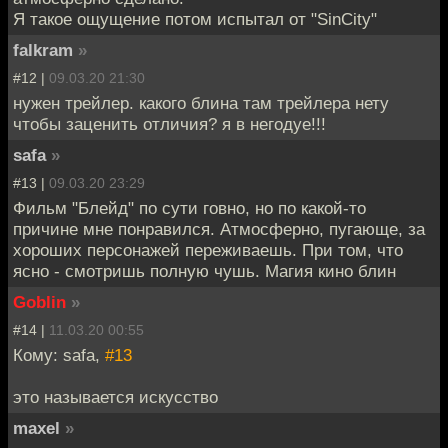
Я такое ощущение потом испытал от "SinCity"
falkram
»
#12 |
09.03.20 21:30
нужен трейлер. какого блина там трейлера нету
чтобы заценить отличия? я в негодуе!!!
safa
»
#13 |
09.03.20 23:29
Фильм "Блейд" по сути говно, но по какой-то
причине мне понравился. Атмосферно, пугающе, за
хороших персонажей переживаешь. При том, что
ясно - смотришь полную чушь. Магия кино блин
Goblin
»
#14 |
11.03.20 00:55
Кому: safa,
#13
это называется искусство
maxel
»