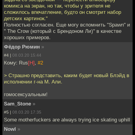
комикса на экран, но так, чтобы у зрителя не
сложилось впечатление, будто он смотрит набор
детских картинок."
Полностью согласен. Еще могу вспомнить "Spawn" и
" The Crow (который с Брендоном Ли)" в качестве
хороших примеров.
Фёдор Рюмин
»
#4 |
08.03.20 15:44
Кому: Rus
[H]
,
#2
> Страшно представить, каким будет новый Блэйд в
исполнении г-на М. Али.
гомосексуальным!
Sam_Stone
»
#5 |
08.03.20 17:35
Some motherfuckers are always trying ice skating uphill
Nowl
»