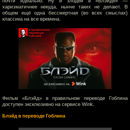
почти идеально. Ну и злодей в «Блэйде» —
харизматичнее некуда, нынче таких не делают. В
общем ещё одна бессмертная (во всех смыслах)
классика на все времена.
Фильм «Блэйд» в правильном переводе Гоблина
доступен эксклюзивно на сервисе Wink.
Блэйд в переводе Гоблина