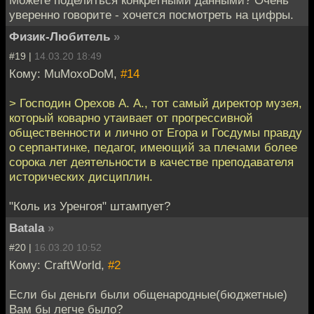
уверенно говорите - хочется посмотреть на цифры.
Физик-Любитель
»
#19 |
14.03.20 18:49
Кому: MuMoxoDoM,
#14
> Господин Орехов А. А., тот самый директор музея,
который коварно утаивает от прогрессивной
общественности и лично от Егора и Госдумы правду
о серпантинке, педагог, имеющий за плечами более
сорока лет деятельности в качестве преподавателя
исторических дисциплин.
"Коль из Уренгоя" штампует?
Batala
»
#20 |
16.03.20 10:52
Кому: CraftWorld,
#2
Если бы деньги были общенародные(бюджетные)
Вам бы легче было?