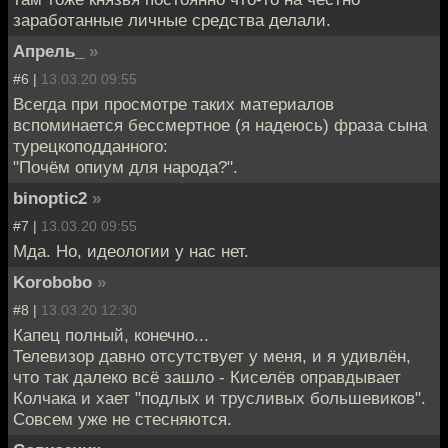
заработанные личные средства делали.
Апрель_
»
#6 |
13.03.20 09:55
Всегда при просмотре таких материалов
вспоминается бессмертное (я надеюсь) фраза сына
турецкоподданного:
"Почём опиум для народа?".
binoptic2
»
#7 |
13.03.20 09:55
Мда. Но, идеологии у нас нет.
Korobobo
»
#8 |
13.03.20 12:30
Капец полный, конечно...
Телевизор давно отсутствует у меня, и я удивлён,
что так далеко всё зашло - Киселёв оправдывает
Колчака и хает "подлых и трусливых большевиков".
Совсем уже не стесняются.