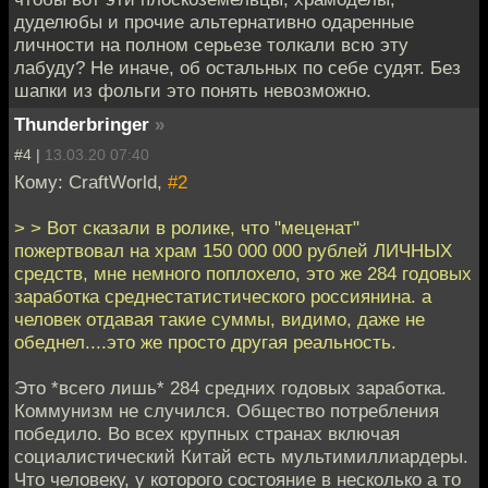
дуделюбы и прочие альтернативно одаренные
личности на полном серьезе толкали всю эту
лабуду? Не иначе, об остальных по себе судят. Без
шапки из фольги это понять невозможно.
Thunderbringer
»
#4 |
13.03.20 07:40
Кому: CraftWorld,
#2
> > Вот сказали в ролике, что "меценат"
пожертвовал на храм 150 000 000 рублей ЛИЧНЫХ
средств, мне немного поплохело, это же 284 годовых
заработка среднестатистического россиянина. а
человек отдавая такие суммы, видимо, даже не
обеднел....это же просто другая реальность.
Это *всего лишь* 284 средних годовых заработка.
Коммунизм не случился. Общество потребления
победило. Во всех крупных странах включая
социалистический Китай есть мультимиллиардеры.
Что человеку, у которого состояние в несколько а то