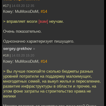
#17 |
14.03.20 12:35
Кому: MuMoxoDoM,
#14
> вправляет мозги
[вам]
неучам.
Очень показательно.
Однозначно характеризует пишущего.
sergey.grekhov
»
#18 |
14.03.20 15:20
Кому: MuMoxoDoM,
#14
> Вы лучше покопайте сколько бюджеты разных
уровней потратили на поддержку малоимущих,
многодетных семей, на выкуп жилья и переселение,
развитие инфраструктуры в области и прочее, на
этом фоне затраты на строительство храма не
велики
Можете поделиться конкретными данными? Очень