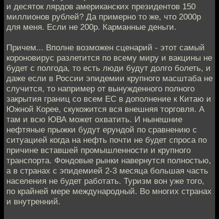
и десяток лярдов американских президентов 150
миллионов рублей? Да примерно то же, что 2000р
для меня. Если не 200р. Карманные деньги.
Причем... Вполне возможен сценарий - этот самый
короновирус разлетится по всему миру и вакцины не
будет с полгода, то есть люди будут долго болеть, и
даже если в России эпидемии крупного масштаба не
случится, то например от вынужденного полного
закрытия границ со всем ЕС в дополнение к Китаю и
Южной Корее, скукожится вся внешняя торговля. А
там и всю ЮВА может охватить. И нынешние
нефтяные прыжки будут ерундой по сравнению с
ситуацией когда на нефть почти не будет спроса по
причине вставшей промышленности и крупного
транспорта. Фондовые рынки навернутся полностью,
а в странах с эпидемией 2-3 месяца большая часть
населения не будет работать. Туризм вон уже того,
по крайней мере международный. Во многих странах
и внутренний.