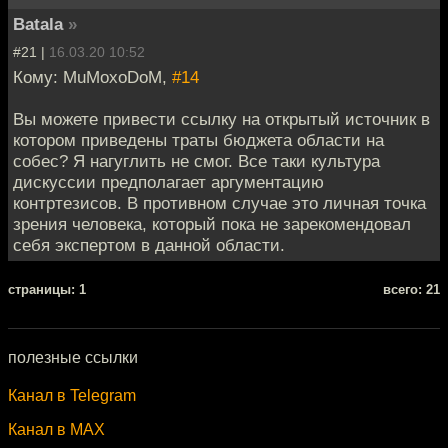
Batala
»
#21 |
16.03.20 10:52
Кому: MuMoxoDoM,
#14
Вы можете привести ссылку на открытый источник в
котором приведены траты бюджета области на
собес? Я нагуглить не смог. Все таки культура
дискуссии предполагает аргументацию
контртезисов. В противном случае это личная точка
зрения человека, который пока не зарекомендовал
себя экспертом в данной области.
cтраницы: 1
всего: 21
полезные ссылки
Канал в Telegram
Канал в MAX