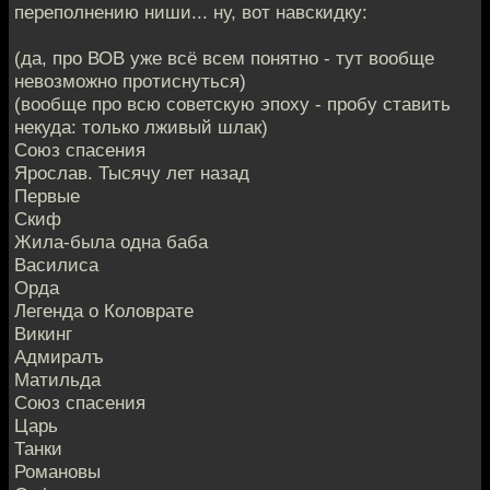
переполнению ниши... ну, вот навскидку:
(да, про ВОВ уже всё всем понятно - тут вообще
невозможно протиснуться)
(вообще про всю советскую эпоху - пробу ставить
некуда: только лживый шлак)
Союз спасения
Ярослав. Тысячу лет назад
Первые
Скиф
Жила-была одна баба
Василиса
Орда
Легенда о Коловрате
Викинг
Адмиралъ
Матильда
Союз спасения
Царь
Танки
Романовы