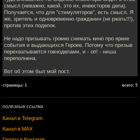
смысл (неважно, какой, это их, инвесторов дела).
Получается, что для "стимуляторов", есть смысл. Я
же, зритель и одновременно гражданин (не ржать!!!),
против этих поделок.
Не надо призывать громко снимать кино про яркие
события и выдающихся Героев. Потому что призыв
перехватывается говноделами, и - оп! - ниша
переполнена.
Вот об этом был мой пост.
cтраницы: 1
всего: 5
полезные ссылки
Канал в Telegram
Канал в MAX
Группа в Контакте