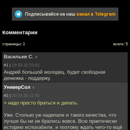
Подписывайся на наш
канал в Telegram
Комментарии
cтраницы: 1
всего: 5
Васильев С.
»
#1 |
19.03.20 23:01
Андрей большой молодец, будет свободная
денюжка - поддержу.
УниверСол
»
#2 |
20.03.20 11:43
> надо просто браться и делать.
Уже. Столько уж наделали и такого качества, что
лучше бы ни не брались вовсе. Всю практически
историю испохабили, и поэтому ждать чего-то ещё