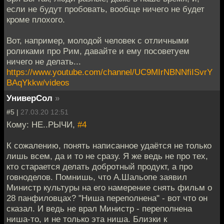
если не будут пробовать, вообще ничего не будет
кроме плохого.
Вот, например, молодой человек с отличными
роликами про Рим, давайте и ему посоветуем
ничего не делать...
https://www.youtube.com/channel/UC9MIrNBNNfiISvrY
BAqYkkw/videos
УниверСол
»
#5 |
27.03.20 12:51
Кому: НЕ..РЫЧИ,
#4
К сожалению, понять написанное удаётся не только
лишь всем, да и то не сразу. Я же ведь не про тех,
кто старается делать добротный продукт, а про
говноделов. Помнишь, что А.Шальопе заявил
Министр культуры на его намерение снять фильм о
28 панфиловцах? "Ниша переполнена" - вот что он
сказал. И ведь не врал Министр - переполнена
ниша-то, и не только эта ниша. Близки к