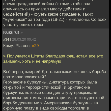
время гражданской войны (к тому чтобы она
случилась он прилагал массу действий и
бездействий) - охуеть какое страдание. Таких
"мучеников" за три года (18-21) - миллионы. Со всех
участвующих сторон.
Kukuruf
»
#34 |
28.03.20 00:42
Кому: Platoon,
#29
> Получается Штаты благодаря фашистам все это
заимели, хоть и не напрямую
Всё верно, камрад! Да только какая же здесь борьба
противоположностей?
Германские буржуины, диктатура которых была
открытой и террористической, и британские
буржуины, которые свою диктатуру прикрывали
фиговым листом парламентаризма, в конкурентной
борьбе делили мир. Американские буржуины за
скромную плату в виде свободы торговли в