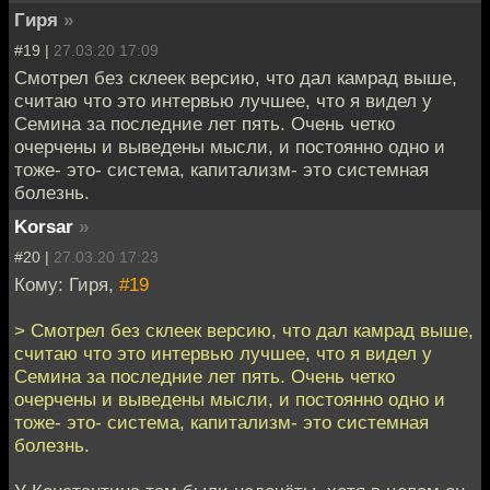
Гиря
»
#19 |
27.03.20 17:09
Смотрел без склеек версию, что дал камрад выше,
считаю что это интервью лучшее, что я видел у
Семина за последние лет пять. Очень четко
очерчены и выведены мысли, и постоянно одно и
тоже- это- система, капитализм- это системная
болезнь.
Korsar
»
#20 |
27.03.20 17:23
Кому: Гиря,
#19
> Смотрел без склеек версию, что дал камрад выше,
считаю что это интервью лучшее, что я видел у
Семина за последние лет пять. Очень четко
очерчены и выведены мысли, и постоянно одно и
тоже- это- система, капитализм- это системная
болезнь.