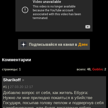
Подписывайся на канал в
Дзен
Комментарии
cтраницы: 1
всего: 48,
Goblin
: 2
Sharikoff
»
#1 |
27.03.20 12:17
Добавлю вопрос от себя, как житель Ебурга:
Нужно ли мне прилюдно покаяться в убийстве
Государя, посыпав голову пеплом и подвергнув себя
самобичеванию, или будет достаточно отбить