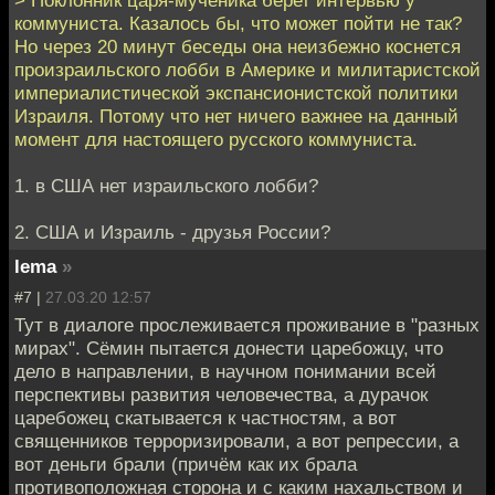
коммуниста. Казалось бы, что может пойти не так?
Но через 20 минут беседы она неизбежно коснется
произраильского лобби в Америке и милитаристской
империалистической экспансионистской политики
Израиля. Потому что нет ничего важнее на данный
момент для настоящего русского коммуниста.
1. в США нет израильского лобби?
2. США и Израиль - друзья России?
lema
»
#7 |
27.03.20 12:57
Тут в диалоге прослеживается проживание в "разных
мирах". Сёмин пытается донести царебожцу, что
дело в направлении, в научном понимании всей
перспективы развития человечества, а дурачок
царебожец скатывается к частностям, а вот
священников терроризировали, а вот репрессии, а
вот деньги брали (причём как их брала
противоположная сторона и с каким нахальством и