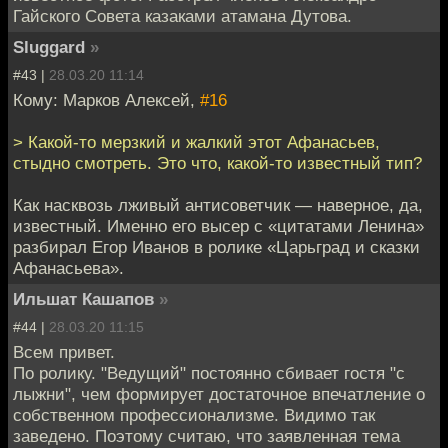
Гайского Совета казаками атамана Дутова.
Sluggard
»
#43 |
28.03.20 11:14
Кому: Марков Алексей,
#16
> Какой-то мерзкий и жалкий этот Афанасьев,
стыдно смотреть. Это что, какой-то известный тип?
Как насквозь лживый антисоветчик — наверное, да,
известный. Именно его высер с «цитатами Ленина»
разбирал Егор Иванов в ролике «Царьград и сказки
Афанасьева».
Ильшат Кашапов
»
#44 |
28.03.20 11:15
Всем привет.
По ролику. "Ведущий" постоянно сбивает гостя "с
лыжни", чем формирует достаточное впечатление о
собственном профессионализме. Видимо так
заведено. Поэтому считаю, что заявленная тема