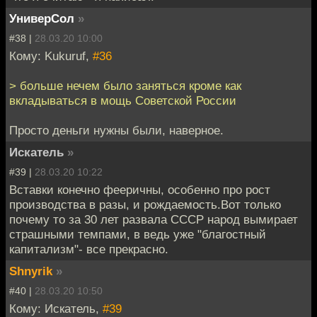
УниверСол
»
#38 |
28.03.20 10:00
Кому: Kukuruf,
#36
> больше нечем было заняться кроме как
вкладываться в мощь Советской России
Просто деньги нужны были, наверное.
Искатель
»
#39 |
28.03.20 10:22
Вставки конечно фееричны, особенно про рост
производства в разы, и рождаемость.Вот только
почему то за 30 лет развала СССР народ вымирает
страшными темпами, в ведь уже "благостный
капитализм"- все прекрасно.
Shnyrik
»
#40 |
28.03.20 10:50
Кому: Искатель,
#39