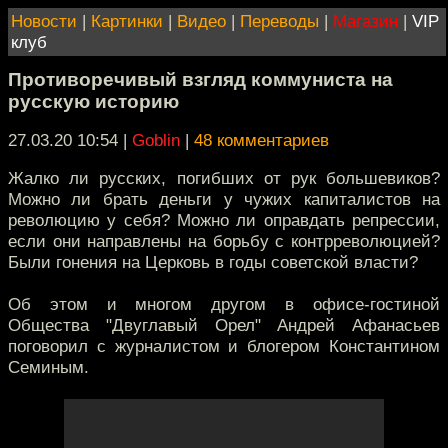
Новости
|
Картинки
|
Видео
|
Переводы
|
Магазин
|
VIP
клуб
Противоречивый взгляд коммуниста на
русскую историю
27.03.20 10:54
|
Goblin
|
48 комментариев
Жалко ли русских, погибших от рук большевиков?
Можно ли брать деньги у чужих капиталистов на
революцию у себя? Можно ли оправдать репрессии,
если они направлены на борьбу с контрреволюцией?
Были гонения на Церковь в годы советской власти?
Об этом и многом другом в офисе-гостиной
Общества "Двуглавый Орел" Андрей Афанасьев
поговорил с журналистом и блогером Константином
Семиным.