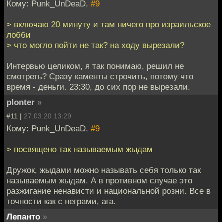
Кому: Punk_UnDeaD,
#9
> включаю 20 минуту и там ничего про израильское
лобби
> что могло пойти не так? на ходу вырезали?
Интервью целиком, я так понимаю, решил не
смотреть? Сразу каменты строчить, потому что
время - деньги. 23:30, до сих пор не вырезали.
plonter
»
#11 |
27.03.20 13:29
Кому: Punk_UnDeaD,
#9
> посвящено так называемым жыдам
Дружок, жыдами можно называть себя только так
называемым жыдам. А в противном случае это
разжигание ненависти и национальной розни. Все в
точности как с неграми, ага.
Лепанто
»