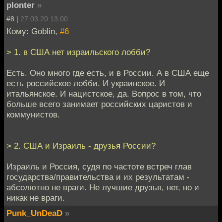
plonter
»
#8 |
27.03.20 13:00
Кому: Goblin,
#6
> 1. в США нет израильского лобби?
Есть. Оно много где есть, и в России. А в США еще
есть российское лобби. И украинское. И
итальянское. И нацистское, да. Вопрос в том, что
больше всего занимает российских царистов и
коммунистов.
> 2. США и Израиль - друзья России?
Израиль и Россия, судя по частоте встреч глав
государства/правительства и их результатам -
абсолютно не враги. Не лучшие друзья, нет, но и
никак не враги.
Punk_UnDeaD
»