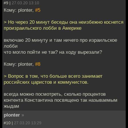
#9 |
27.03.20 13:10
Кому: plonter,
#5
> Но через 20 минут беседы она неизбежно коснется
произраильского лобби в Америке
включаю 20 минуту и там ничего про израильское
лобби
что могло пойти не так? на ходу вырезали?
Кому: plonter,
#8
> Вопрос в том, что больше всего занимает
российских царистов и коммунистов.
всегда можно посмотреть, сколько процентов
контента Константина посвящено так называемым
жыдам
plonter
»
#10 |
27.03.20 13:29