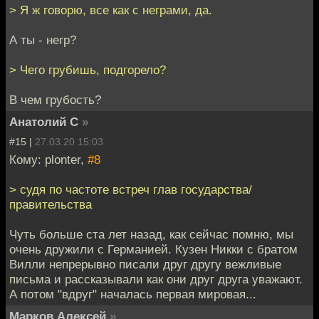
> Я ж говорю, все как с неграми, да.
А ты - негр?
> Чего грубишь, подгорело?
В чем грубость?
Анатолий С
»
#15 |
27.03.20 15:03
Кому: plonter,
#8
> судя по частоте встреч глав государства/
правительства
Чуть больше ста лет назад, как сейчас помню, мы
очень дружили с Германией. Кузен Никки с братом
Вилли непрерывно писали друг другу вежливые
письма и рассказывали как они друг друга уважают.
А потом "вдруг" началась первая мировая...
Марков Алексей
»