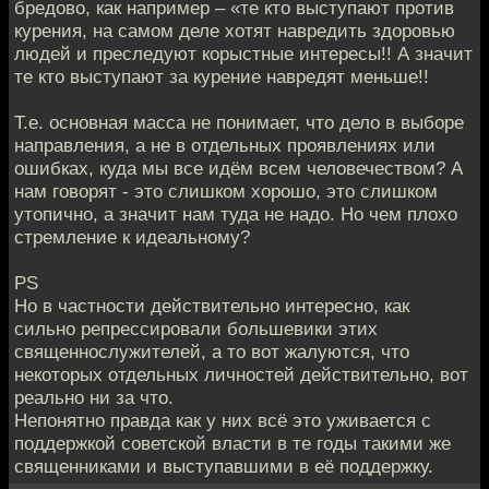
бредово, как например – «те кто выступают против
курения, на самом деле хотят навредить здоровью
людей и преследуют корыстные интересы!! А значит
те кто выступают за курение навредят меньше!!
Т.е. основная масса не понимает, что дело в выборе
направления, а не в отдельных проявлениях или
ошибках, куда мы все идём всем человечеством? А
нам говорят - это слишком хорошо, это слишком
утопично, а значит нам туда не надо. Но чем плохо
стремление к идеальному?
PS
Но в частности действительно интересно, как
сильно репрессировали большевики этих
священнослужителей, а то вот жалуются, что
некоторых отдельных личностей действительно, вот
реально ни за что.
Непонятно правда как у них всё это уживается с
поддержкой советской власти в те годы такими же
священниками и выступавшими в её поддержку.