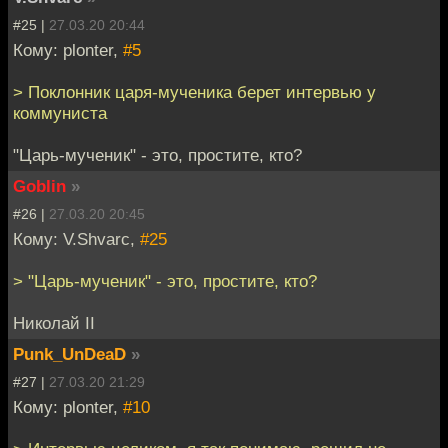
#25 |
27.03.20 20:44
Кому: plonter,
#5
> Поклонник царя-мученика берет интервью у
коммуниста
"Царь-мученик" - это, простите, кто?
Goblin
»
#26 |
27.03.20 20:45
Кому: V.Shvarc,
#25
> "Царь-мученик" - это, простите, кто?
Николай II
Punk_UnDeaD
»
#27 |
27.03.20 21:29
Кому: plonter,
#10