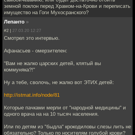
земной поклон перед Храмом-на-Крови и переписать
имущество на Гоги Мухосранского?
Лепанто
»
#2 |
27.03.20 12:27
Смотрел это интервью.
Афанасьев - омерзителен:
"Вам не жалко царских детей, клятый вы
коммуняка?!"
Ну а тебе, сволочь, не жалко вот ЭТИХ детей:
http://istmat.info/node/81
Которые пачками мерли от "народной медицины" и
одного врача на на 10 тысяч населения.
Или по детям из "быдла" крокодиловы слезы лить не
обязательно? Только по носителям голубой крови?