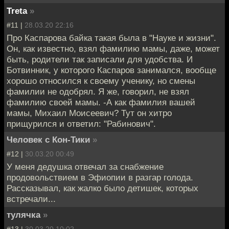
Treta
»
#11 |
28.03.20 22:16
Про Каспарова байка такая была в "Науке и жизни".
Он, как известно, взял фамилию мамы, даже, может
быть, родители так записали для удобства. И
Ботвинник, у которого Каспаров занимался, вообще
хорошо относился к своему ученику, но смены
фамилии не одобрял. Я же, говорил, не взял
фамилию своей мамы. -А как фамилия вашей
мамы, Михаил Моисеевич? Тут он хитро
прищурился и ответил: "Рабинович".
Человек с Кон-Тики
»
#12 |
30.03.20 00:49
У меня дедушка отвечал за снабжение
продовольствием в Эфиопии в разгар голода.
Рассказывал, как жалко было детишек, которых
встречали...
тулячка
»