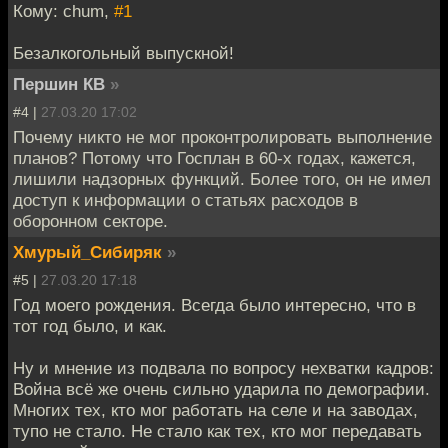
Кому: chum,
#1
Безалкогольный выпускной!
Першин КВ
»
#4 |
27.03.20 17:02
Почему никто не мог проконтролировать выполнение
планов? Потому что Госплан в 60-х годах, кажется,
лишили надзорных функций. Более того, он не имел
доступ к информации о статьях расходов в
оборонном секторе.
Хмурый_Сибиряк
»
#5 |
27.03.20 17:18
Год моего рождения. Всегда было интересно, что в
тот год было, и как.
Ну и мнение из подвала по вопросу нехватки кадров:
Война всё же очень сильно ударила по демографии.
Многих тех, кто мог работать на селе и на заводах,
тупо не стало. Не стало как тех, кто мог передавать