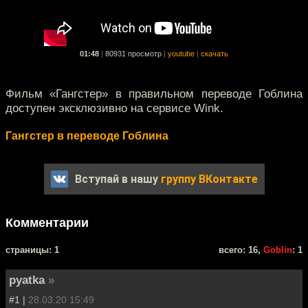
01:48
|
80931 просмотр
|
youtube
|
скачать
Фильм «Гангстер» в правильном переводе Гоблина
доступен эксклюзивно на сервисе Wink.
Гангстер в переводе Гоблина
Вступай в нашу
группу ВКонтакте
Комментарии
cтраницы: 1
всего: 16,
Goblin
: 1
pyatka
»
#1 |
28.03.20 15:49