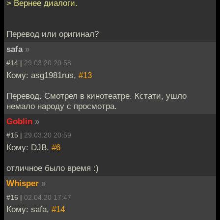
> Вернее диалоги.
Перевод или оригинал?
safa
»
#14 |
29.03.20 20:58
Кому: asg1981rus,
#13
Перевод. Смотрел в кинотеатре. Кстати, ушло
немало народу с просмотра.
Goblin
»
#15 |
29.03.20 20:59
Кому: DJB,
#6
отличное было время :)
Whisper
»
#16 |
02.04.20 17:47
Кому: safa,
#14