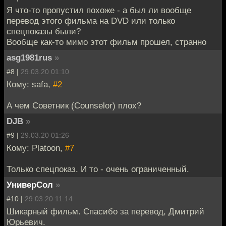
Я что-то пропустил похоже - а был ли вообще
перевод этого фильма на DVD или только
спецпоказы были?
Вообще как-то мимо этот фильм прошел, странно
asg1981rus
»
#8 |
29.03.20 01:10
Кому: safa,
#2
А чем Советник (Counselor) плох?
DJB
»
#9 |
29.03.20 01:26
Кому: Platoon,
#7
Только спецпоказ. И то - очень ограниченный.
УниверСол
»
#10 |
29.03.20 11:14
Шикарный фильм. Спасибо за перевод, Дмитрий
Юрьевич.