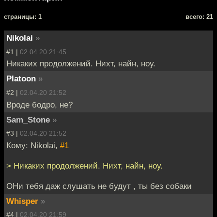
cтраницы: 1
всего: 21
Nikolai
»
#1 |
02.04.20 21:45
Никаких продолжений. Нихт, найн, ноу.
Platoon
»
#2 |
02.04.20 21:52
Вроде бодро, не?
Sam_Stone
»
#3 |
02.04.20 21:52
Кому: Nikolai,
#1
> Никаких продолжений. Нихт, найн, ноу.
ОНи тебя даж слушать не будут , ты без собаки
Whisper
»
#4 |
02.04.20 21:59