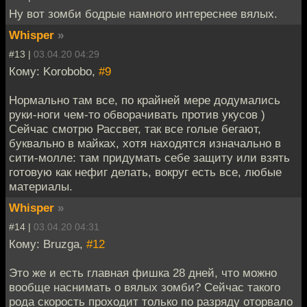
Ну вот зомби бодрые намного интереснее вялых.
Whisper
»
#13 |
03.04.20 04:29
Кому: Korobobo,
#9
Нормально там все, по крайней мере додумались
руки-ноги чем-то обворачивать против укусов )
Сейчас смотрю Рассвет, так все голые бегают,
буквально в майках, хотя находятся изначально в
сити-молле: там придумать себе защиту или взять
готовую как нефиг делать, вокруг есть все, любые
материалы.
Whisper
»
#14 |
03.04.20 04:31
Кому: Bruzga,
#12
Это же и есть главная фишка 28 дней, что можно
вообще наснимать о вялых зомби? Сейчас такого
рода скорость проходит только по разряду оторвало