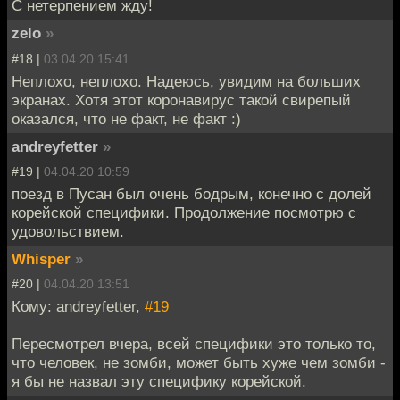
С нетерпением жду!
zelo
»
#18 |
03.04.20 15:41
Неплохо, неплохо. Надеюсь, увидим на больших
экранах. Хотя этот коронавирус такой свирепый
оказался, что не факт, не факт :)
andreyfetter
»
#19 |
04.04.20 10:59
поезд в Пусан был очень бодрым, конечно с долей
корейской специфики. Продолжение посмотрю с
удовольствием.
Whisper
»
#20 |
04.04.20 13:51
Кому: andreyfetter,
#19
Пересмотрел вчера, всей специфики это только то,
что человек, не зомби, может быть хуже чем зомби -
я бы не назвал эту специфику корейской.