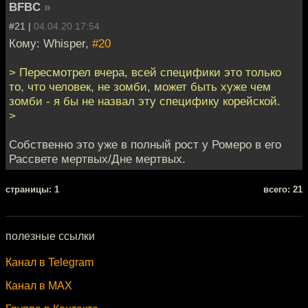
BFBC
»
#21 |
04.04.20 17:54
Кому: Whisper,
#20
> Пересмотрел вчера, всей специфики это только
то, что человек, не зомби, может быть хуже чем
зомби - я бы не назвал эту специфику корейской.
>
Собственно это уже в полный рост у Ромеро в его
Рассвете мертвых/Дне мертвых.
cтраницы: 1
всего: 21
полезные ссылки
Канал в Telegram
Канал в MAX