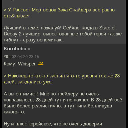
> У Рассвет Мертвецов Зака Снайдера все равно
отс&сывает.
Лучший в теме, пожалуй! Сейчас, когда в State of
Decay 2 лучшие, выпестованные тобой герои так же
гибнут - сразу вспоминаю.
Korobobo
»
#9 |
02.04.20 23:15
Кому: Whisper,
#4
> Наконец-то кто-то заснял что-то уровня тех же 28
дней, заждались уже!
А вы оптимист! Мне по трейлеру не очень
понравилось, 28 дней тут и не пахнет. В 28 дней всё
было более реалистично, а тут типа болливуда
какого-то.
Ну и плюс корейское, что не очень доверия