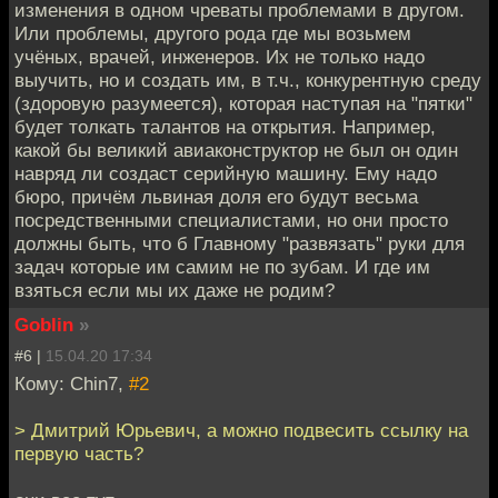
изменения в одном чреваты проблемами в другом.
Или проблемы, другого рода где мы возьмем
учёных, врачей, инженеров. Их не только надо
выучить, но и создать им, в т.ч., конкурентную среду
(здоровую разумеется), которая наступая на "пятки"
будет толкать талантов на открытия. Например,
какой бы великий авиаконструктор не был он один
навряд ли создаст серийную машину. Ему надо
бюро, причём львиная доля его будут весьма
посредственными специалистами, но они просто
должны быть, что б Главному "развязать" руки для
задач которые им самим не по зубам. И где им
взяться если мы их даже не родим?
Goblin
»
#6 |
15.04.20 17:34
Кому: Chin7,
#2
> Дмитрий Юрьевич, а можно подвесить ссылку на
первую часть?