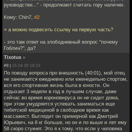
руководстве..." - продолжают считать гору налички.
Кому: Chin7,
#2
> а можно подвесить ссылку на первую часть?
- это там ответ на злободневный вопрос "почему
Гоблин?", да?
Tixotus
»
#9 |
15.04.20 18:23
По поводу вопроса про внешность (40:01), мой отец
не занимается ежедневно или еженедельно спортом,
вся его спортивная жизнь была в юности. Он
отдыхает 3 недели в год в лучшем случае, даже
сейчас во время короновируса он не сидит дома,
при этом умудряется успевать заниматься еще
тибетской медициной в свободное время как
массажист. Выглядит он примерной как Дмитрий
Юрьевич, на 8 кг больше, но он и по выше и лет ему
58 скоро стукнет. Это я к тому, что если у человека