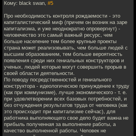
Кому: black swan,
#5
Про необходимость контроля рождаемости - это
капиталистический миф (причем он возник на заре
капитализма, и уже неоднократно опровергнут) -
человечество это самый важный ресурс, чем
больше население тем более крупные проекты
страна может реализовывать, чем больше людей с
высшим образованием, тем больше вероятность
появления среди них гениальных конструкторов и
ученых, людей которые могут совершить прорыв в
своей области деятельности.
По поводу посредственностей и гениального
конструктора - идеологическое принуждение к труду
(как при коммунизме), лучше экономического - т. е.
при удовлетворении всех базовых потребностей, и
без отчуждения результатов труда от человека (как
это происходит при капитализме сейчас), для
работника выполняющего свое дело будет важна не
прибыль полученная за выполнение работы, а
качество выполненной работы. Человек не