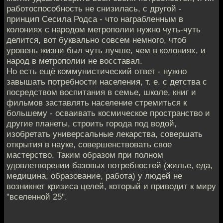
работоспособность не снизилась, с другой -
принцип Сесила Родса - что награбленным в
колониях с народом метрополии нужно чуть-чуть
делится, вот буквально совсем немного, чтоб
уровень жизни был чуть лучше, чем в колониях, и
народ в метрополии не восставал.
Но есть ещё коммунистический ответ - нужно
завышать потребности населения, т. е. с детства с
посредством воспитания в семье, школе, книг и
фильмов заставлять население стремиться к
большему - осваивать космическое пространство и
другие планеты, строить города под водой,
изобретать универсальные лекарства, совершать
открытия в науке, совершенствовать свое
мастерство. Таким образом при полном
удовлетворении базовых потребностей (жилье, еда,
медицина, образование, работа) у людей не
возникнет кризиса целей, который и приводит к миру
"вселенной 25".