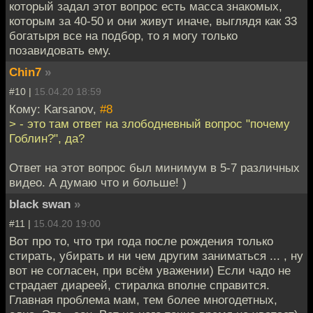
который задал этот вопрос есть масса знакомых,
которым за 40-50 и они живут иначе, выглядя как 33
богатыря все на подбор, то я могу только
позавидовать ему.
Chin7
»
#10 |
15.04.20 18:59
Кому: Karsanov,
#8
> - это там ответ на злободневный вопрос "почему
Гоблин?", да?
Ответ на этот вопрос был минимум в 5-7 различных
видео. А думаю что и больше! )
black swan
»
#11 |
15.04.20 19:00
Вот про то, что три года после рождения только
стирать, убирать и ни чем другим заниматься ... , ну
вот не согласен, при всём уважении) Если чадо не
страдает диареей, стиралка вполне справится.
Главная проблема мам, тем более многодетных,