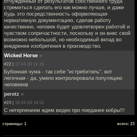
отчужденный от результатов собственного труда
стремиться сделать его как можно лучше, и даже
будь это посредственность оформляющая
нормативную документацию, сделав работу
качественно, человек будет удовлетворен работой и
чувством сопричастности, поскольку и он внес свой
возможно небольшой, но необходимый вклад во
внедрение изобретения в производство.
Wicked Horse
»
#22 |
17.04.20 11:15
Бубонная чума - так себе "истребитель", вот
легочная - да, умело контролировала популяцию
человеков
peretz
»
#23 |
18.04.20 16:51
С нетерпением ждем видео про поедание кобры!!!
cтраницы: 1
всего: 23