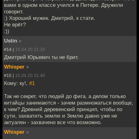
вами в одном классе учился в Питере. Дружили
говорит.
:) Хороший мужик. Дмитрий, к стати.
Не врёт?
:))
Ustin
»
#14 |
15.04.20 21:33
Дмитрий Юрьевич ты не брит.
Whisper
»
#15 |
15.04.20 21:40
Кому: ку!,
#1
Так не секрет, что людей до фига, а делом только
китайцы занимаются - зачем размножаться вообще,
к чем? Древний деревенский принцип, чтобы по
сути, захватить землю и Землю давно уже не
актуален - захвачено все что возможно.
Whisper
»