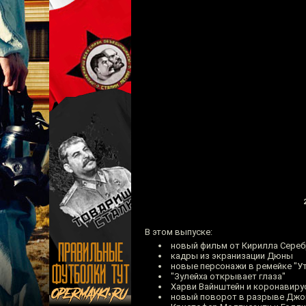
В этом выпуске:
новый фильм от Кирилла Сереб
кадры из экранизации Дюны
новые персонажи в ремейке "У
"Зулейха открывает глаза"
Харви Вайнштейн и коронавиру
новый поворот в разрыве Джон