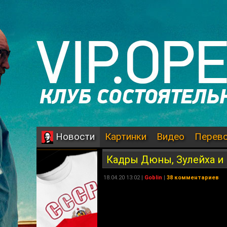
Картинки
Видео
Перев
Новости
Кадры Дюны, Зулейха и
18.04.20 13:02 |
Goblin
|
38 комментариев