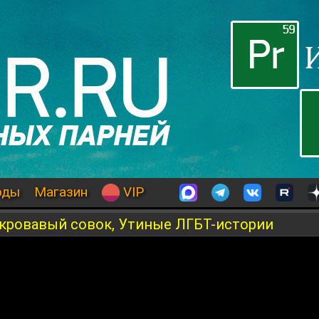
оды
Магазин
VIP
 кровавый совок, Утиные ЛГБТ-истории