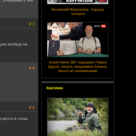
, отношения у них
Вечерний Излучатель: Сердца
четырех
# 3
 уже вообще не
Goblin News 205: террорист Павел
Дуров, смерть академика Зезина,
# 4
масло из канализации
Картинки
# 5
сается в глаза.