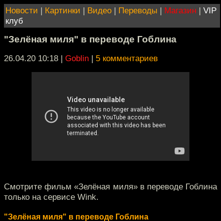
Новости
|
Картинки
|
Видео
|
Переводы
|
Магазин
|
VIP
клуб
"Зелёная миля" в переводе Гоблина
26.04.20 10:18
|
Goblin
|
5 комментариев
Смотрите фильм «Зелёная миля» в переводе Гоблина
только на сервисе Wink.
"Зелёная миля" в переводе Гоблина