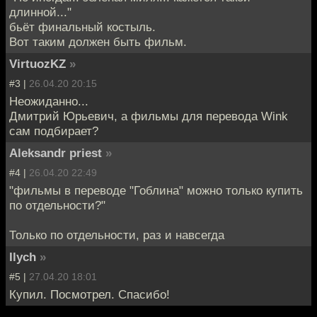
длинной..."
бьёт финальный костыль.
Вот таким должен быть фильм.
VirtuozKZ
»
#3 |
26.04.20 20:15
Неожиданно...
Дмитрий Юрьевич, а фильмы для перевода Wink
сам подбирает?
Aleksandr priest
»
#4 |
26.04.20 22:49
"фильмы в переводе "Гоблина" можно только купить
по отдельности?"
Только по отдельности, раз и навсегда
Ilych
»
#5 |
27.04.20 18:01
Купил. Посмотрел. Спасибо!