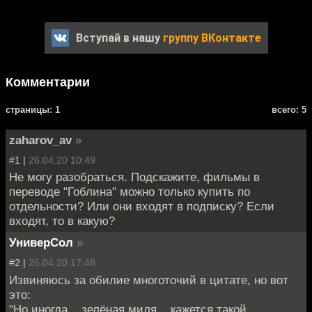
Вступай в нашу
группу ВКонтакте
Комментарии
cтраницы: 1
всего: 5
zaharov_av
»
#1 |
26.04.20 10:49
Не могу разобраться. Подскажите, фильмы в
переводе "Гоблина" можно только купить по
отдельности? Или они входят в подписку? Если
входят, то в какую?
УниверСол
»
#2 |
26.04.20 17:48
Извиняюсь за обилие многоточий в цитате, но вот
это:
"Но иногда... зелёная миля... кажется такой