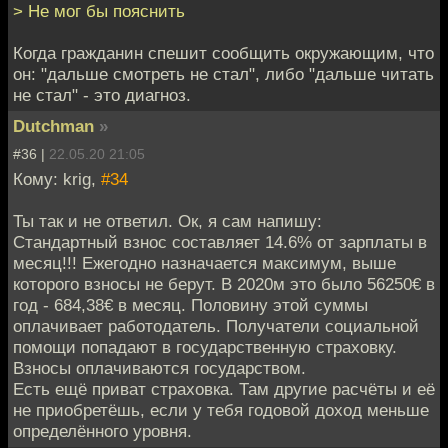
> Не мог бы пояснить
Когда гражданин спешит сообщить окружающим, что
он: "дальше смотреть не стал", либо "дальше читать
не стал" - это диагноз.
Dutchman
»
#36 |
22.05.20 21:05
Кому: krig,
#34
Ты так и не ответил. Ок, я сам напишу:
Стандартный взнос составляет 14.6% от зарплаты в
месяц!!! Ежегодно назначается максимум, выше
которого взносы не берут. В 2020м это было 56250€ в
год - 684,38€ в месяц. Половину этой суммы
оплачивает работодатель. Получатели социальной
помощи попадают в государственную страховку.
Взносы оплачиваются государством.
Есть ещё приват страховка. Там другие расчёты и её
не приобретёшь, если у тебя годовой доход меньше
определённого уровня.