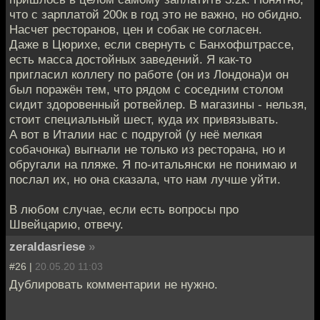
что с зарплатой 200к в год это не важно, но обидно.
Насчет ресторанов, цен и собак не согласен.
Даже в Цюрихе, если свернуть с Банхофштрассе,
есть масса достойных заведений. Я как-то
пригласил коллегу по работе (он из Лондона)и он
был поражён тем, что рядом с соседним столом
сидит здоровенный ротвейлер. В магазины - нельзя,
стоит специальный шест, куда их привязывать.
А вот в Италии нас с подругой (у неё мелкая
собачонка) выгнали не только из ресторана, но и
обругали на пляже. Я по-итальянски не понимаю и
послал их, но она сказала, что нам лучше уйти.
В любом случае, если есть вопросы про
Швейцарию, отвечу.
zeraldasriese
»
#26 |
20.05.20 11:03
Дублировать комментарии не нужно.