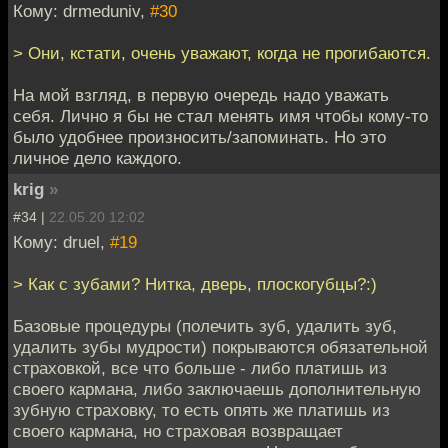
Кому: drmeduniv,
#30
> Они, кстати, очень уважают, когда не прогибаются.
На мой взгляд, в первую очередь надо уважать
себя. Лично я бы не стал менять имя чтобы кому-то
было удобнее произносить/запоминать. Но это
личное дело каждого.
krig
»
#34 |
22.05.20 12:02
Кому: druel,
#19
> Как с зубами? Нитка, дверь, плоскогубцы?:)
Базовые процедуры (полечить зуб, удалить зуб,
удалить зубы мудрости) покрываются обязательной
страховкой, все что больше - либо платишь из
своего кармана, либо заключаешь дополнительную
зубную страховку, то есть опять же платишь из
своего кармана, но страховая возвращает