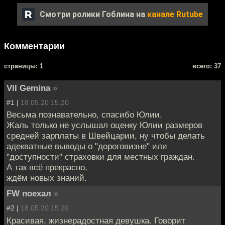
Смотри ролики Гоблина на
канале Rutube
Комментарии
cтраницы: 1
всего: 37
VII Gemina
»
#1 |
18.05.20 15:20
Весьма познавательно, спасибо Юлии.
Жаль только не услышал оценку Юлии размеров
средней зарплаты в Швейцарии, ну чтобы делать
адекватные выводы о "дороговизне" или
"доступности" страховки для местных граждан.
А так всё прекрасно,
ждём новых знаний.
FW поехал
»
#2 |
18.05.20 15:20
Красивая, жизнерадостная девушка. Говорит