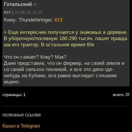
Готальский
»
#37 |
24.05.20 10:25
Кому: Thunderbringer,
#13
> Еще интереснее получается у знакомых в деревне.
В уборочную/посевную 180-290 тысяч, пашет правда
как его трактор. В остальное время 60к
Что он сажает? Коку? Мак?
Даже представив, что он фермер, на своей земле и
со своей сельхоз-техникой, и все это дело где-
нибудь на Кубани, все равно выглядит слишком
жырно.
cтраницы: 1
всего: 37
полезные ссылки
Канал в Telegram