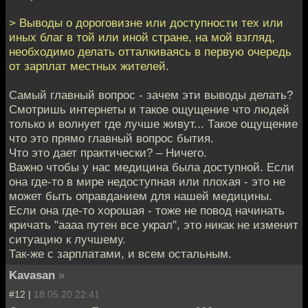
> Выводы о дороговизне или доступности тех или
иных благ в той или иной стране, на мой взгляд,
необходимо делать отталкиваясь в первую очередь
от зарплат местных жителей.
Самый главный вопрос - зачем эти выводы делать?
Смотришь интернеты и такое ощущение что людей
только и волнует где лучше живут... Такое ощущение
что это прямо главный вопрос бытия.
Что это дает практически? – Ничего.
Важно чтобы у нас медицина была доступной. Если
она где-то в мире недоступная или плохая - это не
может быть оправданием для нашей медицины.
Если она где-то хорошая - тоже не повод начинать
кричать "аааа путен все украл", это никак не изменит
ситуацию к лучшему.
Так-же с зарплатами, и всем остальным.
Kavasan
»
#12 |
18.05.20 22:41