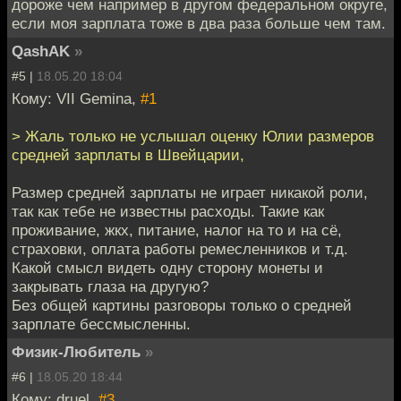
дороже чем например в другом федеральном округе,
если моя зарплата тоже в два раза больше чем там.
QashAK
»
#5 |
18.05.20 18:04
Кому: VII Gemina,
#1
> Жаль только не услышал оценку Юлии размеров
средней зарплаты в Швейцарии,
Размер средней зарплаты не играет никакой роли,
так как тебе не известны расходы. Такие как
проживание, жкх, питание, налог на то и на сё,
страховки, оплата работы ремесленников и т.д.
Какой смысл видеть одну сторону монеты и
закрывать глаза на другую?
Без общей картины разговоры только о средней
зарплате бессмысленны.
Физик-Любитель
»
#6 |
18.05.20 18:44
Кому: druel,
#3