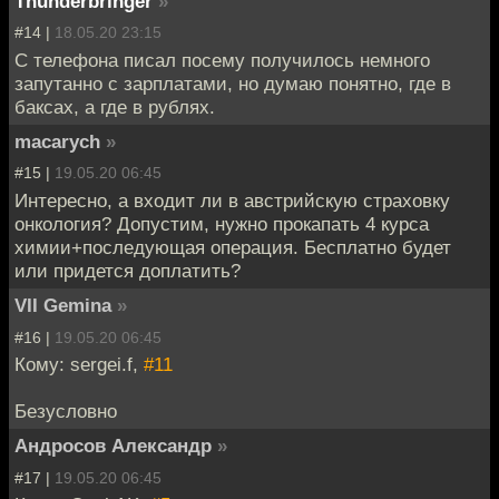
Thunderbringer
»
#14 |
18.05.20 23:15
С телефона писал посему получилось немного
запутанно с зарплатами, но думаю понятно, где в
баксах, а где в рублях.
macarych
»
#15 |
19.05.20 06:45
Интересно, а входит ли в австрийскую страховку
онкология? Допустим, нужно прокапать 4 курса
химии+последующая операция. Бесплатно будет
или придется доплатить?
VII Gemina
»
#16 |
19.05.20 06:45
Кому: sergei.f,
#11
Безусловно
Андросов Александр
»
#17 |
19.05.20 06:45