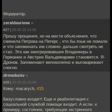
Модератор.
zeraldasriese
»
#27 |
20.05.20 13:08
Прошу прощения, но на месте объяснения, что
сменила Петрова на Петерс , что бы язык не ломали
и что запоминать им сложно- дальше смотреть не
стал. Это как эмигрировавшие Владимиры в
Германии и Австрии Вальдемарами становятся. Я-
Дронов. Запоминают великолепно и выговаривают
сносно.
drmeduniv
»
#28 |
20.05.20 15:49
Кому: macarych,
#15
Безусловно входит! Еще и реабилитация с
социальной службой помощи входит. А если, к
примеру, состояние, требующее экстренного