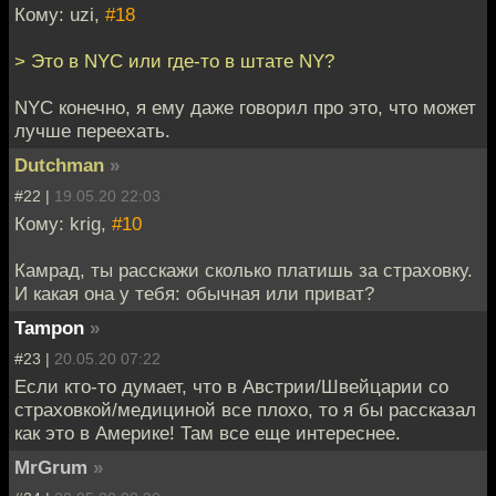
Кому: uzi,
#18
> Это в NYC или где-то в штате NY?
NYC конечно, я ему даже говорил про это, что может
лучше переехать.
Dutchman
»
#22 |
19.05.20 22:03
Кому: krig,
#10
Камрад, ты расскажи сколько платишь за страховку.
И какая она у тебя: обычная или приват?
Tampon
»
#23 |
20.05.20 07:22
Если кто-то думает, что в Австрии/Швейцарии со
страховкой/медициной все плохо, то я бы рассказал
как это в Америке! Там все еще интереснее.
MrGrum
»