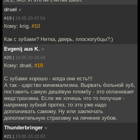
druel
»
#19 |
19.05.20 07:54
Кому: krig,
#10
Как с зубами? Нитка, дверь, плоскогубцы?:)
Evgenij aus K.
»
#20 |
19.05.20 10:44
Кому: druel,
#19
С зубами хорошо - когда они есть!!!
А так - царство минимализма. Вырвать больной зуб,
поставить самую дешёвую пломбу - это оплачивает
медстраховка. Если же хочешь что то получше -
например зубной протез, то это уже надо
доплачивать самому. Ну или заключать
дополнительную страховку на лечение зубов.
Thunderbringer
»
#21 |
19.05.20 22:02