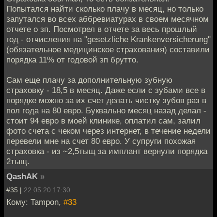
Попытался найти сколько плачу в месяц, но только
запутался во всех аббревиатурах в своем месячном
отчете о зп. Посмотрел в отчете за весь прошлый
год - отчисления на "gesetzliche Krankenversicherung"
(обязательное медицинское страхования) составили
порядка 11% от годовой зп брутто.
Сам еще плачу за дополнительную зубную
страховку - 18,5 в месяц. Даже если с зубами все в
порядке можно за их счет делать чистку зубов раз в
пол года на 80 евро. Буквально месяц назад делал -
стоит 94 евро в моей клинике, оплатил сам, залил
фото счета с чеком через интернет, в течение недели
перевели мне на счет 80 евро. У супруги похожая
страховка - из ~2,5тыщ за имплант вернули порядка
2тыщ.
QashAK
»
#35 |
22.05.20 17:30
Кому: Tampon,
#33