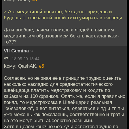
> А с медициной понятно, без денег придешь и
будешь с отрезанной ногой тихо умирать в очереди.
Да и вообще, зачем солидных людей с высшим
медицинским образованием бегать как салаг каки-
то???
VII Gemina
»
#7 |
18.05.20 18:44
Кому: QashAK,
#5
Согласен, но не зная её в принципе трудно оценить
насколько накладно для среднестатистического
швейцарца платить медстраховку и ходить по
кабакам на 100 франков. Опять же, если я правильно
понял, то медстраховка в Швейцарии реальная
"обязаловка", а вот питаться, одеваться и тд и тп ты
уже можешь как пожелаешь, соответственно и траты
на это могут быть абсолютно разными.
Хотя в целом конечно без кучи аспектов трудно по