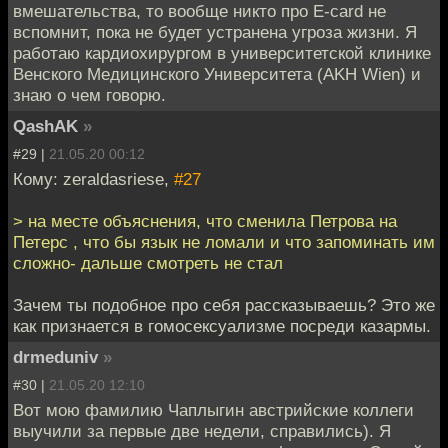
вмешательства, то вообще никто про Е-card не
вспомнит, пока не будет устранена угроза жизни. Я
работаю кардиохирургом в университетской клинике
Венского Медицинского Университета (AKH Wien) и
знаю о чем говорю.
QashAK
»
#29 |
21.05.20 00:12
Кому: zeraldasriese,
#27
> на месте объяснения, что сменила Петрова на
Петерс , что бы язык не ломали и что запоминать им
сложно- дальше смотреть не стал
Зачем ты подобное про себя рассказываешь? Это же
как признается в гомосексуализме посреди казармы.
drmeduniv
»
#30 |
21.05.20 12:10
Вот мою фамилию Чаплыгин австрийские коллеги
выучили за первые две недели, справились). Я