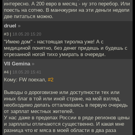
интересно. А 200 евро в месяц - ну это перебор. Или
поесть на сотню. В манчжурии на эти деньги недели
две питаться можно.
druel
»
#3 |
18.05.20 15:20
"Имею дом" - настоящая тиролка уже! А с
медициной понятно, без денег придешь и будешь с
отрезанной ногой тихо умирать в очереди.
VII Gemina
»
#4 |
18.05.20 15:41
Кому: FW поехал,
#2
Выводы о дороговизне или доступности тех или
иных благ в той или иной стране, на мой взгляд,
необходимо делать отталкиваясь в первую очередь
от зарплат местных жителей.
У нас даже в пределах России в ряде регионов цены
и зарплаты отличаются существенно. И какая мне
разница что кг мяса в моей области в два раза