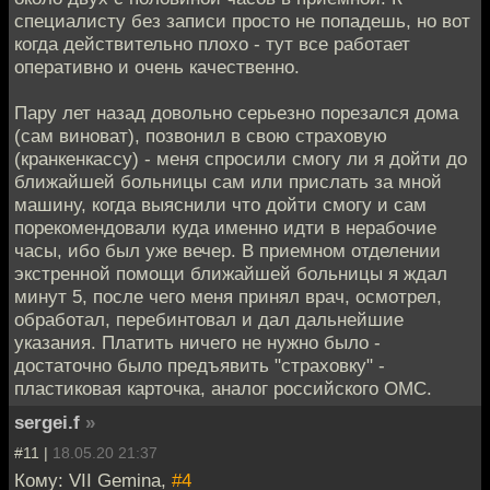
специалисту без записи просто не попадешь, но вот
когда действительно плохо - тут все работает
оперативно и очень качественно.
Пару лет назад довольно серьезно порезался дома
(сам виноват), позвонил в свою страховую
(кранкенкассу) - меня спросили смогу ли я дойти до
ближайшей больницы сам или прислать за мной
машину, когда выяснили что дойти смогу и сам
порекомендовали куда именно идти в нерабочие
часы, ибо был уже вечер. В приемном отделении
экстренной помощи ближайшей больницы я ждал
минут 5, после чего меня принял врач, осмотрел,
обработал, перебинтовал и дал дальнейшие
указания. Платить ничего не нужно было -
достаточно было предъявить "страховку" -
пластиковая карточка, аналог российского ОМС.
sergei.f
»
#11 |
18.05.20 21:37
Кому: VII Gemina,
#4