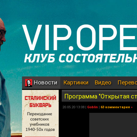
Картинки
Видео
Перев
Новости
Программа "Открытая сту
20.05.20 13:08 |
Goblin
|
63 комментария
»