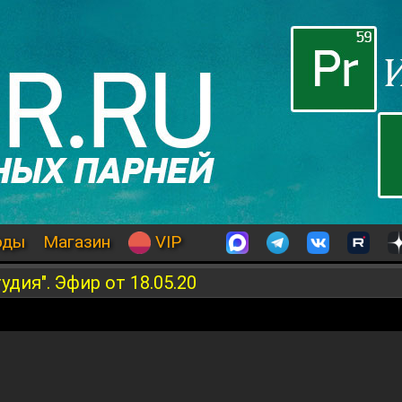
оды
Магазин
VIP
дия". Эфир от 18.05.20