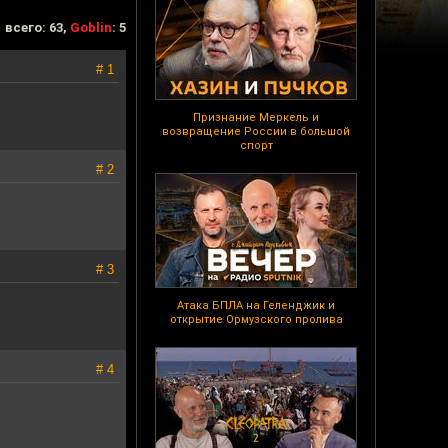
всего: 63,
Goblin
: 5
# 1
Признание Меркель и
возвращение России в большой
спорт
# 2
# 3
Атака БПЛА на Геленджик и
открытие Ормузского пролива
# 4