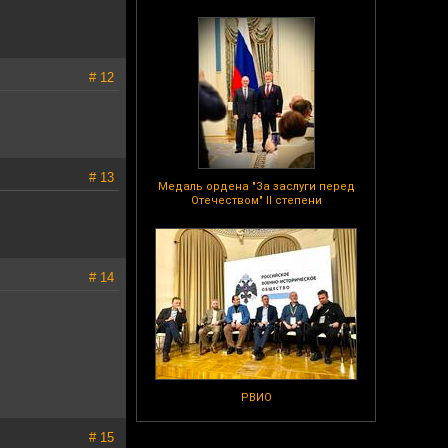
# 12
# 13
Медаль ордена "За заслуги перед
Отечеством" II степени
# 14
РВИО
# 15