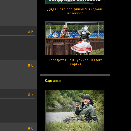
Дядя Вова про фильм "Свидание
вслепую"
# 5
О предстоящем Турнире Святого
Георгия
# 6
Картинки
# 7
# 8