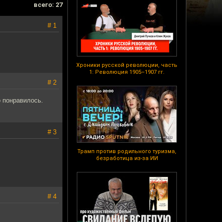
всего: 27
# 1
Хроники русской революции, часть
1: Революция 1905–1907 гг.
# 2
о понравилось.
# 3
Трамп против родильного туризма,
безработица из-за ИИ
# 4