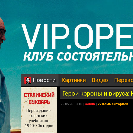
Картинки
Видео
Перев
Новости
Герои короны и вируса:
29.05.20 13:15 |
Goblin
|
27 комментариев