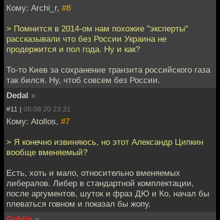
Кому: Archi_r,
#8
> Помнится в 2014-ом нам похожие "эксперты"
рассказывали что без России Украина не
продержится и пол года. Ну и как?
То-то Киев за сохранение транзита российского газа
так бился. Ну, чтоб совсем без России.
Dedal
»
#11 |
08.08.20 23:21
Кому: Atollos,
#7
> Я конечно извиняюсь, но этот Александр Ципкин
вообще вменяемый?
Есть, хоть и мало, относительно вменяемых
либералов. Либер в стандартной комплектации,
после аргументов, шуток и фраз ДЮ и Ко, начал бы
плеваться говном и показал бы жопу.
Goblin
»