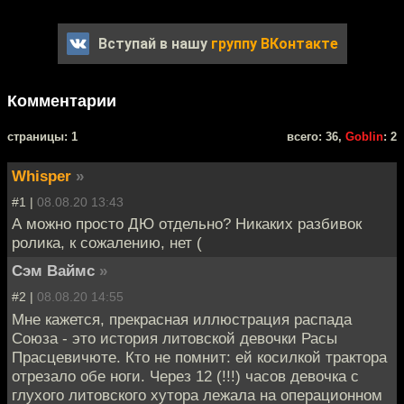
Вступай в нашу
группу ВКонтакте
Комментарии
cтраницы: 1
всего: 36,
Goblin
: 2
Whisper
»
#1 |
08.08.20 13:43
А можно просто ДЮ отдельно? Никаких разбивок
ролика, к сожалению, нет (
Сэм Ваймс
»
#2 |
08.08.20 14:55
Мне кажется, прекрасная иллюстрация распада
Союза - это история литовской девочки Расы
Прасцевичюте. Кто не помнит: ей косилкой трактора
отрезало обе ноги. Через 12 (!!!) часов девочка с
глухого литовского хутора лежала на операционном