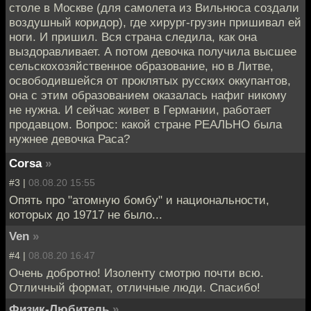
столе в Москве (для самолета из Вильнюса создали
воздушный коридор), где хирург-грузин пришивал ей
ноги. И пришил. Вся страна следила, как она
выздоравливает. А потом девочка получила высшее
сельскохозяйственное образование, но в Литве,
освободившейся от проклятых русских оккупантов,
она с этим образованием оказалась нафиг никому
не нужна. И сейчас живет в Германии, работает
продавцом. Вопрос: какой стране РЕАЛЬНО была
нужнее девочка Раса?
Corsa
»
#3 |
08.08.20 15:55
Опять про "атомную бомбу" и национальности,
которых до 19717 не было...
Ven
»
#4 |
08.08.20 16:47
Очень добротно! Изоленту смотрю почти всю.
Отличный формат, отличные люди. Спасибо!
Физик-Любитель
»