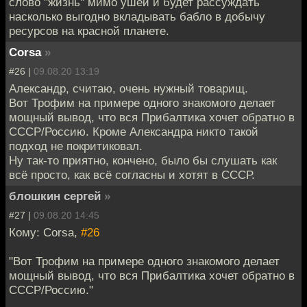
слово "жизнь" мимо ушей и будет рассуждать
насколько выгодно вкладывать бабло в добычу
ресурсов на красной планете.
Corsa
»
#26 |
09.08.20 13:19
Александр, считаю, очень нужный товарищ.
Вот Трофим на примере одного знакомого делает
мощный вывод, что вся Прибалтика хочет обратно в
СССР/Россию. Кроме Александра никто такой
подход не покритиковал.
Ну так-то приятно, кончено, было бы слушать как
всё просто, как всё согласны и хотят в СССР.
блошкин сергей
»
#27 |
09.08.20 14:45
Кому: Corsa,
#26
"Вот Трофим на примере одного знакомого делает
мощный вывод, что вся Прибалтика хочет обратно в
СССР/Россию."