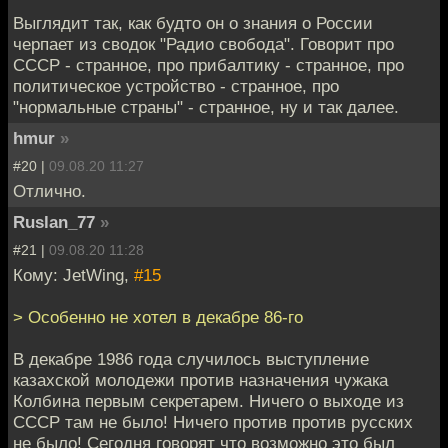
Выглядит так, как будто он о знания о России
черпает из сводок "Радио свобода". Говорит про
СССР - странное, про прибалтику - странное, про
политическое устройство - странное, про
"нормальные страны" - странное, ну и так далее.
hmur
»
#20 |
09.08.20 11:27
Отлично.
Ruslan_77
»
#21 |
09.08.20 11:28
Кому: JetWing,
#15
> Особенно не хотел в декабре 86-го
В декабре 1986 года случилось выступление
казахской молодежи против назначения чужака
Колбина первым секретарем. Ничего о выходе из
СССР там не было! Ничего против против русских
не было! Сегодня говорят что возможно это был