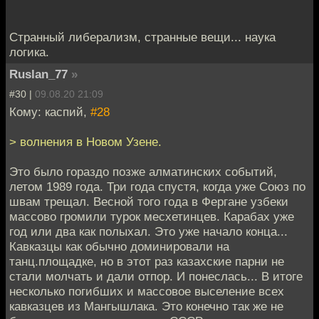
Странный либерализм, странные вещи... наука
логика.
Ruslan_77
»
#30 |
09.08.20 21:09
Кому: каспий,
#28
> волнения в Новом Узене.
Это было гораздо позже алматинских событий,
летом 1989 года. Три года спустя, когда уже Союз по
швам трещал. Весной того года в Фергане узбеки
массово громили турок месхетинцев. Карабах уже
год или два как полыхал. Это уже начало конца...
Кавказцы как обычно доминировали на
танц.площадке, но в этот раз казахские парни не
стали молчать и дали отпор. И понеслась... В итоге
несколько погибших и массовое выселение всех
кавказцев из Мангышлака. Это конечно так же не