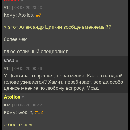
#12 |
08.08.20 23:23
Кому: Atollos,
#7
> этот Александр Ципкин вообще вменяемый?
более чем
плюс отличный специалист
vas0
»
#13 |
09.08.20 00:28
У Цыпкина то просвет, то затмение. Как это в одной
голове уживается? Хамит, перебивает, всегда особо
ценное мнение по любому вопросу. Мрак.
Atollos
»
#14 |
09.08.20 00:42
Кому: Goblin,
#12
> более чем