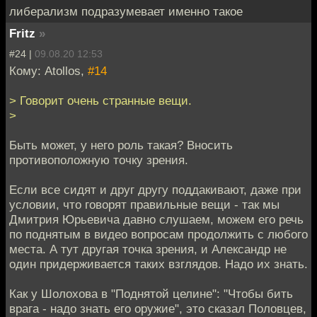
либерализм подразумевает именно такое
Fritz
»
#24 |
09.08.20 12:53
Кому: Atollos,
#14
> Говорит очень странные вещи.
>
Быть может, у него роль такая? Вносить
противоположную точку зрения.
Если все сидят и друг другу поддакивают, даже при
условии, что говорят правильные вещи - так мы
Дмитрия Юрьевича давно слушаем, можем его речь
по поднятым в видео вопросам продолжить с любого
места. А тут другая точка зрения, и Александр не
один придерживается таких взглядов. Надо их знать.
Как у Шолохова в "Поднятой целине": "Чтобы бить
врага - надо знать его оружие", это сказал Половцев,