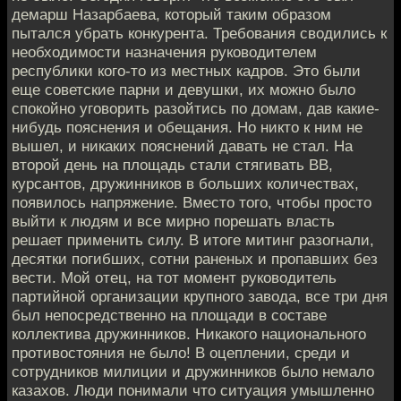
демарш Назарбаева, который таким образом
пытался убрать конкурента. Требования сводились к
необходимости назначения руководителем
республики кого-то из местных кадров. Это были
еще советские парни и девушки, их можно было
спокойно уговорить разойтись по домам, дав какие-
нибудь пояснения и обещания. Но никто к ним не
вышел, и никаких пояснений давать не стал. На
второй день на площадь стали стягивать ВВ,
курсантов, дружинников в больших количествах,
появилось напряжение. Вместо того, чтобы просто
выйти к людям и все мирно порешать власть
решает применить силу. В итоге митинг разогнали,
десятки погибших, сотни раненых и пропавших без
вести. Мой отец, на тот момент руководитель
партийной организации крупного завода, все три дня
был непосредственно на площади в составе
коллектива дружинников. Никакого национального
противостояния не было! В оцеплении, среди и
сотрудников милиции и дружинников было немало
казахов. Люди понимали что ситуация умышленно