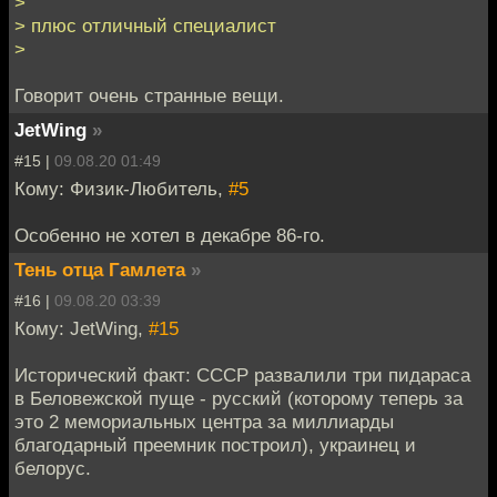
>
> плюс отличный специалист
>
Говорит очень странные вещи.
JetWing
»
#15 |
09.08.20 01:49
Кому: Физик-Любитель,
#5
Особенно не хотел в декабре 86-го.
Тень отца Гамлета
»
#16 |
09.08.20 03:39
Кому: JetWing,
#15
Исторический факт: СССР развалили три пидараса
в Беловежской пуще - русский (которому теперь за
это 2 мемориальных центра за миллиарды
благодарный преемник построил), украинец и
белорус.