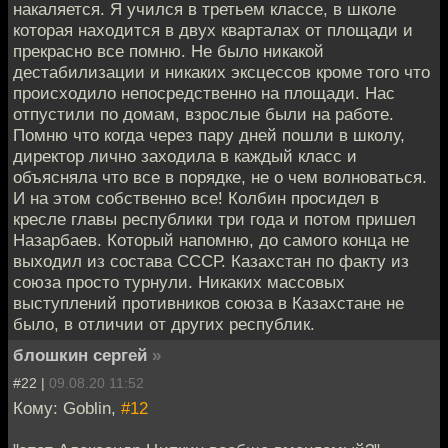
накаляется. Я учился в третьем классе, в школе
которая находится в двух кварталах от площади и
прекрасно все помню. Не было никакой
дестабилизации и никаких эксцессов кроме того что
происходило непосредственно на площади. Нас
отпустили по домам, взрослые были на работе.
Помню что когда через пару дней пошли в школу,
директор лично заходила в каждый класс и
объясняла что все в порядке, не о чем волноваться.
И на этом собственно все! Колбин просидел в
кресле главы республики три года и потом пришел
Назарбаев. Который напомню, до самого конца не
выходил из состава СССР. Казахстан по факту из
союза просто турнули. Никаких массовых
выступлений противников союза в Казахстане не
было, в отличии от других республик.
блошкин сергей
»
#22 |
09.08.20 11:52
Кому: Goblin,
#12