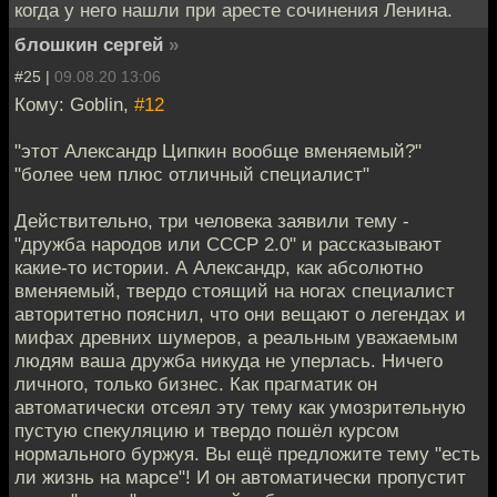
когда у него нашли при аресте сочинения Ленина.
блошкин сергей
»
#25 |
09.08.20 13:06
Кому: Goblin,
#12
"этот Александр Ципкин вообще вменяемый?"
"более чем плюс отличный специалист"
Действительно, три человека заявили тему -
"дружба народов или СССР 2.0" и рассказывают
какие-то истории. А Александр, как абсолютно
вменяемый, твердо стоящий на ногах специалист
авторитетно пояснил, что они вещают о легендах и
мифах древних шумеров, а реальным уважаемым
людям ваша дружба никуда не уперлась. Ничего
личного, только бизнес. Как прагматик он
автоматически отсеял эту тему как умозрительную
пустую спекуляцию и твердо пошёл курсом
нормального буржуя. Вы ещё предложите тему "есть
ли жизнь на марсе"! И он автоматически пропустит