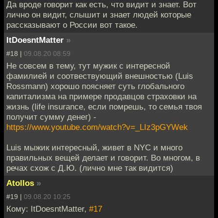
Да вроде говорит как есть, что видит и знает. Вот
лично он видит, слышит и знает людей которые
рассказывают о России вот такое.
ItDoesntMatter
»
#18 |
09.08.20 08:59
Не совсем в тему, тут мужик с интересной
фамилией и соотвествующий внешностью (Luis
Rossmann) хорошо поясняет суть глобального
капитализма на примере продавцов страховки на
жизнь (life insurance, если помрешь, то семья твоя
получит сумму денег) -
https://www.youtube.com/watch?v=_LIz3pGYWek
Luis мыжик интересный, живет в NYC и много
правильных вещей делает и говорит. Во многом, в
речах схож с Д.Ю. (лично мне так видится)
Atollos
»
#19 |
09.08.20 10:25
Кому: ItDoesntMatter,
#17