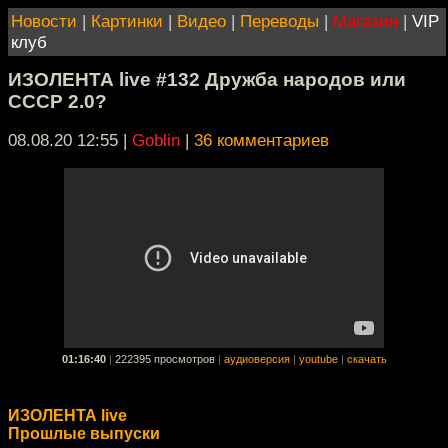
Новости
|
Картинки
|
Видео
|
Переводы
|
Магазин
|
VIP
клуб
ИЗОЛЕНТА live #132 Дружба народов или
СССР 2.0?
08.08.20 12:55
|
Goblin
|
36 комментариев
01:16:40
|
222395 просмотров
|
аудиоверсия
|
youtube
|
скачать
ИЗОЛЕНТА live
Прошлые выпуски