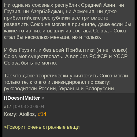
Ни одна из союзных республик Средней Азии, ни
Грузия, ни Азербайджан, ни Армения, ни даже
прибалтийские республики все три вместе
развалить Союз не могли в принципе, даже если бы
какие-то из них и вышли из состава Союза - Союз
стал бы несколько меньше, но и только.
И без Грузии, и без всей Прибалтики (и не только)
Союз мог существовать. А вот без РСФСР и УССР
Союза быть не могло.
Так что даже теоретически уничтожить Союз могли
только те, кто его и ликвидировал по факту:
руководители России, Украины и Белоруссии.
ItDoesntMatter
»
#17 |
09.08.20 06:04
Кому: Atollos,
#14
>Говорит очень странные вещи