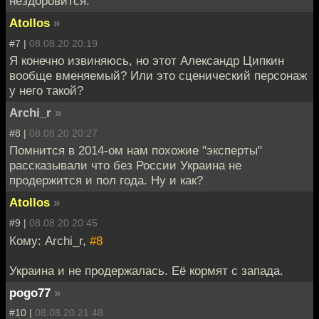
нездоровится.
Atollos
»
#7 |
08.08.20 20:19
Я конечно извиняюсь, но этот Александр Ципкин
вообще вменяемый? Или это сценический персонаж
у него такой?
Archi_r
»
#8 |
08.08.20 20:27
Помнится в 2014-ом нам похожие "эксперты"
рассказывали что без России Украина не
продержится и пол года. Ну и как?
Atollos
»
#9 |
08.08.20 20:45
Кому: Archi_r,
#8
Украина и не продержалась. Её кормят с запада.
pogo77
»
#10 |
08.08.20 21:48