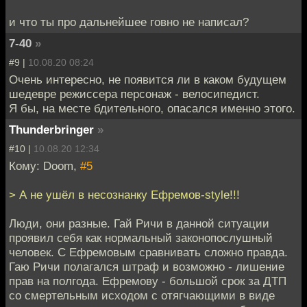
и что ты про дальнейшее говно не написал?
7-40
»
#9 |
10.08.20 08:24
Очень интересно, не появится ли в каком будущем
шедевре режиссера персонаж - велосипедист.
Я бы, на месте бдительного, опасался именно этого.
Thunderbringer
»
#10 |
10.08.20 12:34
Кому: Doom,
#5
> А не ушёл в несознанку Ефремов-style!!!
Люди, они разные. Гай Ричи в данной ситуации
проявил себя как нормальный законопослушный
человек. С Ефремовым сравнивать сложно правда.
Гаю Ричи полагался штраф и возможно - лишение
прав на полгода. Ефремову - большой срок за ДТП
со смертельным исходом с отягчающими в виде