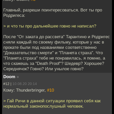
Главный, разреши поинтересоваться. Вот ты про
Родригеса:
> и что ты про дальнейшее говно не написал?
После "От заката до рассвета" Тарантино и Родригес
сняли каждый по своему фильму, которые у нас в
прокате были под названиями соответственно
"Доказательство смерти" и "Планета страха". Что
"Планета страха" тебе не понравилась, я помню, а
что скажешь за "Death Proof"? Шедевр? Хорошее?
Середнячок? Говно? Или унылое говно?
Doom
»
#12 |
10.08.20 20:14
Кому: Thunderbringer,
#10
> Гай Ричи в данной ситуации проявил себя как
нормальный законопослушный человек.