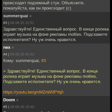
происходит подземный стук. Объясните,
пожалуйста, как он происходит (c)
summerquai
»
#3 |
08.08.20 22:51
Здравствуйте! Единственный вопрос. В конце ролика
играет музыка на фоне рекламы mollies. Подскажите
исполнителя? Ну уж очень нравится.
nex
»
#4 |
09.08.20 00:32
Кому: summerquai,
#3
> Здравствуйте! Единственный вопрос. В конце
ролика играет музыка на фоне рекламы mollies.
Подскажите исполнителя? Ну уж очень нравится.
https://youtu.be/gmMZnW0PYq0
Doom
»
#5 |
09.08.20 10:40