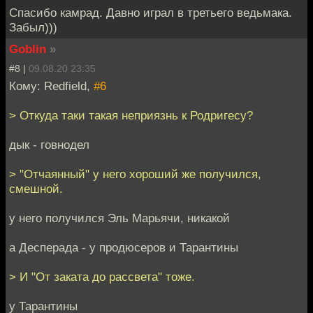
Спасибо камрад. Давно играл в третьего ведьмака.
Забыл)))
Goblin
»
#8 |
09.08.20 23:35
Кому: Redfield,
#6
> Откуда таки такая неприязнь к Родригесу?
дык - говнодел
> "Отчаянный" у него хороший же получился,
смешной.
у него получился Эль Марьячи, никакой
а Десперада - у продюсеров и Тарантины
> И "От заката до рассвета" тоже.
у Тарантины