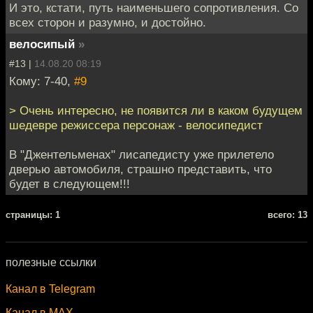
И это, кстати, путь наименьшего сопротивления. Со
всех сторон и разумно, и достойно.
велосипый
»
#13 |
14.08.20 08:19
Кому: 7-40,
#9
> Очень интересно, не появится ли в каком будущем
шедевре режиссера персонаж - велосипедист
В "Джентельменах" лисапедисту уже прилетело
дверью автомобиля, страшно представить, что
будет в следующем!!!
cтраницы: 1
всего: 13
полезные ссылки
Канал в Telegram
Канал в MAX