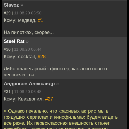
Slavoz
»
#29 |
11.08.20 05:50
Кому: медвед,
#1
На пилотках, скорее...
Steel Rat
»
#30 |
11.08.20 06:44
Кому: cocktail,
#28
Либо планетарный сфинктер, как лоно нового
человечества.
Андросов Александр
»
#31 |
11.08.20 06:48
Кому: Кваздопил,
#27
> Однако печально, что красивых актрис мы в
грядущих сериалах и кинофильмах будем видеть
все реже. Их первоклассная внешность станет