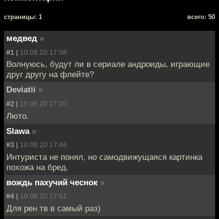
cтраницы: 1
всего: 50
медвед
»
#1 |
10.08.20 17:08
Волнуюсь, будут ли в сериале андроиды, играющие
друг другу на флейте?
Deviatii
»
#2 |
10.08.20 17:20
Люто.
Slawa
»
#3 |
10.08.20 17:46
Интуриста не понял, но самодвижущаяся картинка
похожа на бред.
вождь пахучий чеснок
»
#4 |
10.08.20 17:51
Для рен тв в самый раз)