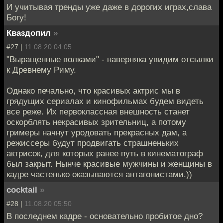
И учитывая тренды уже даже в дорогих играх,слава
Богу!
Кваздопил
»
#27 |
11.08.20 04:05
"Выращенные волками" - наверняка увидим отсылки
к Древнему Риму.
Однако печально, что красивых актрис мы в
грядущих сериалах и кинофильмах будем видеть
все реже. Их первоклассная внешность станет
оскорблять некрасивых зрительниц, а потому
гримеры начнут уродовать прекрасных дам, а
режиссеры будут продвигать страшненьких
актрисок, для которых ранее путь в кинематограф
был закрыт. Нынче красивые мужчины и женщины в
кадре частенько оказываются антагонистами.))
cocktail
»
#28 |
11.08.20 05:50
В последнем кадре - основательно пробитое дно?