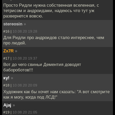
Просто Ридли нужна собственная вселенная, с
тетрисом и андроидами, надеюсь что тут уж
развернется вовсю.
stereosin
»
#16 |
10.08.20 19:28
Для Ридли про андроидов стало интереснее, чем
про людей.
Zx7R
»
#17 |
10.08.20 19:37
Вот до чего свиньи Дементия доводят
бабороботов!!!
ку!
»
#18 |
10.08.20 20:09
Художник как бы хочет нам сказать: "А вот смотрите
как я могу, когда под ЛСД!"
Ajaj
»
#19 |
10.08.20 21:05