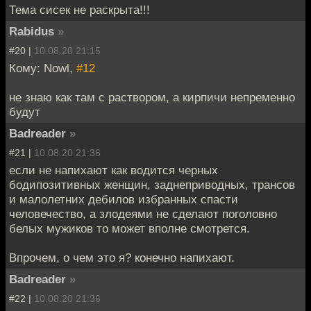
Тема сисек не раскрыта!!!
Rabidus
»
#20 |
10.08.20 21:15
Кому: Nowl,
#12
не знаю как там с раствором, а кирпичи непременно
будут
Badreader
»
#21 |
10.08.20 21:36
если не напихают как водится черных
бодипозитивных женщин, заднеприводных, трансов
и малолетних дебилов избранных спасти
человечество, а злодеями не сделают поголовно
белых мужиков то может вполне смотрется.
Впрочем, о чем это я? конечно напихают.
Badreader
»
#22 |
10.08.20 21:36