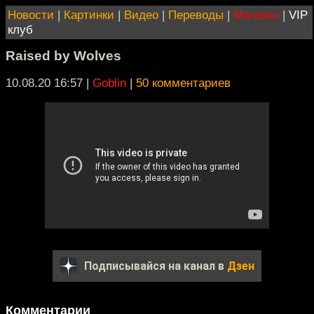
Новости
|
Картинки
|
Видео
|
Переводы
|
Магазин
|
VIP
клуб
Raised by Wolves
10.08.20 16:57
|
Goblin
|
50 комментариев
Подписывайся на канал в
Дзен
Комментарии