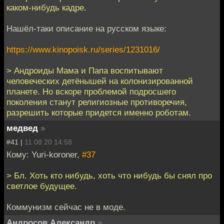
каком-нибудь кадре.
Нашёл-таки описание на русском языке:
https://www.kinopoisk.ru/series/1231016/
> Андроиды Мама и Папа воспитывают
человеческих детёнышей на колонизированной
планете. Но вскоре проблемой подросшего
поколения станут религиозные противоречия,
разрешить которые придется именно роботам.
медвед
»
#41 |
11.08.20 14:58
Кому: Yuri-koroner,
#37
> Бл. Хоть кто нибудь, хоть что нибудь бы снял про
светлое будущее.
Коммунизм сейчас не в моде.
Андросов Александр
»