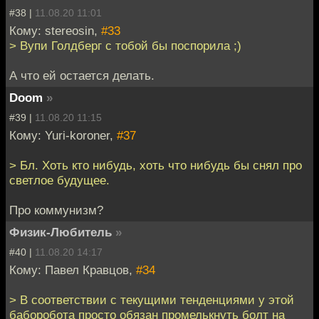
#38 |
11.08.20 11:01
Кому: stereosin,
#33
> Вупи Голдберг с тобой бы поспорила ;)
А что ей остается делать.
Doom
»
#39 |
11.08.20 11:15
Кому: Yuri-koroner,
#37
> Бл. Хоть кто нибудь, хоть что нибудь бы снял про
светлое будущее.
Про коммунизм?
Физик-Любитель
»
#40 |
11.08.20 14:17
Кому: Павел Кравцов,
#34
> В соответствии с текущими тенденциями у этой
баборобота просто обязан промелькнуть болт на