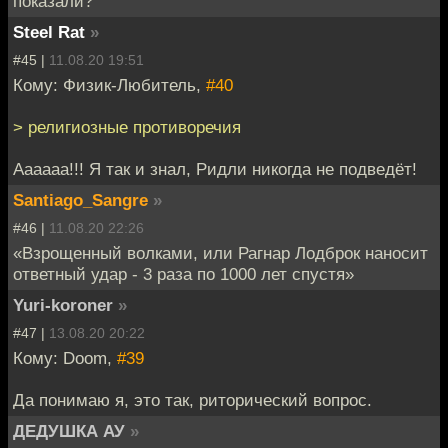
показали?
Steel Rat
»
#45 |
11.08.20 19:51
Кому: Физик-Любитель,
#40
> религиозные противоречия
Аааааа!!! Я так и знал, Ридли никогда не подведёт!
Santiago_Sangre
»
#46 |
11.08.20 22:26
«Взрощенный волками, или Рагнар Лодброк наносит
ответный удар - 3 раза по 1000 лет спустя»
Yuri-koroner
»
#47 |
13.08.20 20:22
Кому: Doom,
#39
Да понимаю я, это так, риторический вопрос.
ДЕДУШКА АУ
»