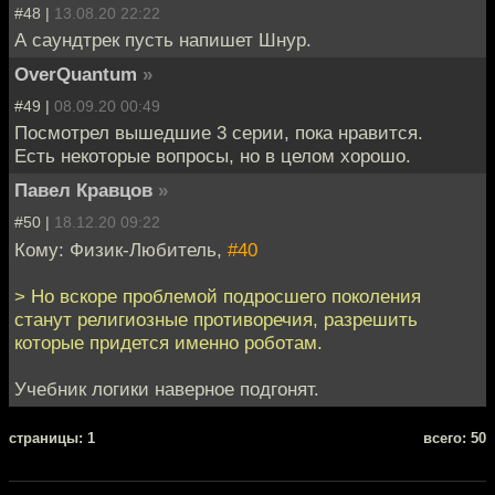
#48 |
13.08.20 22:22
А саундтрек пусть напишет Шнур.
OverQuantum
»
#49 |
08.09.20 00:49
Посмотрел вышедшие 3 серии, пока нравится.
Есть некоторые вопросы, но в целом хорошо.
Павел Кравцов
»
#50 |
18.12.20 09:22
Кому: Физик-Любитель,
#40
> Но вскоре проблемой подросшего поколения
станут религиозные противоречия, разрешить
которые придется именно роботам.
Учебник логики наверное подгонят.
cтраницы: 1
всего: 50