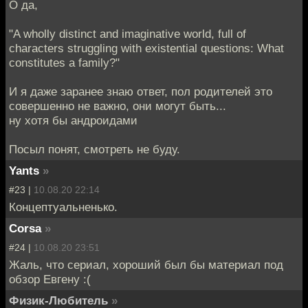
О да,
"A wholly distinct and imaginative world, full of
characters struggling with existential questions: What
constitutes a family?"
И я даже заранее знаю ответ, пол родителей это
совершенно не важно, они могут быть...
ну хотя бы андроидами
Посыл понят, смотреть не буду.
Yants
»
#23 |
10.08.20 22:14
Концептуальненько.
Corsa
»
#24 |
10.08.20 23:51
Жаль, что сериал, хороший был бы материал под
обзор Евгену :(
Физик-Любитель
»