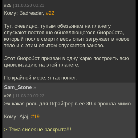
#25 |
11.08.20 00:21
Кому: Badreader,
#22
Тут, очевидно, тупым обезьянам на планету
спускают постоянно обновляющегося биоробота,
который после смерти весь опыт загружает в новое
тело и с этим опытом спускается заново.
Этот биоробот призван в одну харю построить всю
цивилизацию на этой планете.
По крайней мере, я так понял.
Sam_Stone
»
#26 |
11.08.20 00:22
Эх какая роль для Пфайфер в её 30-к прошла мимо
Кому: Ajaj,
#19
> Тема сисек не раскрыта!!!