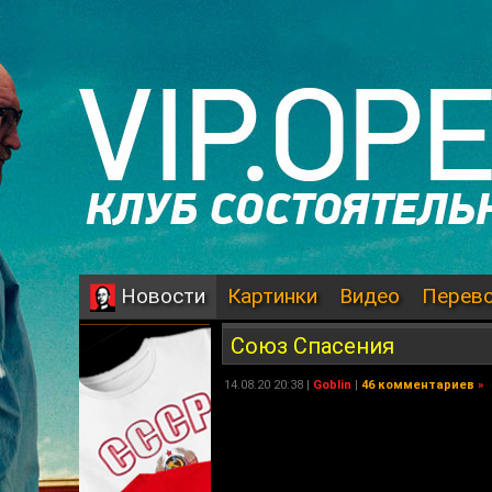
Картинки
Видео
Перев
Новости
Союз Спасения
14.08.20 20:38 |
Goblin
|
46 комментариев
»