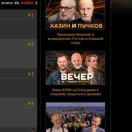
всего: 46,
Goblin
: 2
# 1
Признание Меркель и
возвращение России в большой
спорт
# 2
# 3
Атака БПЛА на Геленджик и
открытие Ормузского пролива
# 4