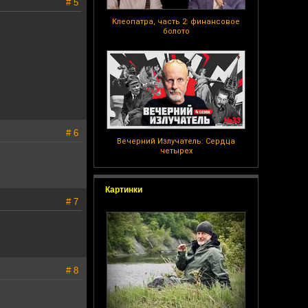
# 5
Клеопатра, часть 2: финансовое
болото
# 6
Вечерний Излучатель: Сердца
четырех
Картинки
# 7
# 8