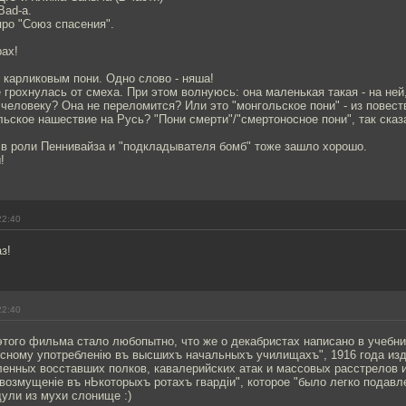
Bad-а.
про "Союз спасения".
ах!
 карликовым пони. Одно слово - няша!
е грохнулась от смеха. При этом волнуюсь: она маленькая такая - на не
человеку? Она не переломится? Или это "монгольское пони" - из повес
ьское нашествие на Русь? "Пони смерти"/"смертоносное пони", так сказ
в роли Пеннивайза и "подкладывателя бомб" тоже зашло хорошо.
!
22:40
з!
22:40
этого фильма стало любопытно, что же о декабристах написано в учеб
сному употребленiю въ высшихъ начальныхъ училищахъ", 1916 года изд
енных восставших полков, кавалерийских атак и массовых расстрелов и
озмущенiе въ нЬкоторыхъ ротахъ гвардiи", которое "было легко подавл
дули из мухи слонище :)