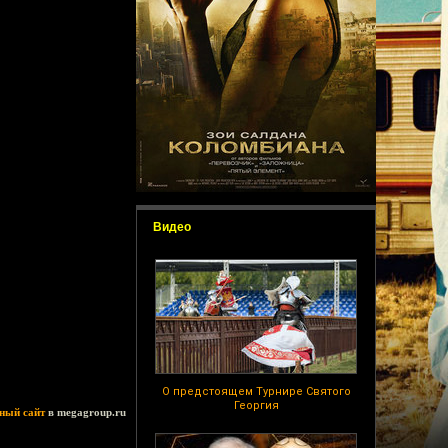
Видео
О предстоящем Турнире Святого
Георгия
ный сайт
в megagroup.ru