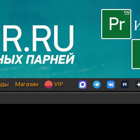
оды
Магазин
VIP