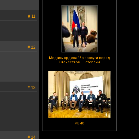
# 11
# 12
Медаль ордена "За заслуги перед
Отечеством" II степени
# 13
РВИО
# 14