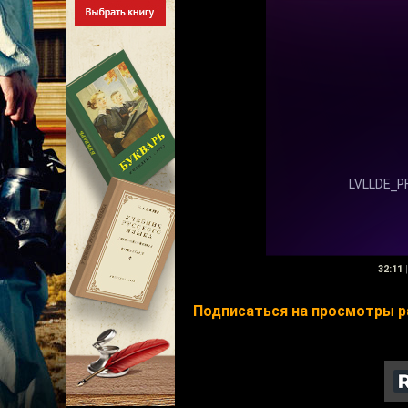
32:11
|
Подписаться на просмотры р