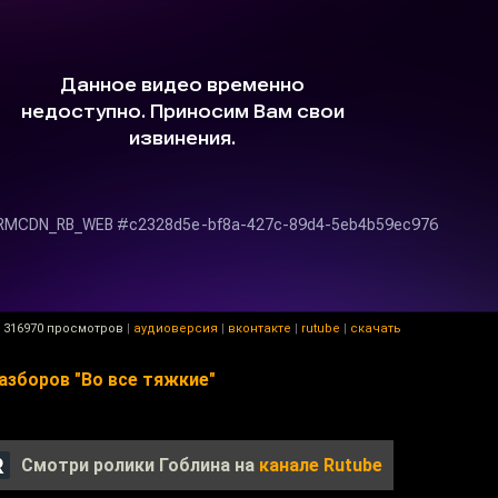
316970 просмотров
|
аудиоверсия
|
вконтакте
|
rutube
|
скачать
азборов "Во все тяжкие"
Смотри ролики Гоблина на
канале Rutube