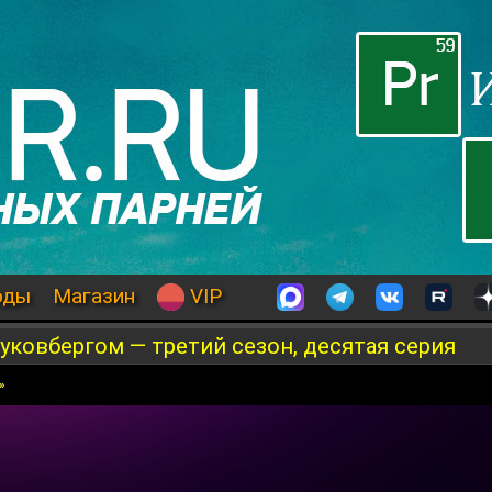
оды
Магазин
VIP
Жуковбергом — третий сезон, десятая серия
»