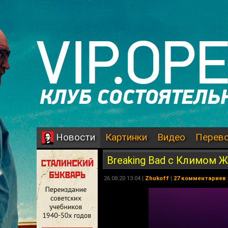
Картинки
Видео
Перев
Новости
Breaking Bad с Климом 
26.08.20 13:04 |
Zhukoff
|
27 комментариев