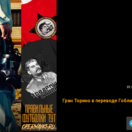
01:
Гран Торино в переводе Гобл