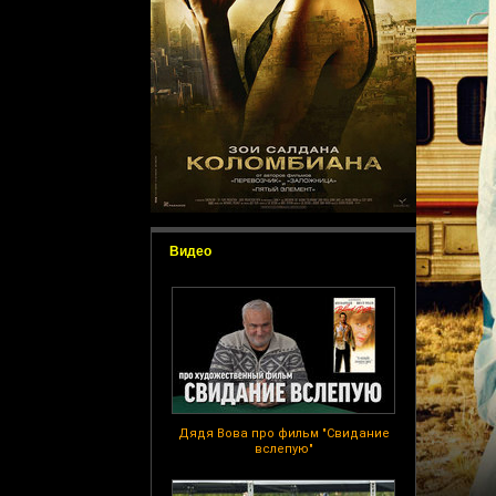
Видео
Дядя Вова про фильм "Свидание
вслепую"