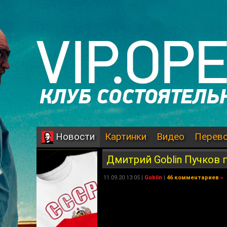
Картинки
Видео
Перев
Новости
Дмитрий Goblin Пучков 
11.09.20 13:05 |
Goblin
|
46 комментариев
»