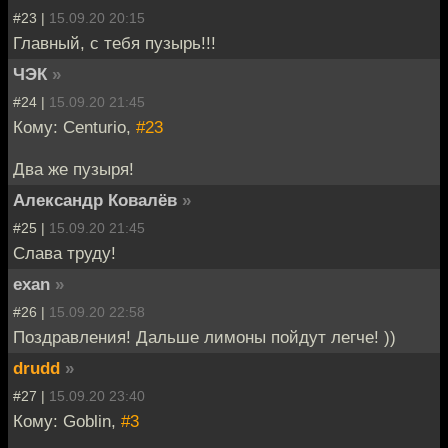
#23 |
15.09.20 20:15
Главный, с тебя пузырь!!!
ЧЭК
»
#24 |
15.09.20 21:45
Кому: Centurio,
#23
Два же пузыря!
Александр Ковалёв
»
#25 |
15.09.20 21:45
Слава труду!
exan
»
#26 |
15.09.20 22:58
Поздравления! Дальше лимоны пойдут легче! ))
drudd
»
#27 |
15.09.20 23:40
Кому: Goblin,
#3