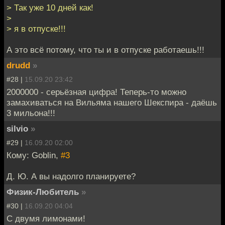
> Так уже 10 дней как!
>
> я в отпуске!!!
А это всё потому, что ты и в отпуске работаешь!!!
drudd
»
#28 |
15.09.20 23:42
2000000 - серьёзная цифра! Теперь-то можно
замахиваться на Вильяма нашего Шекспира - даёшь
3 мильона!!!
silvio
»
#29 |
16.09.20 02:00
Кому: Goblin,
#3
Д. Ю. А вы надолго планируете?
Физик-Любитель
»
#30 |
16.09.20 04:04
С двумя лимонами!