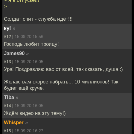
> я в отпуске!!!
>
Солдат спит - служба идёт!!!
ку!
»
#12 |
15.09.20 15:56
Господь любит троицу!
James90
»
#13 |
15.09.20 16:05
Ура! Поздравляю вас от всей, так сказать, душа :)
Желаю вам скорее набрать... 10 миллионов! Так
будет ещё круче.
Tiba
»
#14 |
15.09.20 16:05
Ждём видео на эту тему!)
Whisper
»
#15 |
15.09.20 16:27