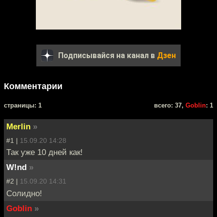
Подписывайся на канал в
Дзен
Комментарии
cтраницы: 1
всего: 37,
Goblin
: 1
Merlin
»
#1 |
15.09.20 14:28
Так уже 10 дней как!
W!nd
»
#2 |
15.09.20 14:31
Солидно!
Goblin
»