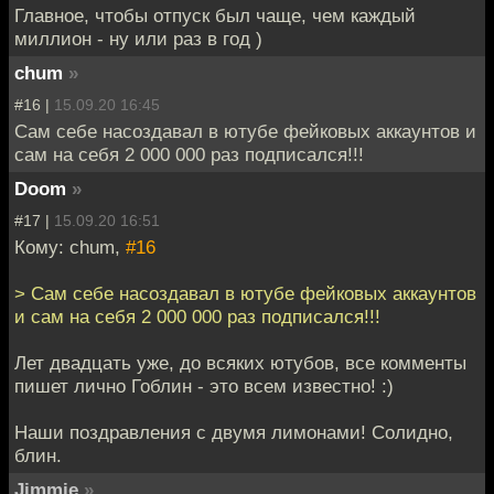
Главное, чтобы отпуск был чаще, чем каждый
миллион - ну или раз в год )
chum
»
#16 |
15.09.20 16:45
Сам себе насоздавал в ютубе фейковых аккаунтов и
сам на себя 2 000 000 раз подписался!!!
Doom
»
#17 |
15.09.20 16:51
Кому: chum,
#16
> Сам себе насоздавал в ютубе фейковых аккаунтов
и сам на себя 2 000 000 раз подписался!!!
Лет двадцать уже, до всяких ютубов, все комменты
пишет лично Гоблин - это всем известно! :)
Наши поздравления с двумя лимонами! Солидно,
блин.
Jimmie
»