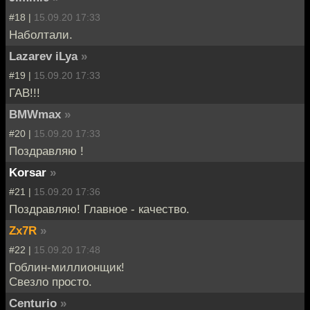
#18 |
15.09.20 17:33
Наболтали.
Lazarev iLya
»
#19 |
15.09.20 17:33
ГАВ!!!
BMWmax
»
#20 |
15.09.20 17:33
Поздравляю !
Korsar
»
#21 |
15.09.20 17:36
Поздравляю! Главное - качество.
Zx7R
»
#22 |
15.09.20 17:48
Гоблин-миллионщик!
Свезло просто.
Centurio
»