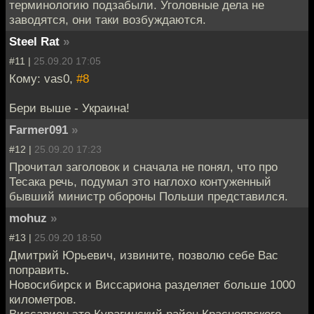
терминологию подзабыли. Уголовные дела не
заводятся, они таки возбуждаются.
Steel Rat
»
#11 |
25.09.20 17:05
Кому: vas0,
#8
Бери выше - Украина!
Farmer091
»
#12 |
25.09.20 17:23
Прочитал заголовок и сначала не понял, что про
Тесака речь, подумал это наглохо контуженный
бывший министр обороны Польши представился.
mohuz
»
#13 |
25.09.20 18:50
Дмитрий Юрьевич, извините, позволю себе Вас
поправить.
Новосибирск и Виссариона разделяет больше 1000
километров.