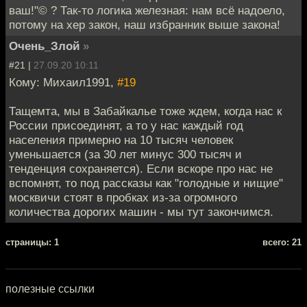
ваш!"© ? Так-то логика железная: нам всё надоело,
потому на хер закон, наш избранник выше закона!
Очень_Злой
»
#21 |
27.09.20 10:11
Кому: Михаил1991,
#19
Тащемта, мы в Забайкалье тоже ждем, когда нас к
России присоединят, а то у нас каждый год
населения примерно на 10 тысяч человек
уменьшается (за 30 лет минус 300 тысяч и
тенденция сохраняется). Если вскоре про нас не
вспомнят, то под рассказы как "голодные и нищие"
москвичи стоят в пробках из-за огромного
количества дорогих машин - мы тут закончимся.
cтраницы: 1
всего: 21
полезные ссылки