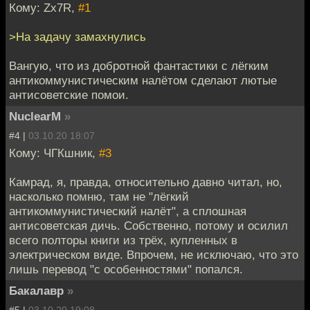
Кому: Zx7R,
#1
>На задачу замахнулись
Вангую, что из добротной фантастики с лёгким
антикоммунистическим налётом сделают лютые
антисоветские помои.
NuclearM
»
#4 |
03.10.20 18:07
Кому: ЧГКшник,
#3
Камрад, я, правда, относительно давно читал, но,
насколько помню, там не "лёгкий
антикоммунистический налёт", а сплошная
антисоветская дичь. Собственно, потому и осилил
всего полторы книги из трёх, купленных в
электрическом виде. Впрочем, не исключаю, что это
лишь перевод "с особенностями" попался.
Бакалавр
»