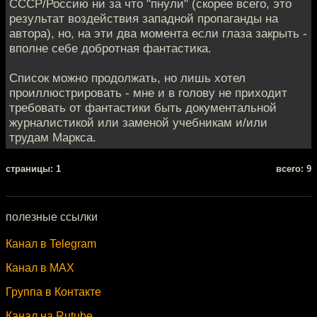
СССР/Россию ни за что "пнули" (скорее всего, это
результат воздействия западной пропаганды на
автора), но, на эти два момента если глаза закрыть -
вполне себе добротная фантастика.
Список можно продолжать, но лишь хотел
проиллюстрировать - мне и в голову не приходит
требовать от фантастики быть документальной
журналистикой или заменой учебникам и/или
трудам Маркса.
cтраницы: 1
всего: 9
полезные ссылки
Канал в Telegram
Канал в MAX
Группа в Контакте
Канал на Rutube