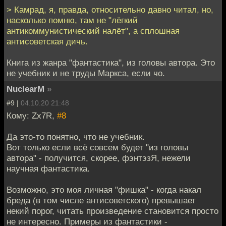
> Камрад, я, правда, относительно давно читал, но,
насколько помню, там не "лёгкий
антикоммунистический налёт", а сплошная
антисоветская дичь.
Книга из жанра "фантастика", из головы автора. Это
не учебник и не труды Маркса, если чо.
NuclearM
»
#9 |
04.10.20 21:48
Кому: Zx7R,
#8
Да это-то понятно, что не учебник.
Вот только если всё совсем будет "из головы
автора" - получится, скорее, фэнтэзЯ, нежели
научная фантастика.
Возможно, это моя личная "фишка" - когда накал
бреда (в том числе антисоветского) превышает
некий порог, читать произведение становится просто
не интересно. Примеры из фантастики -