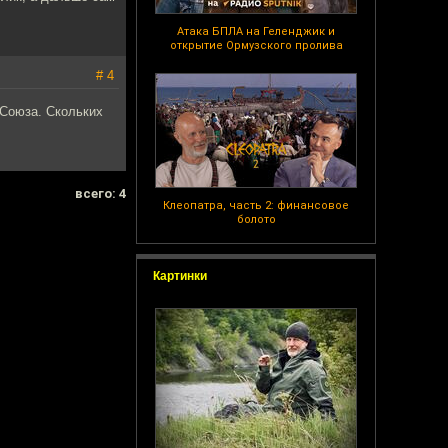
Атака БПЛА на Геленджик и
открытие Ормузского пролива
# 4
 Союза. Скольких
всего: 4
Клеопатра, часть 2: финансовое
болото
Картинки