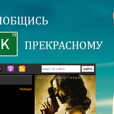
Победа!