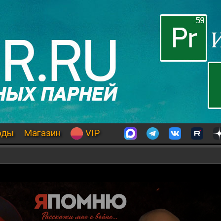
оды
Магазин
VIP