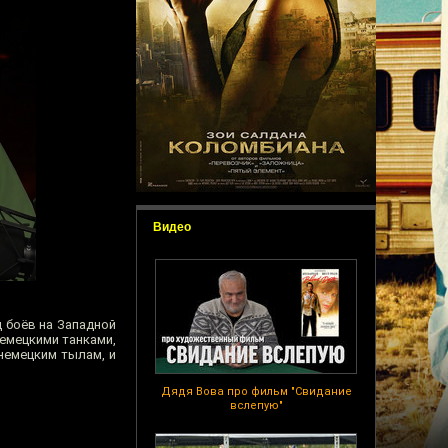
Видео
 боёв на Западной
немецкими танками,
 немецким тылам, и
Дядя Вова про фильм "Свидание
вслепую"