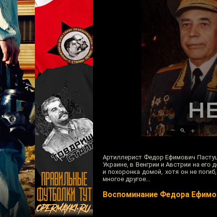
Артиллерист Федор Ефимович Пастушо
Украине, в Венгрии и Австрии на ег
и похоронка домой, хотя он не погиб
многое другое...
Воспоминание Федора Ефимо