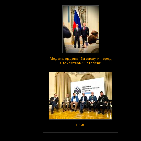
Медаль ордена "За заслуги перед
Отечеством" II степени
РВИО