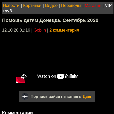
Новости
|
Картинки
|
Видео
|
Переводы
|
Магазин
|
VIP
клуб
Помощь детям Донецка. Сентябрь 2020
12.10.20 01:16
|
Goblin
|
2 комментария
Подписывайся на канал в
Дзен
Комментарии