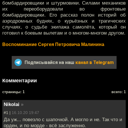
бомбардировщики и штурмовики. Силами механиков
их переоборудовали во фронтовые
бомбардировщики. Его рассказ полон историй об
аэродромных буднях, о курьёзных и трагических
случаях, о судьбе экипажа самолёта, который он
готовил к боевым вылетам и о многом-многом другом.
Воспоминание Сергея Петровича Малинина
Подписывайся на наш
канал в Telegram
Комментарии
cтраницы: 1
всего: 1
Nikolai
»
#1 |
16.10.20 19:47
Да уж... повезло с шапочкой. А могло и не. Так что и
орден, и по морде - всё заслуженно.