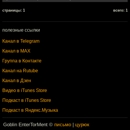
cтраницы: 1
всего: 1
полезные ссылки
Канал в Telegram
Канал в MAX
Группа в Контакте
Канал на Rutube
Канал в Дзен
Видео в iTunes Store
Подкаст в iTunes Store
Подкаст в Яндекс.Музыка
Goblin EnterTorMent ©
письмо
|
цурюк