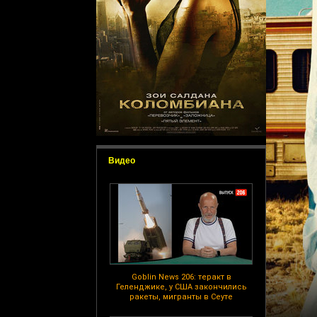
Видео
Goblin News 206: теракт в
Геленджике, у США закончились
ракеты, мигранты в Сеуте