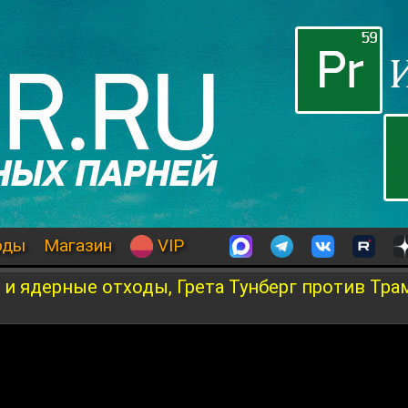
оды
Магазин
VIP
а и ядерные отходы, Грета Тунберг против Тра