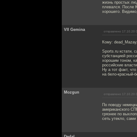
жизнь простых люд
плевался. После К
хорошего. Видимо,
VII Gemina
отправлено 17.10.20 
Кому: dead_Mazay
Sports.ru кстати,
субстанцией росси
хорошим тоном, ка
российские власти
Ну а тот факт, чт
на бело-красный-б
Mozgun
отправлено 17.10.20 
По поводу немецки
американского СП
грязнее по выхлоп
сеть утекло, сами
Dedal