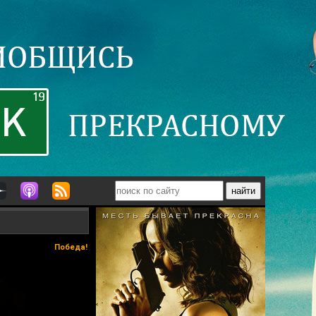
Победа!