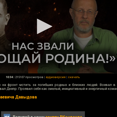
10:34
|
215107 просмотров
|
аудиоверсия
|
скачать
на фронт мстить за погибших родных и близких людей. Воевал в 
л Днепр. Проявил себя как смелый, инициативный и энергичный кома
лаевича Давыдова