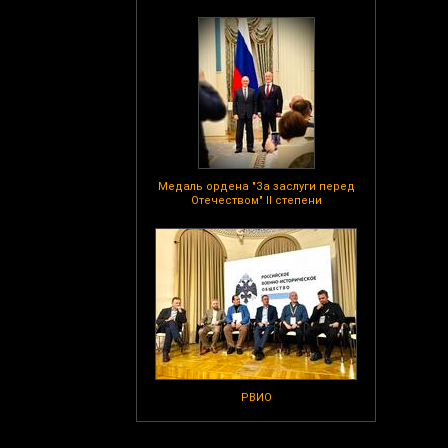
Медаль ордена "За заслуги перед
Отечеством" II степени
РВИО