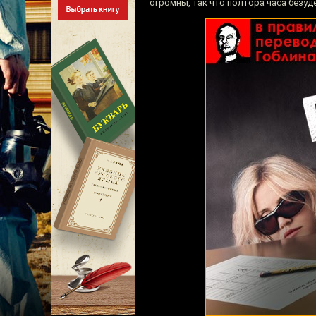
огромны, так что полтора часа безу