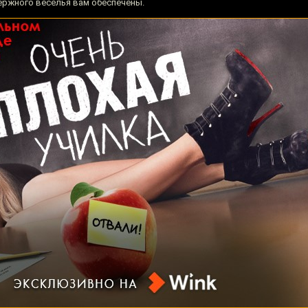
держного веселья вам обеспечены.