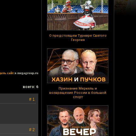
О предстоящем Турнире Святого
Георгия
дать сайт
в megagroup.ru
всего: 6
Признание Меркель и
возвращение России в большой
спорт
# 1
# 2