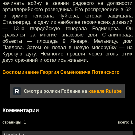
начинать войну в звании рядового на должности
артиллерийского разведчика. Его распределили в 62-
ю армию генерала Чуйкова, которая защищала
Сталинград, в одну из наиболее героических дивизий
— 13-ю гвардейскую генерала Родимцева. Он
сражался за многие знаковые для Сталинграда
объекты — площадь 9 Января, Мельницу, дом
Павлова. Затем он попал в новую мясорубку — на
Курскую дугу. Немногие прошли через огонь этих
двух сражений и остались живыми.
Воспоминание Георгия Семёновича Потанского
Смотри ролики Гоблина на
канале Rutube
Комментарии
cтраницы: 1
всего: 1