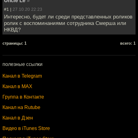
Uncle Le
»
#1 |
27.10.20 22:23
Интересно, будет ли среди представленных роликов
ролик с воспоминаниями сотрудника Смерша или
НКВД?
cтраницы: 1
всего: 1
полезные ссылки
Канал в Telegram
Канал в MAX
Группа в Контакте
Канал на Rutube
Канал в Дзен
Видео в iTunes Store