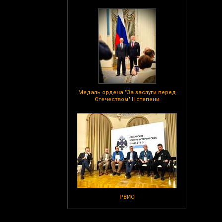
Медаль ордена "За заслуги перед
Отечеством" II степени
РВИО