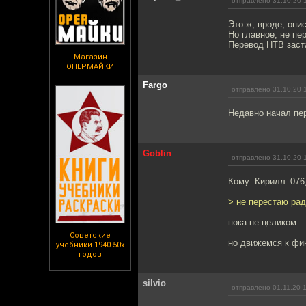
отправлено 31.10.20 
Это ж, вроде, оп
Но главное, не пе
Перевод НТВ заст
Магазин
ОПЕРМАЙКИ
Fargo
отправлено 31.10.20 
Недавно начал пе
Goblin
отправлено 31.10.20 
Кому: Кирилл_076
> не перестаю рад
пока не целиком
Советские
но движемся к фи
учебники 1940-50х
годов
silvio
отправлено 01.11.20 