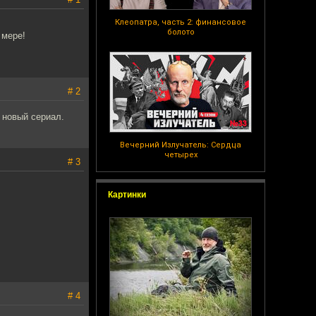
Клеопатра, часть 2: финансовое
болото
 мере!
# 2
 новый сериал.
Вечерний Излучатель: Сердца
четырех
# 3
Картинки
# 4