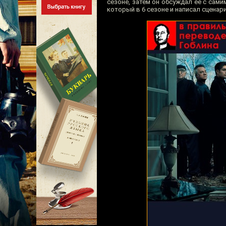
сезоне, затем он обсуждал её с сам
который в 6 сезоне и написал сценари