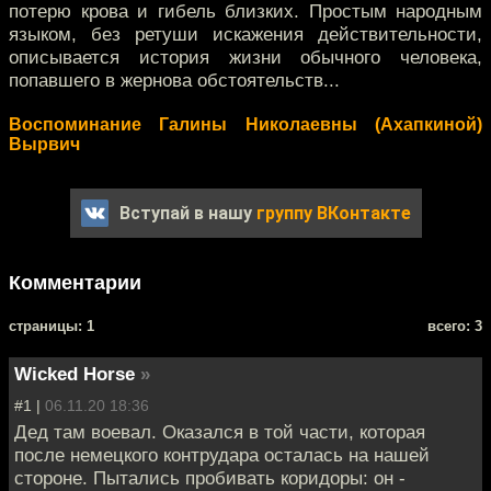
потерю крова и гибель близких. Простым народным
языком, без ретуши искажения действительности,
описывается история жизни обычного человека,
попавшего в жернова обстоятельств...
Воспоминание Галины Николаевны (Ахапкиной)
Вырвич
Вступай в нашу
группу ВКонтакте
Комментарии
cтраницы: 1
всего: 3
Wicked Horse
»
#1 |
06.11.20 18:36
Дед там воевал. Оказался в той части, которая
после немецкого контрудара осталась на нашей
стороне. Пытались пробивать коридоры: он -