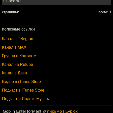
Спасибо!
cтраницы: 1
всего: 3
полезные ссылки
Канал в Telegram
Канал в MAX
Группа в Контакте
Канал на Rutube
Канал в Дзен
Видео в iTunes Store
Подкаст в iTunes Store
Подкаст в Яндекс.Музыка
Goblin EnterTorMent ©
письмо
|
цурюк