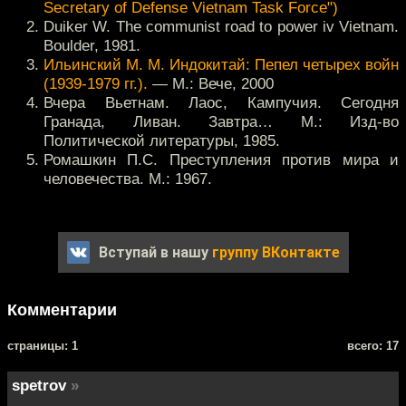
Secretary of Defense Vietnam Task Force")
Duiker W. The communist road to power iv Vietnam.
Boulder, 1981.
Ильинский М. М. Индокитай: Пепел четырех войн
(1939-1979 гг.).
— М.: Вече, 2000
Вчера Вьетнам. Лаос, Кампучия. Сегодня
Гранада, Ливан. Завтра… М.: Изд-во
Политической литературы, 1985.
Ромашкин П.С. Преступления против мира и
человечества. М.: 1967.
Вступай в нашу
группу ВКонтакте
Комментарии
cтраницы: 1
всего: 17
spetrov
»