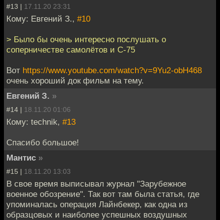
#13 |
17.11.20 23:31
Кому: Евгений З.,
#10
> Было бы очень интересно послушать о
соперничестве самолётов и С-75
Вот
https://www.youtube.com/watch?v=9Yu2-obH468
очень хороший док фильм на тему.
Евгений З.
»
#14 |
18.11.20 01:06
Кому: technik,
#13
Спасибо большое!
Мантис
»
#15 |
18.11.20 13:03
В свое время выписывал журнал "Зарубежное
военное обозрение". Так вот там была статья, где
упоминалась операция Лайнбекер, как одна из
образцовых и наиболее успешных воздушных