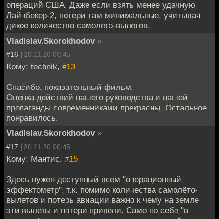
операций США. Даже если взять менее удачную
Лайнбекер-2, потери там минимальные, учитывая
дикое количество самолето-вылетов.
Vladislav.Skorokhodov
»
#16 |
20.11.20 00:45
Кому: technik,
#13
Спасибо, показательный фильм.
Оценка действий нашего руководства и нашей
пропаганды современниками прекрасны. Остальное
понравилось.
Vladislav.Skorokhodov
»
#17 |
20.11.20 00:45
Кому: Мантис,
#15
Здесь нужен доступный всем "операционный
эффектометр", т.к. помимо количества самолёто-
вылетов и потерь авиации важно к чему на земле
эти вылеты и потери привели. Само по себе "в