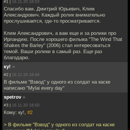
#1 |
16.11.20 18:03
Спасибо вам, Дмитрий Юрьевич, Клим
Александрович. Каждый ролик внимательно
прослушивается, где-то просматривается.
Клим Александрович, а вам еще и за ролики про
Ирландию. После хорошего фильма "The Wind That
Shakes the Barley" (2006) стал интересоваться
темой. Ваши ролики в самый раз. Еще раз
благодарю.
ку!
»
#2 |
16.11.20 18:44
В фильме "Взвод" у одного из солдат на каске
написано "Mylai every day"
spetrov
»
#3 |
16.11.20 18:50
Кому: ку!,
#2
> В фильме "Взвод" у одного из солдат на каске