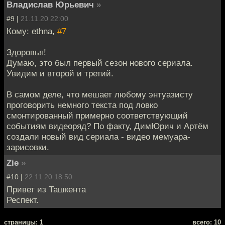
Владислав Юрьевич
»
#9 |
21.11.20 22:00
Кому: ethna,
#7
Здоровья!
Думаю, это был первый сезон нового сериала.
Увидим и второй и третий.
В самом деле, что мешает любому энтуазисту
проговорить немного текста под ловко
смонтированный примерно соответствующий
событиям видеоряд? По факту, ДимЮрич и Артём
создали новый вид сериала - видео мемуара-
зарисовки.
Zie
»
#10 |
22.11.20 18:50
Привет из Ташкента
Респект.
cтраницы: 1
всего: 10