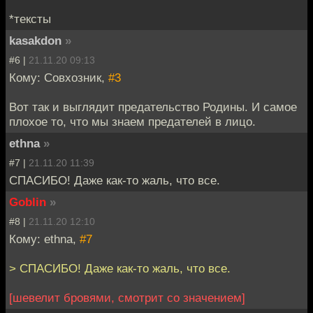
*тексты
kasakdon
»
#6 |
21.11.20 09:13
Кому: Совхозник,
#3
Вот так и выглядит предательство Родины. И самое
плохое то, что мы знаем предателей в лицо.
ethna
»
#7 |
21.11.20 11:39
СПАСИБО! Даже как-то жаль, что все.
Goblin
»
#8 |
21.11.20 12:10
Кому: ethna,
#7
> СПАСИБО! Даже как-то жаль, что все.
[шевелит бровями, смотрит со значением]