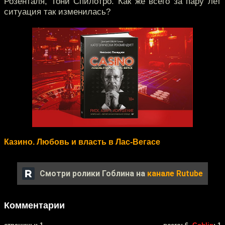
Розенталя, Тони Спилотро. Как же всего за пару лет
ситуация так изменилась?
Казино. Любовь и власть в Лас-Вегасе
Смотри ролики Гоблина на
канале Rutube
Комментарии