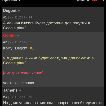
cтраницы: 1
всего: 6,
Goblin
: 1
Degont
»
#1 |
27.11.20 17:14
А данная книжка будет доступна для покупки в
Google play?
Goblin
»
#2 |
27.11.20 17:55
Кому: Degont,
#1
> А данная книжка будет доступна для покупки в
Google play?
[смотрит озадаченно]
честно - не знаю
Tamens
»
#3 |
27.11.20 19:36
На днях увидел в книжном - вопрос о необходимости