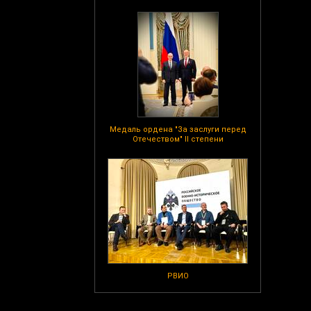
Медаль ордена "За заслуги перед
Отечеством" II степени
РВИО