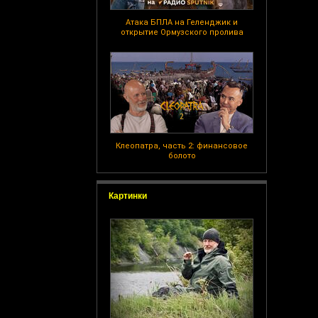
Атака БПЛА на Геленджик и
открытие Ормузского пролива
Клеопатра, часть 2: финансовое
болото
Картинки