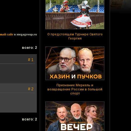
ный сайт
в megagroup.ru
О предстоящем Турнире Святого
Георгия
всего: 2
# 1
Признание Меркель и
# 2
возвращение России в большой
спорт
всего: 2