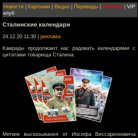
Новости
|
Картинки
|
Видео
|
Переводы
|
Магазин
|
VIP
клуб
Сталинские календари
24.12.20 11:30
|
реклама
Камрады продолжают нас радовать календарями с
цитатами товарища Сталина.
Меткие высказывания от Иосифа Виссарионовича