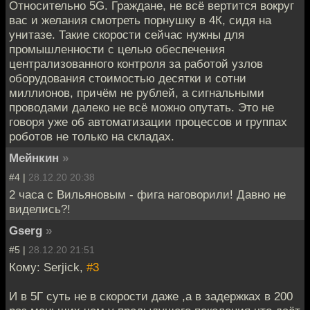
Относительно 5G. Граждане, не всё вертится вокруг
вас и желания смотреть порнушку в 4К, сидя на
унитазе. Такие скорости сейчас нужны для
промышленности с целью обеспечения
централизованного контроля за работой узлов
оборудования стоимостью десятки и сотни
миллионов, причём не рублей, а сигнальными
проводами далеко не всё можно опутать. Это не
говоря уже об автоматизации процессов и группах
роботов не только на складах.
Мейнкин
»
#4 |
28.12.20 20:38
2 часа с Вильяновым - фига наговорили! Давно не
виделись?!
Gserg
»
#5 |
28.12.20 21:51
Кому: Serjick,
#3
И в 5Г суть не в скорости даже ,а в задержках в 200