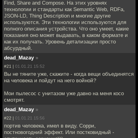
Find, Share and Compose. На этих уровнях
технологии и стандарты как Semantic Web, RDFa,
JSON-LD, Thing Description и многие другие
используются. Эти технологии используются для
полного описания устройства. Что оно умеет, какие
показания оно может выдавать, в каком формате и
как их получать. Уровень детализации просто
абсурдный.
dead_Mazay
»
#21 |
01.01.21 15:52
Вы не тяните уже, скажите - когда вещи объединятся
на человека и пойдут на него войной?
Мои пылесос с унитазом уже давно на меня косо
смотрят.
dead_Mazay
»
#22 |
01.01.21 15:56
портив человека, имел в виду. Сорри,
постновогодний эффект. Или постковидный -