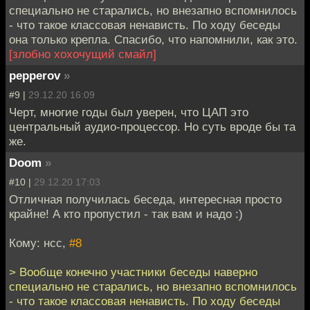
специально не старались, но внезапно вспомнилось
- что такое классовая ненависть. По ходу беседы
она только крепла. Спасибо, что напомнили, как это.
[злобно хохочущий смайл]
pepperov
»
#9 |
29.12.20 16:09
Черт, многие годы был уверен, что ЦАП это
центральный аудио-процессор. Но суть вроде бы та
же.
Doom
»
#10 |
29.12.20 17:03
Отличная получилась беседа, интересная просто
крайне! А кто пропустил - так вам и надо :)
Кому: нсс,
#8
> Вообще конечно участники беседы наверно
специально не старались, но внезапно вспомнилось
- что такое классовая ненависть. По ходу беседы