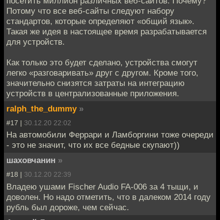
посетить миллион различных веб-сайтов. Почему?
Потому что все веб-сайты следуют набору
стандартов, которые определяют «общий язык».
Такая же идея в настоящее время разрабатывается
для устройств.
Как только это будет сделано, устройства смогут
легко «разговаривать» друг с другом. Кроме того,
значительно снизятся затраты на интеграцию
устройств в централизованные приложения.
ralph_the_dummy
»
#17 |
30.12.20 22:02
На автомобили Феррари и Ламборгини тоже очереди
- это не значит, что их все бедные скупают))
шаховчанин
»
#18 |
30.12.20 22:39
Владею ушами Fischer Audio FA-006 за 4 тыщи, и
доволен. Но надо отметить, что в далеком 2014 году
рубль был дороже, чем сейчас.