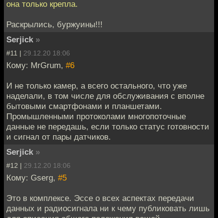
она только крепла.
Раскрылись, буржуины!!!
Serjick
»
#11 |
29.12.20 18:06
Кому: MrGrum,
#6
И не только камер, а всего остального, что уже
наделали, в том числе для обслуживания с вполне
бытовыми смартфонами и планшетами.
Промышленными протоколами многопоточные
данные не передашь, если только статус готовности
и сигнал от пары датчиков.
Serjick
»
#12 |
29.12.20 18:06
Кому: Gserg,
#5
Это в комплексе. Эссе о всех аспектах передачи
данных и радиосигнала ни к чему публиковать лишь