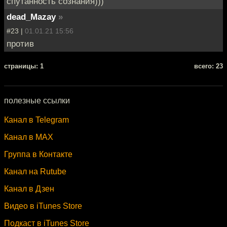
спутанность сознания)))
dead_Mazay
»
#23 |
01.01.21 15:56
против
cтраницы: 1
всего: 23
полезные ссылки
Канал в Telegram
Канал в MAX
Группа в Контакте
Канал на Rutube
Канал в Дзен
Видео в iTunes Store
Подкаст в iTunes Store