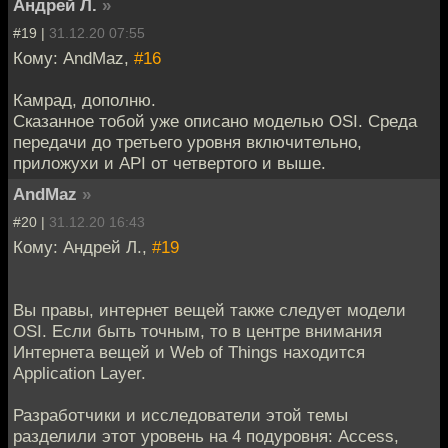
Андрей Л.
»
#19 |
31.12.20 07:55
Кому: AndMaz,
#16
Камрад, дополню.
Сказанное тобой уже описано моделью OSI. Среда
передачи до третьего уровня включительно,
приложухи и API от четвертого и выше.
AndMaz
»
#20 |
31.12.20 16:43
Кому: Андрей Л.,
#19
Вы правы, интернет вещей также следует модели
OSI. Если быть точным, то в центре внимания
Интернета вещей и Web of Things находится
Application Layer.
Разработчики и исследователи этой темы
разделили этот уровень на 4 подуровня: Access,