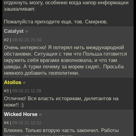
отдохнуть мозгу, особенно когда напор информации
зашкаливает.
Пожалуйста приходите еще, тов. Смирнов.
Catalyst
»
#2 |
08.02.21 21:50
Очень интересно! Я потерял нить международной
обстановки. Ситуация с тем что Польша готовится
окружить себя врагами взволновала, и что там
шведы. А турки почему за морем сидят.. Просьба
немного добавить геополитики.
Atollos
»
#3 |
09.02.21 11:28
Отлично! Вся власть историкам, дилетантов на
ножи!! :)
Wicked Horse
»
#4 |
09.02.21 12:11
Блииин. Только вторую часть закончил. Работы