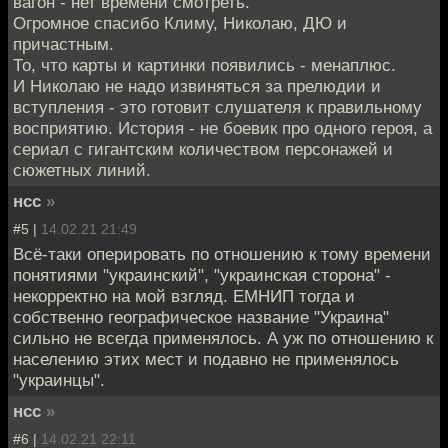
вагон - нет времени смотреть.
Огромное спасибо Климу, Николаю, ДЮ и
причастным.
То, что карты и картинки появились - менаплюс.
И Николаю не надо извиняться за прелюдии и
вступления - это готовит слушателя к правильному
восприятию. История - не боевик про одного героя, а
сериал с гигантским количеством персонажей и
сюжетных линий.
нсс
»
#5 |
14.02.21 21:49
Всё-таки оперировать по отношению к тому времени
понятиями "украинский", "украинская сторона" -
некорректно на мой взгляд. ЕМНИП тогда и
собственно географическое название "Украина"
сильно не всегда применялось. А уж по отношению к
населению этих мест и подавно не применялось
"украинцы".
нсс
»
#6 |
14.02.21 22:11