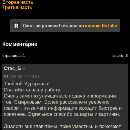
Вторая часть
Третья часть
Смотри ролики Гоблина на
канале Rutube
Комментарии
cтраницы: 1
всего: 6
Стас_Б
»
#1 |
08.02.21 09:38
Тройной Ууррраааа!
Спасибо за вашу работу.
Очень заметно улучщилась подача информации
тов. Смирновым. Более расковано и уверенно
говорит, из-за чего информация заходит быстрее и
понятние. Отдельное спасибо за карты и картинки.
Диалоги вне глав-темы, тоже уместны, и помогают