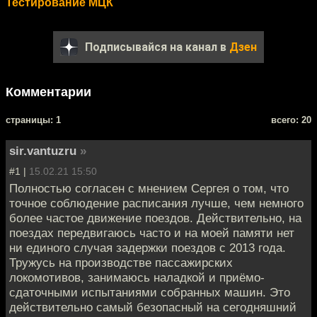
Тестирование МЦК
Подписывайся на канал в
Дзен
Комментарии
cтраницы: 1
всего: 20
sir.vantuzru
»
#1 |
15.02.21 15:50
Полностью согласен с мнением Сергея о том, что
точное соблюдение расписания лучше, чем немного
более частое движение поездов. Действительно, на
поездах передвигаюсь часто и на моей памяти нет
ни единого случая задержки поездов с 2013 года.
Тружусь на производстве пассажирских
локомотивов, занимаюсь наладкой и приёмо-
сдаточными испытаниями собранных машин. Это
действительно самый безопасный на сегодняшний