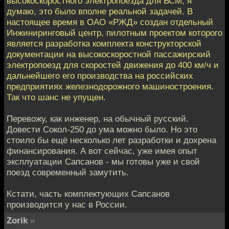
высокоскоростного электропоезда для ВСМ, я
думаю, это было вполне реальной задачей. В
настоящее время в ОАО «РЖД» создан отдельный
Инжиниринговый центр, пилотным проектом которого
является разработка комплекта конструкторской
документации на высокоскоростной пассажирский
электропоезд для скоростей движения до 400 км/ч и
дальнейшего его производства на российских
предприятиях железнодорожного машиностроения.
Так что шанс не упущен.
Перевожу, как инженер, на обычный русский.
Довести Сокол-250 до ума можно было. Но это
стоило бы ещё несколько лет разработки и дохрена
финансирования. А вот сейчас, уже имея опыт
эксплуатации Сапсанов - мы готовы уже и свой
поезд современный замутить.
Кстати, часть комплектующих Сапсанов
производится у нас в России.
Zorik
»