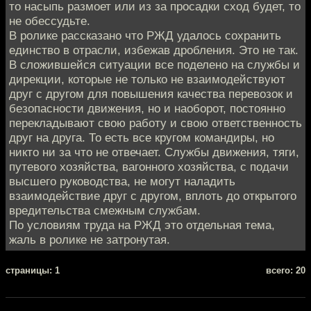
то насыпь размоет или из за просадки сход будет, то
не обессудьте.
В ролике рассказано что РЖД удалось сохранить
единство в отрасли, избежав дробления. Это не так.
В сложившейся ситуации все поделено на службы и
дирекции, которые не только не взаимодействуют
друг с другом для повышения качества перевозок и
безопасности движения, но и наоборот, постоянно
перекладывают свою работу и свою ответственность
друг на друга. То есть все кругом командиры, но
никто ни за что не отвечает. Службы движения, тяги,
путевого хозяйства, вагонного хозяйства, с подачи
высшего руководства, не могут наладить
взаимодействие друг с другом, вплоть до открытого
вредительства смежным службам.
По условиям труда на РЖД это отдельная тема,
жаль в ролике не затронутая.
cтраницы: 1
всего: 20