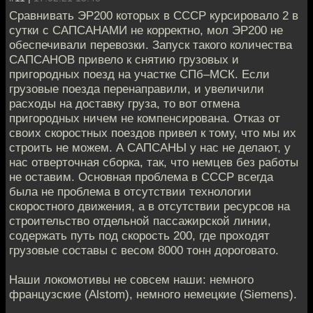
Сравнивать ЭР200 которых в СССР курсировало 2 в
сутки с САПСАНАМИ не корректно, мол ЭР200 не
обеспечивали перевозки. Запуск такого количества
САПСАНОВ привело к снятию грузовых и
пригородных поезд на участке СПб–МСК. Если
грузовые поезда перенаправили, и увеличили
расходы на доставку груза, то вот отмена
пригородных ничем не компенсирована. Отказ от
своих скоростных поездов привел к тому, что мы их
строить не можем. А САПСАНЫ у нас не делают, у
нас отверточная сборка, так, что немцев без работы
не оставим. Основная проблема в СССР всегда
была не проблема в отсутствии технологии
скоростного движения, а в отсутствии ресурсов на
строительство отдельной пассажирской линии,
содержать путь под скорость 200, где проходят
грузовые составы с весом 8000 тонн дороговато.
Наши локомотивы не совсем наши: немного
французские (Alstom), немного немецкие (Siemens).