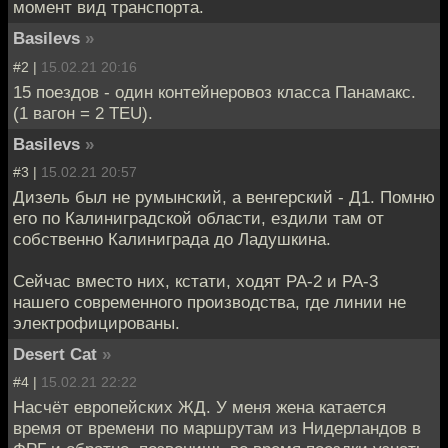
момент вид транспорта.
Basilevs
»
#2 |
15.02.21 20:16
15 поездов - один контейнеровоз класса Панамакс.
(1 вагон = 2 TEU).
Basilevs
»
#3 |
15.02.21 20:57
Дизель был не румынский, а венгерский - Д1. Помню
его по Калиниградской области, ездили там от
собственно Калиниграда до Ладушкина.
Сейчас вместо них, кстати, ходят РА-2 и РА-3
нашего современного производства, где линии не
электрофицированы.
Desert Cat
»
#4 |
15.02.21 22:22
Насчёт европейских ЖД. У меня жена катается
время от времени по маршрутам из Нидерландов в