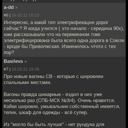
a-dd
»
#6 |
16.02.21 10:23
Интересно, а какой тип электрификации дорог
сейчас? Я когда учился ( это начало - середина 90х),
нам рассказывали что на переменном токе
электрифицирована была всего одна дорога в Союзе
- вроде бы Приволжская. Изменилось чтото с тех
пор?
Basilevs
»
#7 |
16.02.21 19:39
Про новые вагоны СВ - которые с широкими
спальными местами.
Вагоны правда шикарные - ездил в них уже
несколько раз (СПБ-МСК №3/4). Очень нравится.
Койки широкие, умывальник собственный имеется,
телик, шкаф для одежды - всё супер.
Из "могло бы быть лучше" - нет рундука для