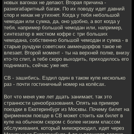
новых вагонах не делают. Вторая причина -
разногабаритный багаж. По их поводу идет давний
спор и никак не утихнет. Когда у тебя небольшой
чемодан или сумка, да, оно удобно, а вот когда у
тебя, например большой чемодан или, например,
синтезатор в жестком кофре с три больших
чемодана, собственно большой чемодан и сумка - в
старые рундуки советских аммендорфов такое не
влезает. Второй момент - ты на верхней полке, внизу
кто-то спит, а тебе скоро выходить, приходилось его
поднимать, сейчас уже нет.
СВ - зашибись. Ездил один в таком купе несколько
раз - почти гостиничный номер на колёсах.
Вот что меня уже лет дцать занимает, так это
странности ценообразования. Опять на примере
поездки в Екатеринбург из Москвы. Почему билет на
фирменном поезде в СВ может стоить как билет в
купе на обычном скором с более низким классом
обслуживания, который мимокрокодил, идет через