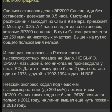
плотного графика.
Сколько остановок делал ЭР200? Сапсан, идя без
остановок - доезжает за 3.5 часа. Смотрим в
расписании - выходит из СПБ в 9 вечера, приезжает
в Москву в 0:35. А 4 часа он едет из-за остановок,
которые ЭР200 не делал. В пути Сапсан разгоняется
до 250 км/ч на некоторых участках. Выше - на путях
общего пользования нельзя.
И ещё раз повторюсь - в России своих
высокоскоростных поездов не было. НЕ БЫЛО.
ЭР200 - латышский, его никогда не производили у
нас в РФ. Да и то - выпущено было 2 (два) состава -
один в 1973, другой в 1992-1994 годах. И ВСЁ.
Невский экспресс ходил под чешским
высокоскоростным (до 200 км/ч) локомотивом -
ЧС200. Своих таких тогда не было. ЭП20 появился
только в 2011 году, на линии вышел ещё чуть позже -
в 2013 году.