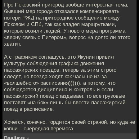
Про Псковский пригород вообще интересная тема,
бывший мер города отказался компенсировать
потери РЖД на пригородное сообщение между
Псковом и СПб, так как владел маршрутками,
которые возили людей. У нового мера программа
«верну связь с Питером», вопрос на долго ли этого
хватит.
А с графиком соглашусь, это Якунин привил
культуру соблюдения графика движения
пассажирских поездов, теперь за этим строго
следят, но поезда ходят как часы не из-за
«волшебного» расписания)))))), а потому, что
соблюдается дисциплина и контроль и если
пассажирский поезд опаздывает, то все грузовые
поставят «на бок» лишь бы ввести пассажирский
поезд в расписание.
Хочется, конечно, гордится своей страной, но куда не
копни – очередная перемога.
Basilevs
»