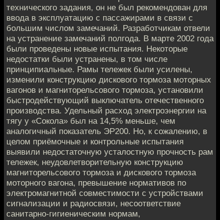
технического задания, он не был рекомендован для
ввода в эксплуатацию с пассажирами в связи с
большим числом замечаний. Разработчикам отвели
на устранение замечаний полгода. В марте 2002 года
были проведены новые испытания. Некоторые
недостатки были устранены, в том числе
принципиальные. Рамы тележек были усилены,
изменили конструкцию дискового тормоза моторных
вагонов и магниторельсового тормоза, установили
быстродействующий выключатель отечественного
производства. Удельный расход электроэнергии на
тягу у «Сокола» был на 14,5% меньше, чем
аналогичный показатель ЭР200. Но, к сожалению, в
целом приёмочные и контрольные испытания
выявили недостаточную усталостную прочность рам
тележек, неудовлетворительную конструкцию
магниторельсового тормоза и дискового тормоза
моторного вагона, превышение нормативов по
электромагнитной совместимости с устройствами
сигнализации и радиосвязи, несоответствие
санитарно-гигиеническим нормам,