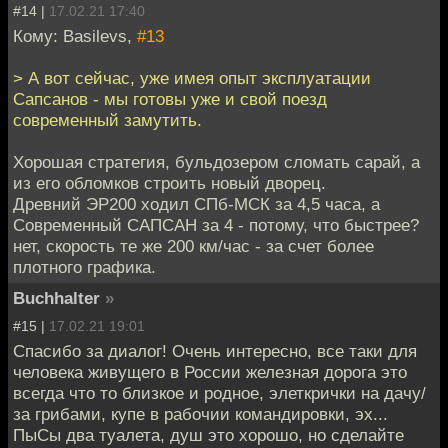
#14 |
17.02.21 17:40
Кому: Basilevs,
#13
> А вот сейчас, уже имея опыт эксплуатации
Сапсанов - мы готовы уже и свой поезд
современный замутить.
Хорошая стратегия, бульдозером сломать сарай, а
из его обломков строить новый дворец.
Древний ЭР200 ходил СПб-МСК за 4,5 часа, а
Современный САПСАН за 4 - потому, что быстрее?
нет, скорость те же 200 км/час - за счет более
плотного графика.
Buchhalter
»
#15 |
17.02.21 19:01
Спасибо за диалог! Очень интересно, все таки для
человека живущего в России железная дорога это
всегда что то близкое и родное, элеткрички на дачу/
за грибами, купе в рабочии командировки, эх...
ПыСы два туалета, душ это хорошо, но сделайте