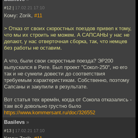
#12 |
17.02.21 17:10
Кому: Zorik,
#11
> Отказ от своих скоростных поездов привел к тому,
что мы их строить не можем. А САПСАНЫ у нас не
делают, у нас отверточная сборка, так, что немцев
без работы не оставим.
А что, были свои скоростные поезда? ЭР200
выпускался в Риге. Был проект "Сокол-250", но его
так и не сумели довести до соответствия
требуемым характеристикам. Собственно, поэтому
Сапсаны и закупили в результате.
Вот статья тех времён, когда от Сокола отказались -
там всё довольно грустно было
https://www.kommersant.ru/doc/326552
Basilevs
»
#13 |
17.02.21 17:10