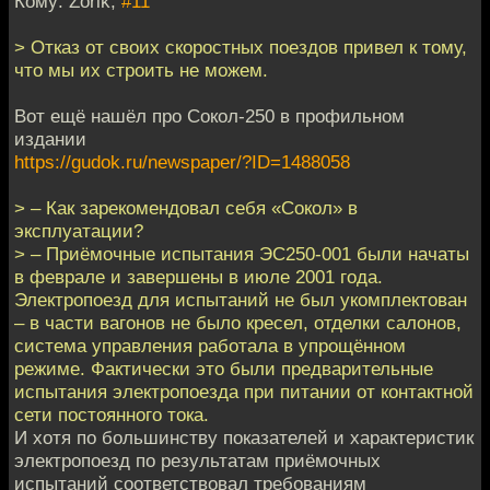
Кому: Zorik,
#11
> Отказ от своих скоростных поездов привел к тому,
что мы их строить не можем.
Вот ещё нашёл про Сокол-250 в профильном
издании
https://gudok.ru/newspaper/?ID=1488058
> – Как зарекомендовал себя «Сокол» в
эксплуатации?
> – Приёмочные испытания ЭС250-001 были начаты
в феврале и завершены в июле 2001 года.
Электропоезд для испытаний не был укомплектован
– в части вагонов не было кресел, отделки салонов,
система управления работала в упрощённом
режиме. Фактически это были предварительные
испытания электропоезда при питании от контактной
сети постоянного тока.
И хотя по большинству показателей и характеристик
электропоезд по результатам приёмочных
испытаний соответствовал требованиям