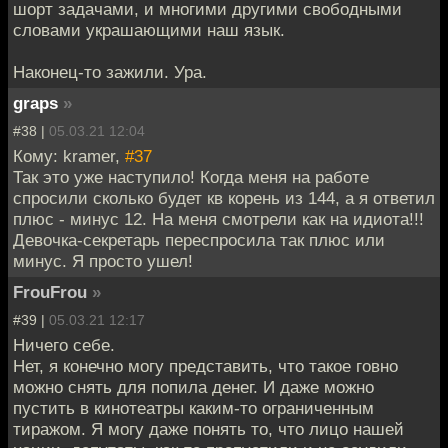
шорт задачами, и многими другими свободными
словами украшающими наш язык.
Наконец-то зажили. Ура.
graps
»
#38 |
05.03.21 12:04
Кому: kramer,
#37
Так это уже наступило! Когда меня на работе
спросили сколько будет кв корень из 144, а я ответил
плюс - минус 12. На меня смотрели как на идиота!!!
Девочка-секретарь переспросила так плюс или
минус. Я просто ушел!
FrouFrou
»
#39 |
05.03.21 12:17
Ничего себе.
Нет, я конечно могу представить, что такое говно
можно снять для попила денег. И даже можно
пустить в кинотеатры каким-то ограниченным
тиражом. Я могу даже понять то, что лицо нашей