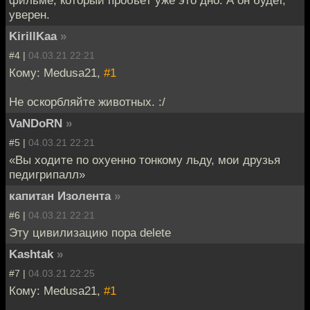
уверен.
KirillKaa
»
#4 |
04.03.21 22:21
Кому: Medusa21,
#1
Не оскорбляйте животных. :/
VaNDoRN
»
#5 |
04.03.21 22:21
«Вы ходите по охуенно тонкому льду, мои друзья
педигрипалл»
капитан Изолента
»
#6 |
04.03.21 22:21
Эту цивилизацию пора delete
Kashtak
»
#7 |
04.03.21 22:25
Кому: Medusa21,
#1