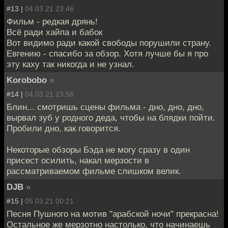
#13 |
04.03.21 23:46
Фильм - редкая дрянь!
Всё ради хайпа и бабок
Вот видимо ради какой свободы порушили страну.
Евгению - спасибо за обзор. Хотя лучше бы я про
эту каху так никогда и не узнал.
Korobobo
»
#14 |
04.03.21 23:56
Блин... смотришь сцены фильма - дно, дно, дно,
вырвал зуб у родного деда, чтобы на блядки пойти.
Пробили дно, как говорится.
Некоторые обзоры Бэда не могу сразу в один
присест осилить, накал мерзости в
рассматриваемом фильме слишком велик.
DJB
»
#15 |
05.03.21 00:21
Песня Пушного на мотив "арабской ночи" прекрасна!
Остальное же мерзотно настолько, что начинаешь