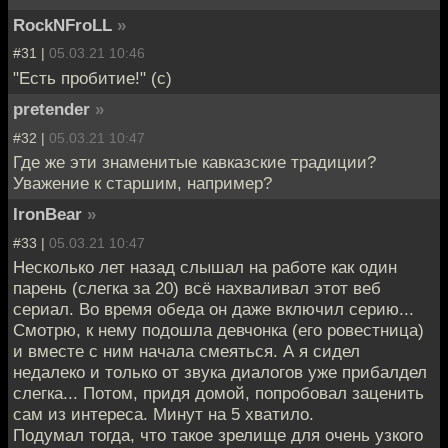
RockNFroLL
»
#31 |
05.03.21 10:46
"Есть пробитие!" (с)
pretender
»
#32 |
05.03.21 10:47
Где же эти знаменитые кавказские традиции?
Уважение к старшим, например?
IronBear
»
#33 |
05.03.21 10:47
Несколько лет назад слышал на работе как один
парень (слегка за 20) всё нахваливал этот веб
сериал. Во время обеда он даже включил серию...
Смотрю, к нему подошла девчонка (его ровестница)
и вместе с ним начала смеяться. А я сидел
недалеко и только от звука диалогов уже прибалдел
слегка... Потом, придя домой, попробовал заценить
сам из интереса. Минут на 5 хватило.
Подумал тогда, что такое зрелище для очень узкого