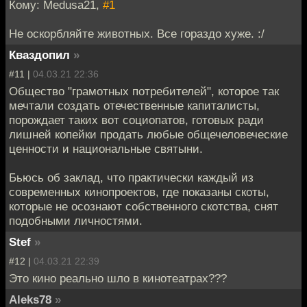
Кому: Medusa21,
#1
Не оскорбляйте животных. Все гораздо хуже. :/
Кваздопил
»
#11 |
04.03.21 22:36
Общество "грамотных потребителей", которое так
мечтали создать отечественные капиталисты,
порождает таких вот социопатов, готовых ради
лишней копейки продать любые общечеловеческие
ценности и национальные святыни.
Бьюсь об заклад, что практически каждый из
современных кинопроектов, где показаны скоты,
которые не осознают собственного скотства, снят
подобными личностями.
Stef
»
#12 |
04.03.21 22:39
Это кино реально шло в кинотеатрах???
Aleks78
»