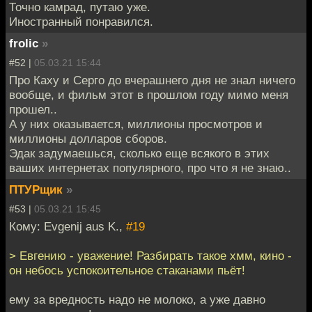
Точно камрад, путаю уже.
Иностранный понравился.
frolic
»
#52 |
05.03.21 15:44
Про Каху и Серго до вчерашнего дня не знал ничего
вообще, и фильм этот в прошлом году мимо меня
прошел..
А у них оказывается, миллионы просмотров и
миллионы долларов сборов.
Эдак задумаешься, сколько еще всякого в этих
ваших интернетах популярного, про что я не знаю..
ПТУРщик
»
#53 |
05.03.21 15:45
Кому: Evgenij aus K.,
#19
> Евгению - уважение! Разбирать такое хмм, кино -
он небось успокоительное стаканами пьёт!
ему за вредность надо не молоко, а уже давно