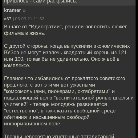
пришлось - сами раскрылись.
kramer
»
#37 |
05.03.21 11:53
В шаге от "Идиократии", решили воплотить сюжет
фильма в жизнь.
С другой стороны, когда выпускники экономических
ВУЗов не могут извлечь квадратный корень из 121
или 100, то как бы не удивительно. Оно ж всё в
комплексе.
Главное что избавились от проклятого советского
прошлого, с вот этими вот ужасными
"комсомольцами, пионерами, октябрятами" и
подавляющей волю "воспитательной ролью школы и
учителей" - теперь молодежь развивается
"естественно", в так-сказать свободной среде
обитания и насыщенным свободой
информационном поле.
Творцы невероятно угнетённые тоталитарной