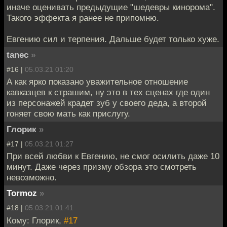
иначе оценивать предыдущие "шедевры кинорома".
Такого эффекта я ранее не припомню.
Евгению сил и терпения. Дальше будет только хуже.
tanec
»
#16 |
05.03.21 01:20
А как ярко показано уважительное отношение
кавказцев к страшим, ну это в тех сценах где один
из персонажей крадет зуб у своего деда, а второй
гоняет свою мать как прислугу.
Глорик
»
#17 |
05.03.21 01:27
При всей любви к Евгению, не смог осилить даже 10
минут. Даже через призму обзора это смотреть
невозможно.
Tormoz
»
#18 |
05.03.21 01:41
Кому: Глорик,
#17