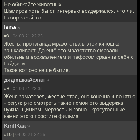
Не обижайте животных.
Шамиров хоть бы от интервью воздержался, что ли.
Позор какой-то.
lema
»
#8 |
04.03.21 22:25
Жесть, пропаганда мразотства в этой киношке
зашкаливает. Да ещё это мразотство смазали
обильным восхвалением и пафосом сравнив себя с
Гайдаем.
Такое вот оно наше бытие.
дядюшкаАслан
»
#9 |
04.03.21 22:35
Женя заматерел, жестче стал, оно конечно и понятно
- регулярно смотреть такие помои это выдержка
нужна. Цинизм, мерзость и говно - краеугольные
камни этого простите фильма
KirillKaa
»
#10 |
04.03.21 22:35