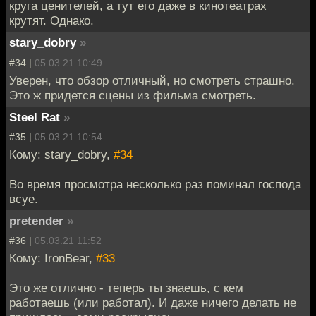
круга ценителей, а тут его даже в кинотеатрах
крутят. Однако.
stary_dobry
»
#34 |
05.03.21 10:49
Уверен, что обзор отличный, но смотреть страшно.
Это ж придется сцены из фильма смотреть.
Steel Rat
»
#35 |
05.03.21 10:54
Кому: stary_dobry,
#34
Во время просмотра несколько раз поминал господа
всуе.
pretender
»
#36 |
05.03.21 11:52
Кому: IronBear,
#33
Это же отлично - теперь ты знаешь, с кем
работаешь (или работал). И даже ничего делать не