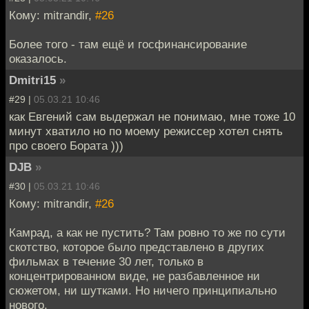
Кому: mitrandir,
#26
Более того - там ещё и госфинансирование
оказалось.
Dmitri15
»
#29 |
05.03.21 10:46
как Евгений сам выдержал не понимаю, мне тоже 10
минут хватило но по моему режиссер хотел снять
про своего Бората )))
DJB
»
#30 |
05.03.21 10:46
Кому: mitrandir,
#26
Камрад, а как не пустить? Там ровно то же по сути
скотство, которое было представлено в других
фильмах в течение 30 лет, только в
концентрированном виде, не разбавленное ни
сюжетом, ни шутками. Но ничего принципиально
нового.