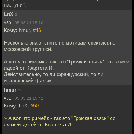
наступи".
LnX
»
#50 |
05.03.21 15:10
Кому: hmur,
#46
Насколько знаю, снято по мотивам спектакля с
московской труппой.
А вот что римейк - так это "Громкая связь" со схожей
идеей от Квартета И.
Действительно, то ли французский, то ли
итальянский фильм.
hmur
»
#51 |
05.03.21 15:42
Кому: LnX,
#50
> А вот что римейк - так это "Громкая связь" со
схожей идеей от Квартета И.