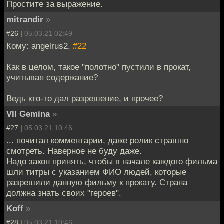
Простите за выражение.
mitrandir
»
#26 |
05.03.21 02:49
Кому: angelrus2,
#22
Как в целом, такое "полотно" пустили в прокат,
учитывая содержание?
Ведь кто-то дал разрешение, и прочее?
VII Gemina
»
#27 |
05.03.21 10:46
... почитал комментарии, даже ролик страшно
смотреть. Наверное не буду даже.
Надо закон принять, чтобы в начале каждого фильма
шли титры с указанием ФИО людей, которые
разрешили данную фильму к прокату. Страна
должна знать своих "героев".
Koff
»
#28 |
05.03.21 10:46