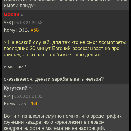
имели ввиду?
Goblin
»
#73 |
05.03.21 20:53
Кому: DJB,
#58
> На всякий случай, для тех кто не смог досмотреть:
последние 20 минут Евгений рассказывает не про
фильм, а про наше любимое - про деньги.
и чё там?
оказывается, деньги зарабатывать нельзя?
Кугутский
»
#74 |
05.03.21 21:32
Кому: zzs,
#64
Вот и я из школы смутно помню, что вроде график
функции квадратного корня лежит в первом
квадранте, хотя я математик не настоящий.