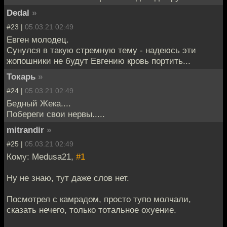
Dedal
»
#23 |
05.03.21 02:49
Евген молодец.
Сунулся в такую стремную тему - надеюсь эти
жопошники не будут Евгению кровь портить...
Токарь
»
#24 |
05.03.21 02:49
Бедный Жека....
Побереги свои нервы.....
mitrandir
»
#25 |
05.03.21 02:49
Кому: Medusa21,
#1
Ну не знаю, тут даже слов нет.
Посмотрел с камрадом, просто тупо молчали,
сказать нечего, только тотальное охуение.