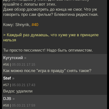
кушайте с лопаты вот этих.
Даже обзор досмотреть до конца не смог. Что уж
говорить про сам фильм? Блевотина редкостная.
Кому: Shnyrik,
#40
> Каждый раз думаешь, что хуже уже в принципе
нельзя
Ты просто пессимист! Надо быть оптимистом.
Кугутский
»
#56 |
05.03.21 17:15
Как можно после "игра в правду" снять такое?
Stef
»
#57 |
05.03.21 17:43
Видос удалили
DJB
»
#58 |
05.03.21 17:59