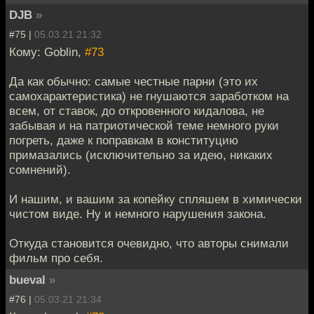
DJB
»
#75 |
05.03.21 21:32
Кому: Goblin,
#73
Да как обычно: самые честные парни (это их
самохарактеристика) не гнушаются заработком на
всем, от ставок, до откровенного кидалова, не
забывая и на патриотической теме немного руки
погреть, даже к поправкам в конституцию
примазались (исключительно за идею, никаких
сомнений).
И нашим, и вашим за копейку спляшем в химически
чистом виде. Ну и немного нарушения закона.
Откуда становится очевидно, что авторы снимали
фильм про себя.
bueval
»
#76 |
05.03.21 21:34