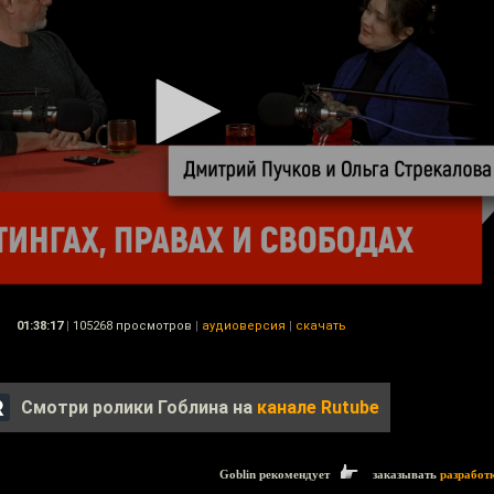
01:38:17
|
105268 просмотров
|
аудиоверсия
|
скачать
Смотри ролики Гоблина на
канале Rutube
Goblin рекомендует
заказывать
разработ