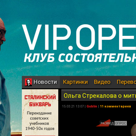
Картинки
Видео
Перев
Новости
Ольга Стрекалова о мити
15.03.21 13:07 |
Goblin
|
11 комментариев