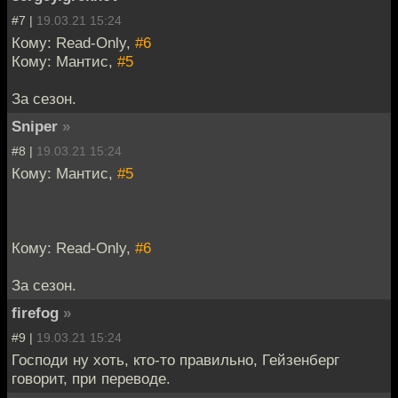
#7 |
19.03.21 15:24
Кому: Read-Only,
#6
Кому: Мантис,
#5
За сезон.
Sniper
»
#8 |
19.03.21 15:24
Кому: Мантис,
#5
Кому: Read-Only,
#6
За сезон.
firefog
»
#9 |
19.03.21 15:24
Господи ну хоть, кто-то правильно, Гейзенберг
говорит, при переводе.