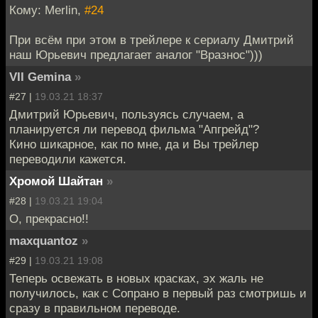
Кому: Merlin,
#24
При всём при этом в трейлере к сериалу Дмитрий
наш Юрьевич предлагает аналог "Вразнос")))
VII Gemina
»
#27 |
19.03.21 18:37
Дмитрий Юрьевич, пользуясь случаем, а
планируется ли перевод фильма "Апгрейд"?
Кино шикарное, как по мне, да и Вы трейлер
переводили кажется.
Хромой Шайтан
»
#28 |
19.03.21 19:04
О, прекрасно!!
maxquantoz
»
#29 |
19.03.21 19:08
Теперь освежать в новых красках, эх жаль не
получилось, как с Сопрано в первый раз смотришь и
сразу в правильном переводе.