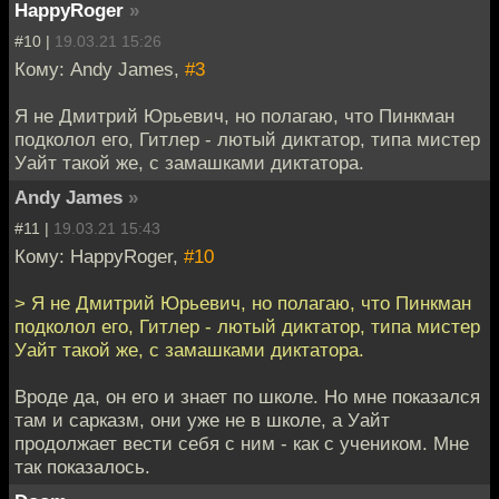
HappyRoger
»
#10 |
19.03.21 15:26
Кому: Andy James,
#3
Я не Дмитрий Юрьевич, но полагаю, что Пинкман
подколол его, Гитлер - лютый диктатор, типа мистер
Уайт такой же, с замашками диктатора.
Andy James
»
#11 |
19.03.21 15:43
Кому: HappyRoger,
#10
> Я не Дмитрий Юрьевич, но полагаю, что Пинкман
подколол его, Гитлер - лютый диктатор, типа мистер
Уайт такой же, с замашками диктатора.
Вроде да, он его и знает по школе. Но мне показался
там и сарказм, они уже не в школе, а Уайт
продолжает вести себя с ним - как с учеником. Мне
так показалось.