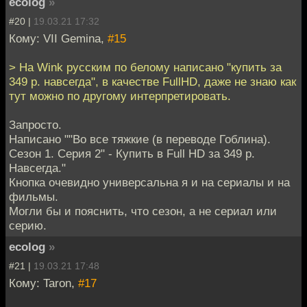
ecolog
»
#20 |
19.03.21 17:32
Кому: VII Gemina,
#15
> На Wink русским по белому написано "купить за
349 р. навсегда", в качестве FullHD, даже не знаю как
тут можно по другому интерпретировать.
Запросто.
Написано ""Во все тяжкие (в переводе Гоблина).
Сезон 1. Серия 2" - Купить в Full HD за 349 р.
Навсегда."
Кнопка очевидно универсальна я и на сериалы и на
фильмы.
Могли бы и пояснить, что сезон, а не сериал или
серию.
ecolog
»
#21 |
19.03.21 17:48
Кому: Taron,
#17