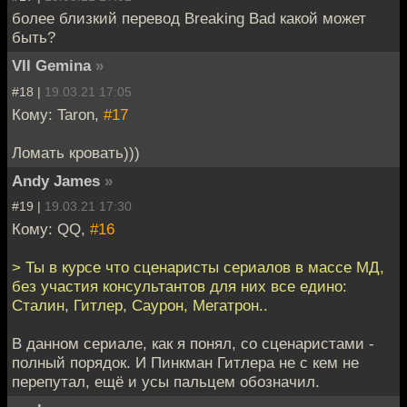
более близкий перевод Breaking Bad какой может
быть?
VII Gemina
»
#18 |
19.03.21 17:05
Кому: Taron,
#17
Ломать кровать)))
Andy James
»
#19 |
19.03.21 17:30
Кому: QQ,
#16
> Ты в курсе что сценаристы сериалов в массе МД,
без участия консультантов для них все едино:
Сталин, Гитлер, Саурон, Мегатрон..
В данном сериале, как я понял, со сценаристами -
полный порядок. И Пинкман Гитлера не с кем не
перепутал, ещё и усы пальцем обозначил.