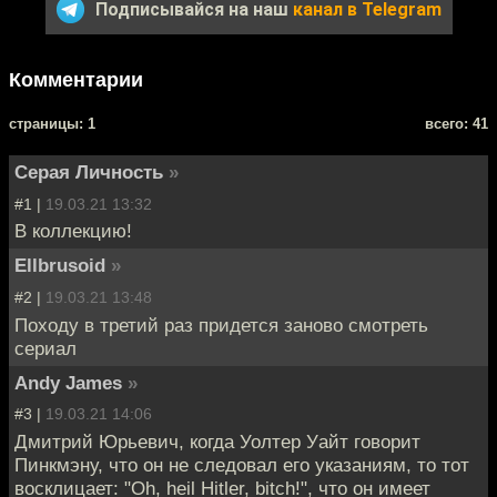
Подписывайся на наш
канал в Telegram
Комментарии
cтраницы: 1
всего: 41
Серая Личность
»
#1 |
19.03.21 13:32
В коллекцию!
Ellbrusoid
»
#2 |
19.03.21 13:48
Походу в третий раз придется заново смотреть
сериал
Andy James
»
#3 |
19.03.21 14:06
Дмитрий Юрьевич, когда Уолтер Уайт говорит
Пинкмэну, что он не следовал его указаниям, то тот
восклицает: "Oh, heil Hitler, bitch!", что он имеет