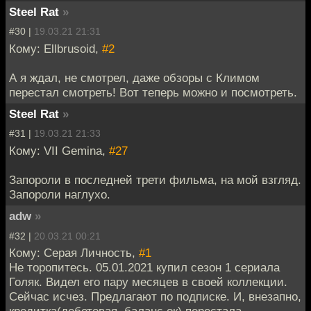
Steel Rat
»
#30 |
19.03.21 21:31
Кому: Ellbrusoid,
#2
А я ждал, не смотрел, даже обзоры с Климом
перестал смотреть! Вот теперь можно и посмотреть.
Steel Rat
»
#31 |
19.03.21 21:33
Кому: VII Gemina,
#27
Запороли в последней трети фильма, на мой взгляд.
Запороли наглухо.
adw
»
#32 |
20.03.21 00:21
Кому: Серая Личность,
#1
Не торопитесь. 05.01.2021 купил сезон 1 сериала
Голяк. Видел его пару месяцев в своей коллекции.
Сейчас исчез. Предлагают по подписке. И, внезапно,