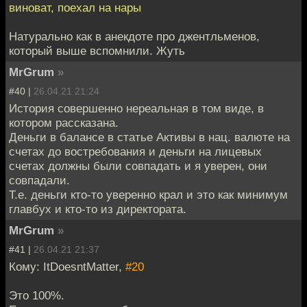
виноват, поехал на нары
Натурально как в анекдоте про джентльменов,
который выше вспомнили. Жуть
MrGrum
»
#40 |
26.04.21 21:24
История совершенно нереальная в том виде, в
котором рассказана.
Деньги в балансе в статье Активы в нац. валюте на
счетах до востребования и деньги на лицевых
счетах должны были совпадать и я уверен, они
совпадали.
Т.е. деньги кто-то уверенно крал и это как минимум
главбух и кто-то из директората.
MrGrum
»
#41 |
26.04.21 21:37
Кому: ItDoesntMatter,
#20
Это 100%.