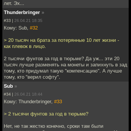
лет. Эх...
Thunderbringer
»
#33 |
26.04.21 18:35
Кому: Sub,
#32
> 20 тысяч на брата за потерянные 10 лет жизни -
как плевок в лицо.
2 тысячи фунтов за год в тюрьме? Да уж... эти 20
тысяч лучше разменять на монеты и запихнуть в зад
тому, кто придумал такую "компенсацию". А лучше
тому, кто "верил софту".
Sub
»
#34 |
26.04.21 18:44
Кому: Thunderbringer,
#33
> 2 тысячи фунтов за год в тюрьме?
Нет, не так жестко конечно, сроки там были