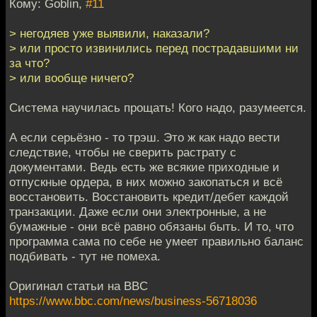
Кому: Goblin,
#11
> негодяев уже выявили, наказали?
> или просто извинились перед пострадавшими ни
за что?
> или вообще ничего?
Система научилась прощать! Кого надо, разумеется.
А если серьёзно - то трэш. Это ж как надо вести
следствие, чтобы не сверить растрату с
документами. Ведь есть же всякие приходные и
отпускные ордера, в них можно закопаться и всё
восстановить. Восстановить кредит/дебет каждой
транзакции. Даже если они электронные, а не
бумажные - они всё равно обязаны быть. И то, что
программа сама по себе не умеет правильно баланс
подбивать - тут не помеха.
Оригинал статьи на BBC
https://www.bbc.com/news/business-56718036