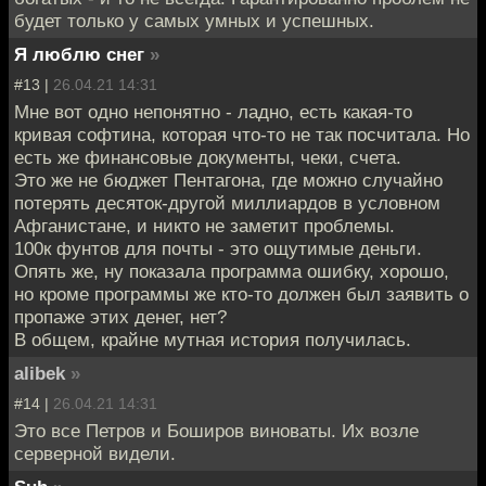
будет только у самых умных и успешных.
Я люблю снег
»
#13 |
26.04.21 14:31
Мне вот одно непонятно - ладно, есть какая-то
кривая софтина, которая что-то не так посчитала. Но
есть же финансовые документы, чеки, счета.
Это же не бюджет Пентагона, где можно случайно
потерять десяток-другой миллиардов в условном
Афганистане, и никто не заметит проблемы.
100к фунтов для почты - это ощутимые деньги.
Опять же, ну показала программа ошибку, хорошо,
но кроме программы же кто-то должен был заявить о
пропаже этих денег, нет?
В общем, крайне мутная история получилась.
alibek
»
#14 |
26.04.21 14:31
Это все Петров и Боширов виноваты. Их возле
серверной видели.