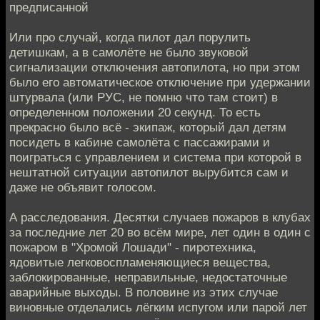
предписанной
Или про случай, когда пилот дал порулить
детишкам, а в самолёте не было звуковой
сигнализации отключения автопилота, но при этом
было его автоматическое отключение при удержании
штурвала (или РУС, не помню что там стоит) в
определенном положении 20 секунд. То есть
прекрасно было всё - экипаж, который дал детям
посидеть в кабине самолёта с пассажирами и
поиграться с управлением и система при которой в
нештатной ситуации автопилот вырубится сам и
даже не объявит голосом.
А расследования. Десятки случаев пожаров в клубах
за последние лет 20 во всём мире, лет один в один с
пожаром в "Хромой Лошади" - пиротехника,
ядовитые легковоспламеняющиеся вещества,
заблокированные, неправильные, недостаточные
аварийные выходы. В половине из этих случае
виновные отделались лёгким испугом или парой лет