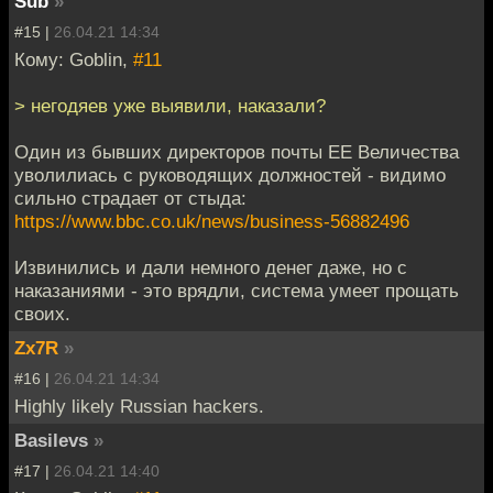
Sub
»
#15 |
26.04.21 14:34
Кому: Goblin,
#11
> негодяев уже выявили, наказали?
Один из бывших директоров почты ЕЕ Величества
уволилиась с руководящих должностей - видимо
сильно страдает от стыда:
https://www.bbc.co.uk/news/business-56882496
Извинились и дали немного денег даже, но с
наказаниями - это врядли, система умеет прощать
своих.
Zx7R
»
#16 |
26.04.21 14:34
Highly likely Russian hackers.
Basilevs
»
#17 |
26.04.21 14:40