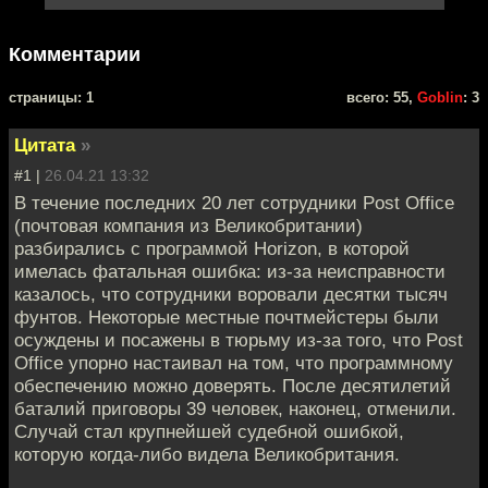
Комментарии
cтраницы: 1
всего: 55,
Goblin
: 3
Цитата
»
#1 |
26.04.21 13:32
В течение последних 20 лет сотрудники Post Office
(почтовая компания из Великобритании)
разбирались с программой Horizon, в которой
имелась фатальная ошибка: из-за неисправности
казалось, что сотрудники воровали десятки тысяч
фунтов. Некоторые местные почтмейстеры были
осуждены и посажены в тюрьму из-за того, что Post
Office упорно настаивал на том, что программному
обеспечению можно доверять. После десятилетий
баталий приговоры 39 человек, наконец, отменили.
Случай стал крупнейшей судебной ошибкой,
которую когда-либо видела Великобритания.