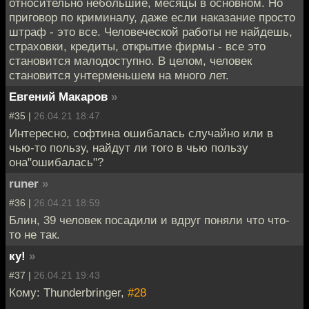
относительно небольшие, месяцы в основном. Но
приговор по криминалу, даже если наказание просто
штраф - это все. Человеческой работы не найдешь,
страховки, кредиты, открытие фирмы - все это
становится малодоступно. В целом, человек
становится унтерменьшем на много лет.
Евгений Макаров
»
#35 |
26.04.21 18:47
Интересно, софтина ошибалась случайно или в
чью-то пользу, найдут ли того в чью пользу
она"ошибалась"?
runer
»
#36 |
26.04.21 18:59
Блин, 39 человек посадили и вдруг поняли что что-
то не так.
ку!
»
#37 |
26.04.21 19:43
Кому: Thunderbringer,
#28