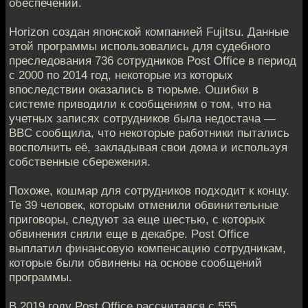
обеспечении.
Horizon создан японской компанией Fujitsu. Данные
этой программы использовались для судебного
преследования 736 сотрудников Post Office в период
с 2000 по 2014 год, некоторые из которых
впоследствии оказались в тюрьме. Ошибки в
системе приводили к сообщениям о том, что на
учетных записях сотрудников была недостача —
BBC сообщила, что некоторые работники пытались
восполнить её, закладывая свои дома и используя
собственные сбережения.
Похоже, кошмар для сотрудников подходит к концу.
Те 39 человек, которым отменили обвинительные
приговоры, следуют за еще шестью, с которых
обвинения сняли еще в декабре. Post Office
выплатил финансовую компенсацию сотрудникам,
которые были обвинены на основе сообщений
программы.
В 2019 году Post Office рассчитался с 555