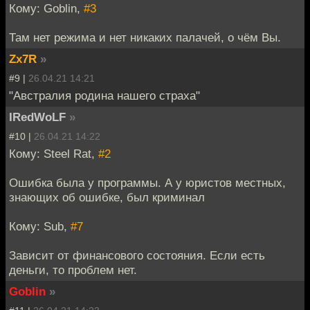
Кому: Goblin,
#3
Там нет режима и нет никаких палачей, о чём Вы.
Zx7R
»
#9 |
26.04.21 14:21
"Австралия родина нашего страха"
IRedWoLF
»
#10 |
26.04.21 14:22
Кому: Steel Rat,
#2
Ошибка была у программы. А у юристов местных,
знающих об ошибке, был криминал
Кому: Sub,
#7
Зависит от финансового состояния. Если есть
деньги, то проблем нет.
Goblin
»