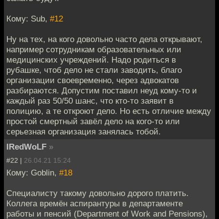
Кому: Sub,
#12
Ну на тех, на кого довольно часто дела открывают,
например сотрудникам образовательных или
медицинских учреждений. Надо родиться в
рубашке, чтоб дело не стали заводить, благо
организации своевременно, через адвокатов
разбираются. Допустим поставил неуд кому-то и
каждый раз 50/50 шанс, что кто-то заявит в
полицию, а те откроют дело. Но есть отличие между
простой смертный завёл дело на кого-то или
серьезная организация занялась тобой.
IRedWoLF
»
#22 |
26.04.21 15:24
Кому: Goblin,
#18
Специалисту такому довольно дорого платить.
Коллега времён аспирантуры в департаменте
работы и пенсий (Department of Work and Pensions),