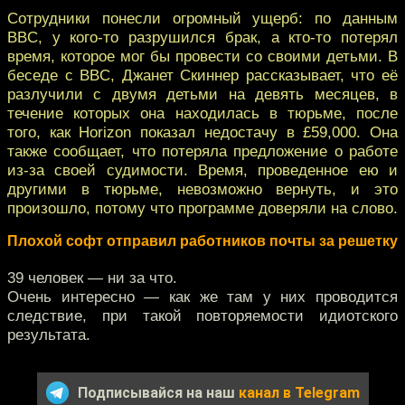
Сотрудники понесли огромный ущерб: по данным
BBC, у кого-то разрушился брак, а кто-то потерял
время, которое мог бы провести со своими детьми. В
беседе с BBC, Джанет Скиннер рассказывает, что её
разлучили с двумя детьми на девять месяцев, в
течение которых она находилась в тюрьме, после
того, как Horizon показал недостачу в £59,000. Она
также сообщает, что потеряла предложение о работе
из-за своей судимости. Время, проведенное ею и
другими в тюрьме, невозможно вернуть, и это
произошло, потому что программе доверяли на слово.
Плохой софт отправил работников почты за решетку
39 человек — ни за что.
Очень интересно — как же там у них проводится
следствие, при такой повторяемости идиотского
результата.
Подписывайся на наш
канал в Telegram