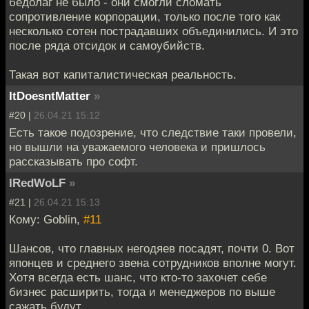
бедолаг не было - они смогли сломать
сопротивление корпорации, только после того как
несколько сотен пострадавших объединились. И это
после ряда отсидок и самоубийств.
Такая вот капиталистическая реальность.
ItDoesntMatter
»
#20 |
26.04.21 15:12
Есть такое подозрение, что следствие таки провели,
но вышли на уважаемого человека и пришлось
рассказывать про софт.
IRedWoLF
»
#21 |
26.04.21 15:13
Кому: Goblin,
#11
Шансов, что главных негодяев посадят, почти 0. Вот
японцев и среднего звена сотрудников вполне могут.
Хотя всегда есть шанс, что кто-то захочет себе
бизнес расширить, тогда и менеджеров по выше
сажать будут.