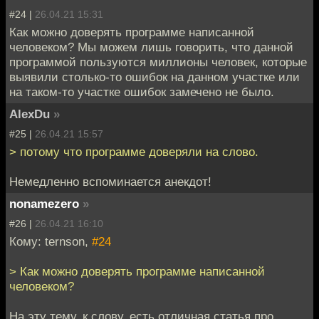
#24 |
26.04.21 15:31
Как можно доверять программе написанной
человеком? Мы можем лишь говорить, что данной
программой пользуются миллионы человек, которые
выявили столько-то ошибок на данном участке или
на таком-то участке ошибок замечено не было.
AlexDu
»
#25 |
26.04.21 15:57
> потому что программе доверяли на слово.
Немедленно вспоминается анекдот!
nonamezero
»
#26 |
26.04.21 16:10
Кому: ternson,
#24
> Как можно доверять программе написанной
человеком?
На эту тему, к слову, есть отличная статья про