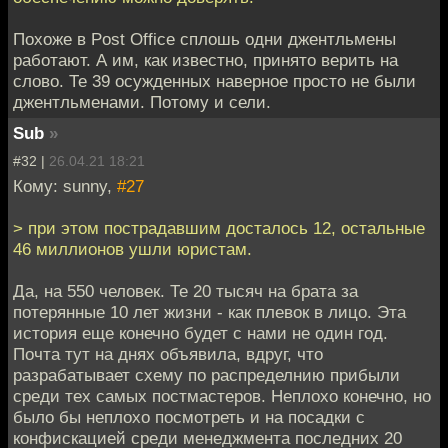
Похоже в Post Office сплошь одни джентльмены
работают. А им, как известно, принято верить на
слово. Те 39 осужденных наверное просто не были
джентльменами. Потому и сели.
Sub
»
#32 |
26.04.21 18:21
Кому: sunny,
#27
> при этом пострадавшим досталось 12, остальные
46 миллионов ушли юристам.
Да, на 550 человек. Те 20 тысяч на брата за
потерянные 10 лет жизни - как плевок в лицо. Эта
история еще конечно будет с нами не один год.
Почта тут на днях объявила, вдруг, что
разрабатывает схему по распределнию прибыли
среди тех самых постмастеров. Неплохо конечно, но
было бы неплохо посмотреть и на посадки с
конфискацией среди менеджмента последних 20