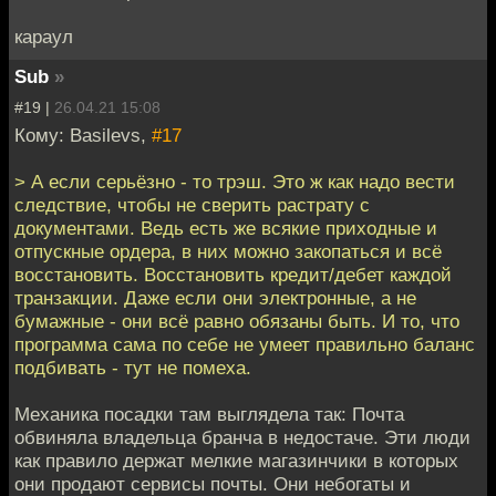
караул
Sub
»
#19 |
26.04.21 15:08
Кому: Basilevs,
#17
> А если серьёзно - то трэш. Это ж как надо вести
следствие, чтобы не сверить растрату с
документами. Ведь есть же всякие приходные и
отпускные ордера, в них можно закопаться и всё
восстановить. Восстановить кредит/дебет каждой
транзакции. Даже если они электронные, а не
бумажные - они всё равно обязаны быть. И то, что
программа сама по себе не умеет правильно баланс
подбивать - тут не помеха.
Механика посадки там выглядела так: Почта
обвиняла владельца бранча в недостаче. Эти люди
как правило держат мелкие магазинчики в которых
они продают сервисы почты. Они небогаты и