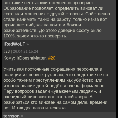
вот такие нестыковки ежедневно проверяет.
Образование позволяет, определить виноват ли
софт или мошенник с другой стороны. Собственно
стали нанимать таких на работу, только из-за вот
происшествий, как на почте и боязни
разбирательств. До этого доверие софту было
100%, зачем что-то проверять.
IRedWoLF
»
#23 |
26.04.21 15:24
Кому: ItDoesntMatter,
#20
Учитывая постоянные сокращения персонала в
полиции из первых рук знаю, что следствие не по
особо тяжким преступлениям как убийство или
изнасилование детей ведётся очень формально.
Пару вопросов задали «уважаемым людям», и
очевидный виновник вот тот злой «вор». А
разбираться кто виновен на самом деле, времени
нет. И так дел вагон и тележка.
ternson
»