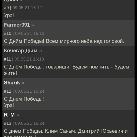
#9 |
09.05.21 16:12
Ура!
Farmer091
»
#10 |
09.05.21 16:13
С Днйм Победы! Всем мирного неба над головой.
Кочегар Дым
»
#11 |
09.05.21 16:19
С Днём Победы, товарищи! Будем помнить - будем
жить!
Shurik
»
#12 |
09.05.21 16:24
С Днем Победы!
Ура!
R_M
»
#13 |
09.05.21 16:24
С днём Победы, Клим Саныч, Дмитрий Юрьевич и