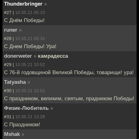
Thunderbringer
»
#27 |
10.05.21 05:10
С Днём Победы!
runer
»
#28 |
10.05.21 08:32
С Днем Победы! Ура!
donerweter
»
камрадесса
#29 |
10.05.21 10:52
С 76-й годовщиной Великой Победы, товарищи! ура!
Tatyasha
»
#30 |
10.05.21 10:52
С праздником, великим, святым, прадником Победы!
Физик-Любитель
»
#31 |
10.05.21 13:28
С Праздником!
Mshak
»