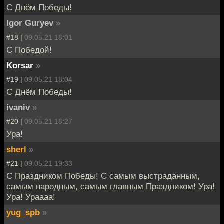
С Днём Победы!
Igor Guryev
»
#18 |
09.05.21 18:01
С Победой!
Korsar
»
#19 |
09.05.21 18:04
С Днём Победы!
ivaniv
»
#20 |
09.05.21 18:27
Ура!
sherl
»
#21 |
09.05.21 19:33
С Праздником Победы! С самым выстраданным,
самым народным, самым главным Праздником! Ура!
Ура! Ураааа!
yug_spb
»