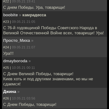
#22 |
09.05.21 19:41
С днем Победы. Ура, товарищи!
boobite
»
камрадесса
#23 |
09.05.21 21:05
С 76-й годовщиной Победы Советского Народа в
Великой Отечественной Войне всех, товарищи! Ура!
Просто_Миха
»
#24 |
09.05.21 21:07
Ура!!!
dmayboroda
»
#25 |
10.05.21 00:11
С Днем Великой Победы, товарищи!
Киев хоть и под другими знаменами, но мы не
сдаемся!
Джина
»
#26 |
10.05.21 03:56
С Днем Победы, товарищи!