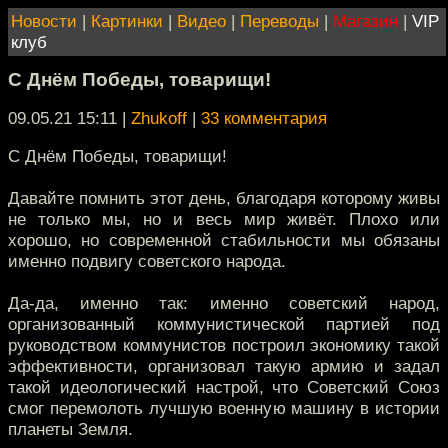
Новости
|
Картинки
|
Видео
|
Переводы
|
Магазин
|
VIP
клуб
С Днём Победы, товарищи!
09.05.21 15:11
|
Zhukoff
|
33 комментария
С Днём Победы, товарищи!
Давайте помнить этот день, благодаря которому живы
не только мы, но и весь мир живёт. Плохо или
хорошо, но современной стабильности мы обязаны
именно подвигу советского народа.
Да-да, именно так: именно советский народ,
организованный коммунистической партией под
руководством коммунистов построил экономику такой
эффективности, организовал такую армию и задал
такой идеологический настрой, что Советский Союз
смог перемолоть лучшую военную машину в истории
планеты Земля.