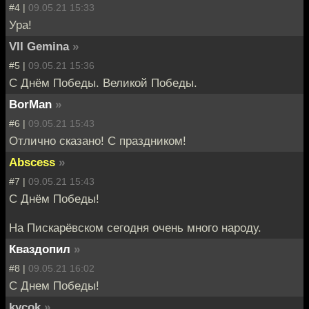
#4 |
09.05.21 15:33
Ура!
VII Gemina
»
#5 |
09.05.21 15:36
С Днём Победы. Великой Победы.
BorMan
»
#6 |
09.05.21 15:43
Отлично сказано! С праздником!
Abscess
»
#7 |
09.05.21 15:43
С Днём Победы!
На Пискарёвском сегодня очень много народу.
Кваздопил
»
#8 |
09.05.21 16:02
С Днем Победы!
kycok
»