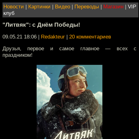
Новости
|
Картинки
|
Видео
|
Переводы
|
Магазин
|
VIP
клуб
"Литвяк": с Днём Победы!
09.05.21 18:06
|
Redakteur
|
20 комментариев
Друзья, первое и самое главное — всех с
праздником!