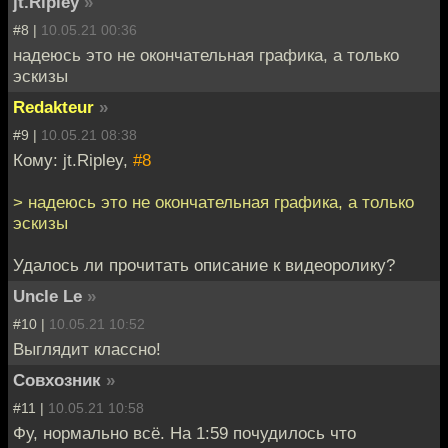
jt.Ripley
»
#8 |
10.05.21 00:36
надеюсь это не окончательная графика, а только
эскизы
Redakteur
»
#9 |
10.05.21 08:38
Кому: jt.Ripley,
#8
> надеюсь это не окончательная графика, а только
эскизы
Удалось ли прочитать описание к видеоролику?
Uncle Le
»
#10 |
10.05.21 10:52
Выглядит классно!
Совхозник
»
#11 |
10.05.21 10:58
Фу, нормально всё. На 1:59 почудилось что