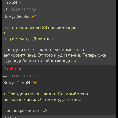
ПтирЯ
»
#6 |
09.05.21 22:08
Кому: Goblin,
#4
> эти люди сняли 28 панфиловцев
>
> при чём тут Девятаев?
Прежде я не слышал от Бекмамбетова
антисоветчины. От того и удивление. Теперь уже
жду подобного от любого кинодела.
Goblin
»
#7 |
09.05.21 23:42
Кому: ПтирЯ,
#6
> Прежде я не слышал от Бекмамбетова
антисоветчины. От того и удивление.
Пешаварский вальс?