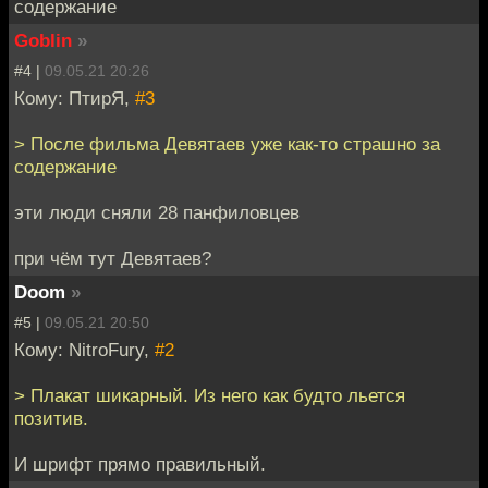
содержание
Goblin
»
#4 |
09.05.21 20:26
Кому: ПтирЯ,
#3
> После фильма Девятаев уже как-то страшно за
содержание
эти люди сняли 28 панфиловцев
при чём тут Девятаев?
Doom
»
#5 |
09.05.21 20:50
Кому: NitroFury,
#2
> Плакат шикарный. Из него как будто льется
позитив.
И шрифт прямо правильный.